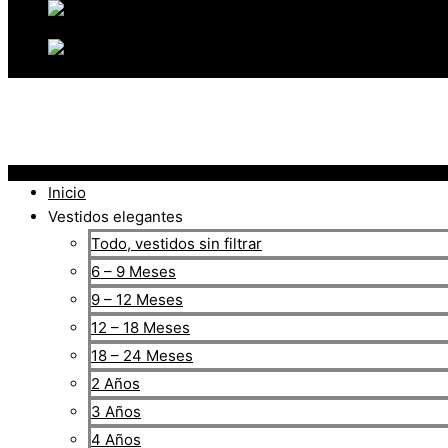
Inicio
Vestidos elegantes
Todo, vestidos sin filtrar
6 – 9 Meses
9 – 12 Meses
12 – 18 Meses
18 – 24 Meses
2 Años
3 Años
4 Años