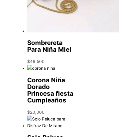
Sombrereta
Para Niña Miel
$
49,500
Corona Niña
Dorado
Princesa fiesta
Cumpleaños
$
20,000