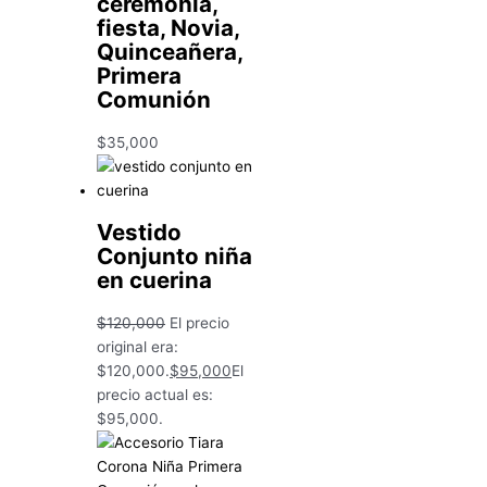
ceremonia,
fiesta, Novia,
Quinceañera,
Primera
Comunión
$
35,000
Vestido
Conjunto niña
en cuerina
$
120,000
El precio
original era:
$120,000.
$
95,000
El
precio actual es:
$95,000.