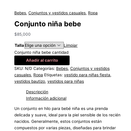
Bebes
,
Conjuntos y vestidos casuales
,
Ropa
Conjunto niña bebe
$
85,000
Talla
Limpiar
Conjunto niña bebe cantidad
Añadir al carrito
SKU:
N/D
Categorías:
Bebes
,
Conjuntos y vestidos
casuales
,
Ropa
Etiquetas:
vestido para niñas fiesta
,
vestidos bautizo
,
vestidos para niñas
Descripción
Información adicional
Un conjunto en hilo para bebé niña es una prenda
delicada y suave, ideal para la piel sensible de los recién
nacidos. Generalmente, estos conjuntos están
compuestos por varias piezas, diseñadas para brindar