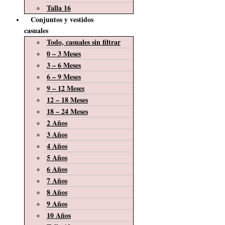
Talla 16
Conjuntos y vestidos
casuales
Todo, casuales sin filtrar
0 – 3 Meses
3 – 6 Meses
6 – 9 Meses
9 – 12 Meses
12 – 18 Meses
18 – 24 Meses
2 Años
3 Años
4 Años
5 Años
6 Años
7 Años
8 Años
9 Años
10 Años