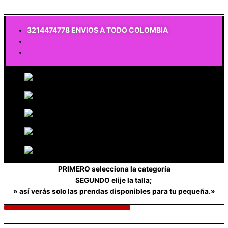
$
0
3214474778 ENVIOS A TODO COLOMBIA
PRIMERO selecciona la categoría
SEGUNDO elije la talla;
» así verás solo las prendas disponibles para tu pequeña.»
$
0