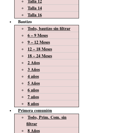
Talla 12
Talla 14
Talla 16
Bautizo
Todo, bautizo sin filtrar
6 – 9 Meses
9 – 12 Meses
12 – 18 Meses
18 – 24 Meses
2 Años
3 Años
4 años
5 Años
6 años
7 años
8 años
Primera comunión
Todo, Prim. Com. sin
filtrar
8 Años