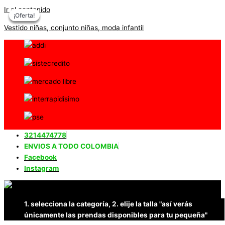
Ir al contenido
¡Oferta!
¡Oferta!
¡Oferta!
¡Oferta!
Vestido niñas, conjunto niñas, moda infantil
3214474778
ENVIOS A TODO COLOMBIA
Facebook
Instagram
1. selecciona la categoría, 2. elije la talla "así verás
únicamente las prendas disponibles para tu pequeña"