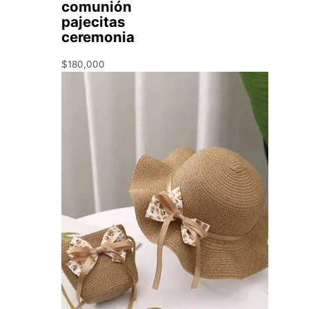
comunión
pajecitas
ceremonia
$
180,000