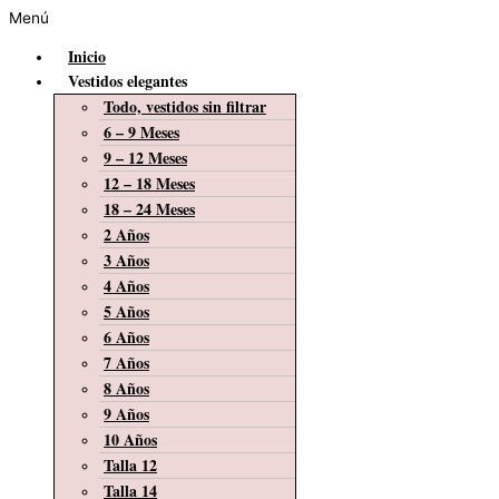
Menú
Inicio
Vestidos elegantes
Todo, vestidos sin filtrar
6 – 9 Meses
9 – 12 Meses
12 – 18 Meses
18 – 24 Meses
2 Años
3 Años
4 Años
5 Años
6 Años
7 Años
8 Años
9 Años
10 Años
Talla 12
Talla 14