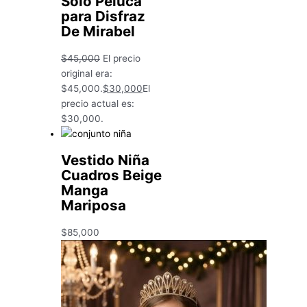
Solo Peluca
para Disfraz
De Mirabel
$
45,000
El precio
original era:
$45,000.
$
30,000
El
precio actual es:
$30,000.
Vestido Niña
Cuadros Beige
Manga
Mariposa
$
85,000