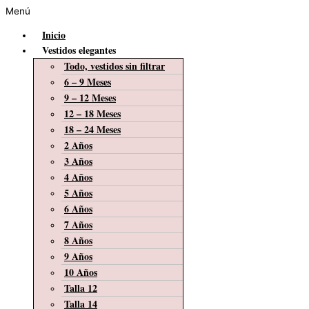
Menú
Inicio
Vestidos elegantes
Todo, vestidos sin filtrar
6 – 9 Meses
9 – 12 Meses
12 – 18 Meses
18 – 24 Meses
2 Años
3 Años
4 Años
5 Años
6 Años
7 Años
8 Años
9 Años
10 Años
Talla 12
Talla 14