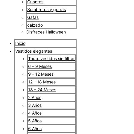
Guantes
Sombreros y gorras
Gafas
calzado
Disfraces Halloween
Inicio
Vestidos elegantes
Todo, vestidos sin filtrar
6 – 9 Meses
9 – 12 Meses
12 – 18 Meses
18 – 24 Meses
2 Años
3 Años
4 Años
5 Años
6 Años