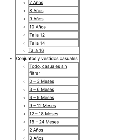
7 Años
8 Años
9 Años
10 Años
Talla 12
Talla 14
Talla 16
Conjuntos y vestidos casuales
Todo, casuales sin
filtrar
0 – 3 Meses
3 – 6 Meses
6 – 9 Meses
9 – 12 Meses
12 – 18 Meses
18 – 24 Meses
2 Años
3 Años