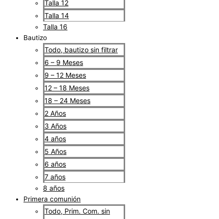
Talla 12
Talla 14
Talla 16
Bautizo
Todo, bautizo sin filtrar
6 – 9 Meses
9 – 12 Meses
12 – 18 Meses
18 – 24 Meses
2 Años
3 Años
4 años
5 Años
6 años
7 años
8 años
Primera comunión
Todo, Prim. Com. sin