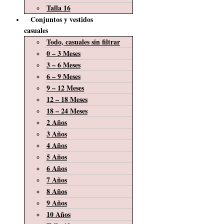
Talla 16
Conjuntos y vestidos
casuales
Todo, casuales sin filtrar
0 – 3 Meses
3 – 6 Meses
6 – 9 Meses
9 – 12 Meses
12 – 18 Meses
18 – 24 Meses
2 Años
3 Años
4 Años
5 Años
6 Años
7 Años
8 Años
9 Años
10 Años