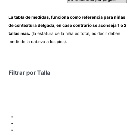
La tabla de medidas, funciona como referencia para niñas
de contextura delgada, en caso contrario se aconseja 1 o 2
tallas mas.
(la estatura de la niña es total, es decir deben
medir de la cabeza a los pies).
Filtrar por Talla
Condiciones y Política de Reembolso
Mapa
Política de Privacidad