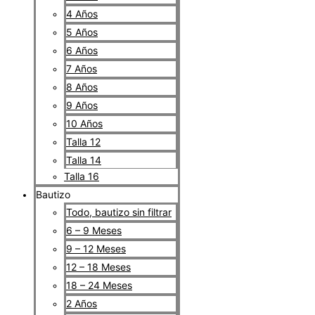
4 Años
5 Años
6 Años
7 Años
8 Años
9 Años
10 Años
Talla 12
Talla 14
Talla 16
Bautizo
Todo, bautizo sin filtrar
6 – 9 Meses
9 – 12 Meses
12 – 18 Meses
18 – 24 Meses
2 Años