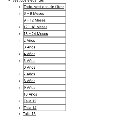
Vestidos elegantes
Todo, vestidos sin filtrar
6 – 9 Meses
9 – 12 Meses
12 – 18 Meses
18 – 24 Meses
2 Años
3 Años
4 Años
5 Años
6 Años
7 Años
8 Años
9 Años
10 Años
Talla 12
Talla 14
Talla 16