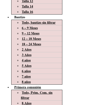
Talla 12
Talla 14
Talla 16
Bautizo
Todo, bautizo sin filtrar
6 – 9 Meses
9 – 12 Meses
12 – 18 Meses
18 – 24 Meses
2 Años
3 Años
4 años
5 Años
6 años
7 años
8 años
Primera comunión
Todo, Prim. Com. sin
filtrar
8 Años