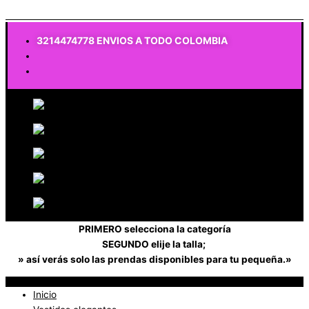
$
0
3214474778 ENVIOS A TODO COLOMBIA
PRIMERO selecciona la categoría
SEGUNDO elije la talla;
» así verás solo las prendas disponibles para tu pequeña.»
Inicio