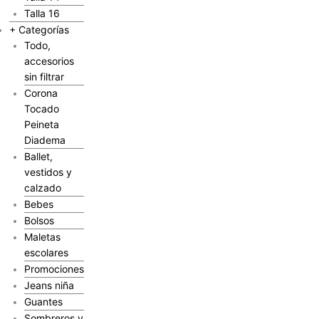
Talla 16
+ Categorías
Todo,
accesorios
sin filtrar
Corona
Tocado
Peineta
Diadema
Ballet,
vestidos y
calzado
Bebes
Bolsos
Maletas
escolares
Promociones
Jeans niña
Guantes
Sombreros y