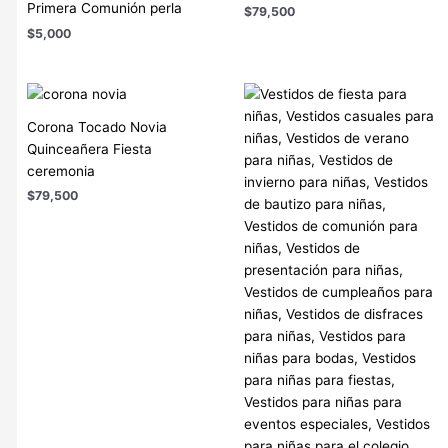
Primera Comunión perla
$
79,500
$
5,000
Corona Tocado Novia
Quinceañera Fiesta
ceremonia
$
79,500