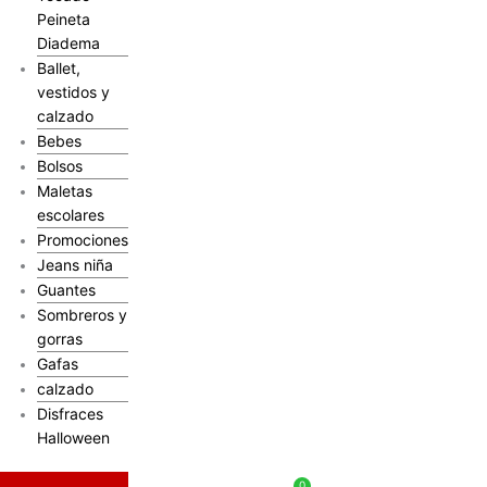
Peineta
Diadema
Ballet,
vestidos y
calzado
Bebes
Bolsos
Maletas
escolares
Promociones
Jeans niña
Guantes
Sombreros y
gorras
Gafas
calzado
Disfraces
Halloween
$
0