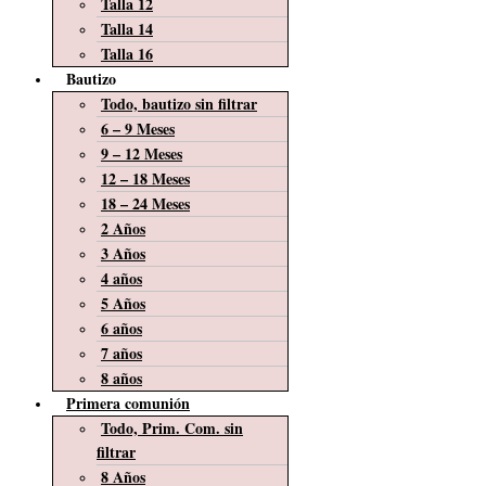
Talla 12
Talla 14
Talla 16
Bautizo
Todo, bautizo sin filtrar
6 – 9 Meses
9 – 12 Meses
12 – 18 Meses
18 – 24 Meses
2 Años
3 Años
4 años
5 Años
6 años
7 años
8 años
Primera comunión
Todo, Prim. Com. sin
filtrar
8 Años