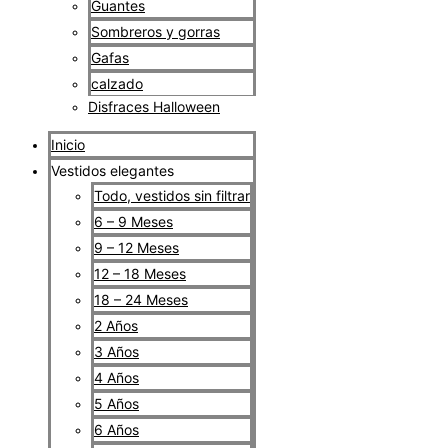
Guantes
Sombreros y gorras
Gafas
calzado
Disfraces Halloween
Inicio
Vestidos elegantes
Todo, vestidos sin filtrar
6 – 9 Meses
9 – 12 Meses
12 – 18 Meses
18 – 24 Meses
2 Años
3 Años
4 Años
5 Años
6 Años