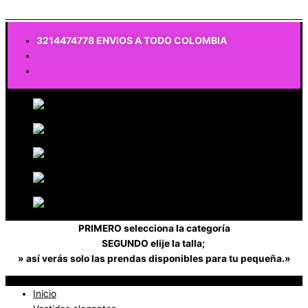
$
0
3214474778 ENVIOS A TODO COLOMBIA
PRIMERO selecciona la categoría
SEGUNDO elije la talla;
» así verás solo las prendas disponibles para tu pequeña.»
Inicio