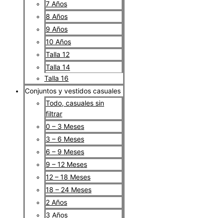
7 Años
8 Años
9 Años
10 Años
Talla 12
Talla 14
Talla 16
Conjuntos y vestidos casuales
Todo, casuales sin
filtrar
0 – 3 Meses
3 – 6 Meses
6 – 9 Meses
9 – 12 Meses
12 – 18 Meses
18 – 24 Meses
2 Años
3 Años