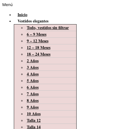
Menú
Inicio
Vestidos elegantes
Todo, vestidos sin filtrar
6 – 9 Meses
9 – 12 Meses
12 – 18 Meses
18 – 24 Meses
2 Años
3 Años
4 Años
5 Años
6 Años
7 Años
8 Años
9 Años
10 Años
Talla 12
Talla 14