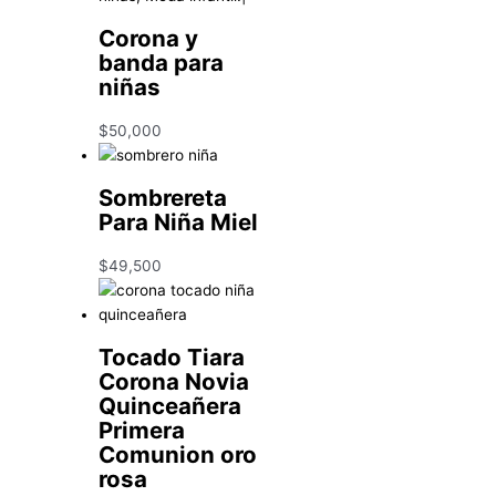
Corona y
banda para
niñas
$
50,000
Sombrereta
Para Niña Miel
$
49,500
Tocado Tiara
Corona Novia
Quinceañera
Primera
Comunion oro
rosa