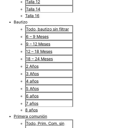
Talla 12
Talla 14
Talla 16
Bautizo
Todo, bautizo sin filtrar
6 – 9 Meses
9 – 12 Meses
12 – 18 Meses
18 – 24 Meses
2 Años
3 Años
4 años
5 Años
6 años
7 años
8 años
Primera comunión
Todo, Prim. Com. sin