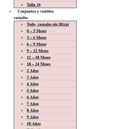
Talla 16
Conjuntos y vestidos
casuales
Todo, casuales sin filtrar
0 – 3 Meses
3 – 6 Meses
6 – 9 Meses
9 – 12 Meses
12 – 18 Meses
18 – 24 Meses
2 Años
3 Años
4 Años
5 Años
6 Años
7 Años
8 Años
9 Años
10 Años