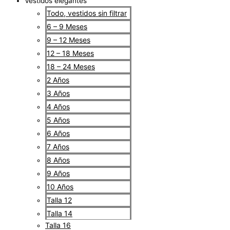
Vestidos elegantes
Todo, vestidos sin filtrar
6 – 9 Meses
9 – 12 Meses
12 – 18 Meses
18 – 24 Meses
2 Años
3 Años
4 Años
5 Años
6 Años
7 Años
8 Años
9 Años
10 Años
Talla 12
Talla 14
Talla 16