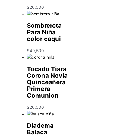
$
20,000
Sombrereta
Para Niña
color caqui
$
49,500
Tocado Tiara
Corona Novia
Quinceañera
Primera
Comunion
$
20,000
Diadema
Balaca