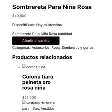
Sombrereta Para Niña Rosa
$
49,500
Disponibilidad:
Hay existencias
Sombrereta Para Niña Rosa cantidad
Añadir al carrito
Categorías:
Accesorios
,
Ropa
,
Sombreros y gorras
Productos relacionados
Corona tiara
peineta oro
rosa niña
$
25,000