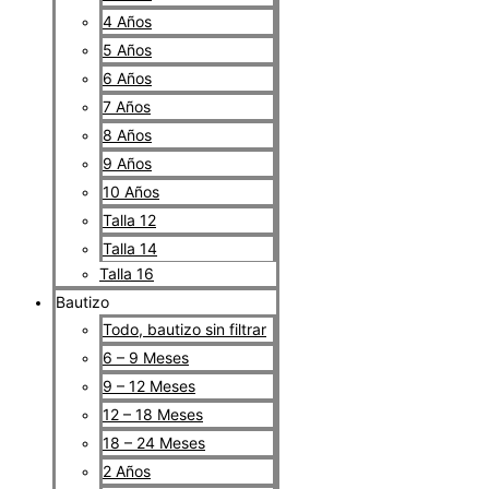
4 Años
5 Años
6 Años
7 Años
8 Años
9 Años
10 Años
Talla 12
Talla 14
Talla 16
Bautizo
Todo, bautizo sin filtrar
6 – 9 Meses
9 – 12 Meses
12 – 18 Meses
18 – 24 Meses
2 Años