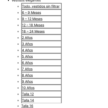
Vestidos elegantes
Todo, vestidos sin filtrar
6 – 9 Meses
9 – 12 Meses
12 – 18 Meses
18 – 24 Meses
2 Años
3 Años
4 Años
5 Años
6 Años
7 Años
8 Años
9 Años
10 Años
Talla 12
Talla 14
Talla 16