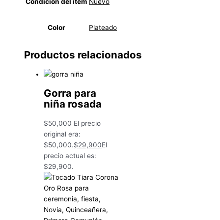
Condición del ítem
Nuevo
Color
Plateado
Productos relacionados
Gorra para
niña rosada
$
50,000
El precio
original era:
$50,000.
$
29,900
El
precio actual es:
$29,900.