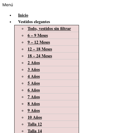
Menú
Inicio
Vestidos elegantes
Todo, vestidos sin filtrar
6 – 9 Meses
9 – 12 Meses
12 – 18 Meses
18 – 24 Meses
2 Años
3 Años
4 Años
5 Años
6 Años
7 Años
8 Años
9 Años
10 Años
Talla 12
Talla 14