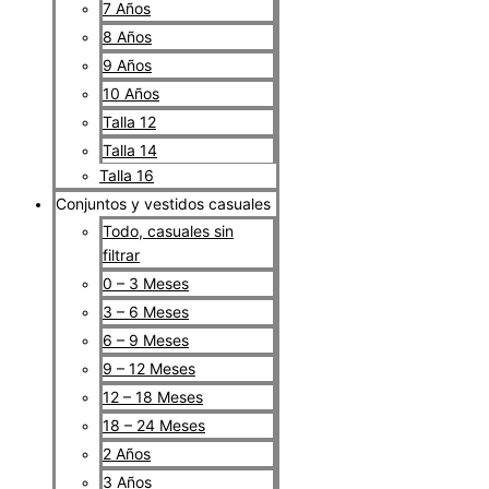
7 Años
8 Años
9 Años
10 Años
Talla 12
Talla 14
Talla 16
Conjuntos y vestidos casuales
Todo, casuales sin
filtrar
0 – 3 Meses
3 – 6 Meses
6 – 9 Meses
9 – 12 Meses
12 – 18 Meses
18 – 24 Meses
2 Años
3 Años