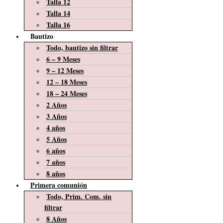
Talla 12
Talla 14
Talla 16
Bautizo
Todo, bautizo sin filtrar
6 – 9 Meses
9 – 12 Meses
12 – 18 Meses
18 – 24 Meses
2 Años
3 Años
4 años
5 Años
6 años
7 años
8 años
Primera comunión
Todo, Prim. Com. sin
filtrar
8 Años