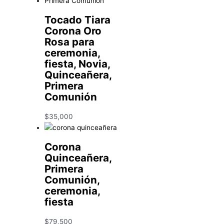
Tocado Tiara
Corona Oro
Rosa para
ceremonia,
fiesta, Novia,
Quinceañera,
Primera
Comunión
$
35,000
Corona
Quinceañera,
Primera
Comunión,
ceremonia,
fiesta
$
79,500