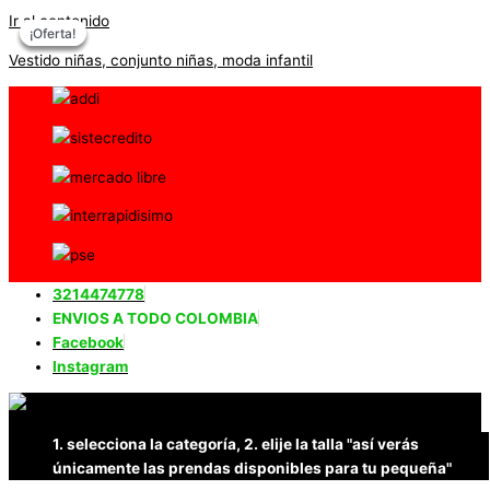
Ir al contenido
¡Oferta!
¡Oferta!
¡Oferta!
¡Oferta!
Vestido niñas, conjunto niñas, moda infantil
3214474778
ENVIOS A TODO COLOMBIA
Facebook
Instagram
1. selecciona la categoría, 2. elije la talla "así verás
únicamente las prendas disponibles para tu pequeña"