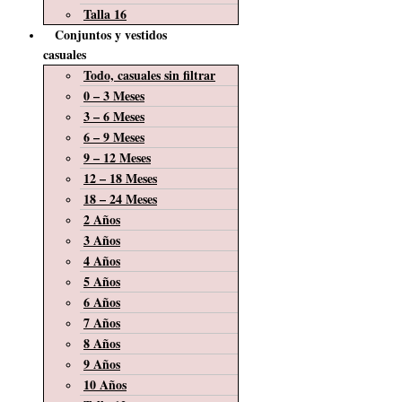
Talla 16
Conjuntos y vestidos
casuales
Todo, casuales sin filtrar
0 – 3 Meses
3 – 6 Meses
6 – 9 Meses
9 – 12 Meses
12 – 18 Meses
18 – 24 Meses
2 Años
3 Años
4 Años
5 Años
6 Años
7 Años
8 Años
9 Años
10 Años