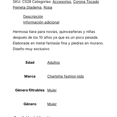
SKU:
C528
Categorías:
Accesorios
,
Corona Tocado
Peineta Diadema
,
Ropa
Descripción
Información adicional
Hermosa tiara para novias, quinceañeras y niñas
después de los 10 años ya que es un poco pesada.
Elaborada en metal fantasía fina y piedras en murano.
Diseño muy exclusivo
Edad
Adultos
Marca
Charlotte fashion kids
Género filtrables
Mujer
Género
Mujer