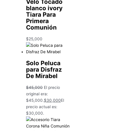
Velo Tocado
blanco ivory
Tiara Para
Primera
Comunión
$
25,000
Solo Peluca
para Disfraz
De Mirabel
$
45,000
El precio
original era:
$45,000.
$
30,000
El
precio actual es:
$30,000.