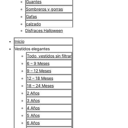
Guantes
Sombreros y gorras
Gafas
calzado
Disfraces Halloween
Inicio
Vestidos elegantes
Todo, vestidos sin filtrar
6 – 9 Meses
9 – 12 Meses
12 – 18 Meses
18 – 24 Meses
2 Años
3 Años
4 Años
5 Años
6 Años