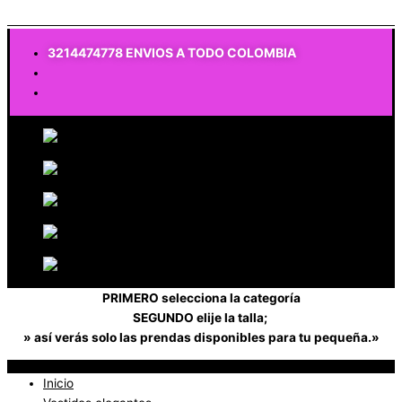
$
0
3214474778 ENVIOS A TODO COLOMBIA
PRIMERO selecciona la categoría
SEGUNDO elije la talla;
» así verás solo las prendas disponibles para tu pequeña.»
Inicio