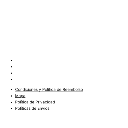
Condiciones y Política de Reembolso
Mapa
Política de Privacidad
Políticas de Envíos
Condiciones y Política de Reembolso
Mapa
Política de Privacidad
Políticas de Envíos
Blog
Condiciones del Servicio y Politíca de Reembolso