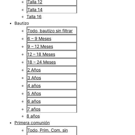
Talla 12
Talla 14
Talla 16
Bautizo
Todo, bautizo sin filtrar
6 – 9 Meses
9 – 12 Meses
12 – 18 Meses
18 – 24 Meses
2 Años
3 Años
4 años
5 Años
6 años
7 años
8 años
Primera comunión
Todo, Prim. Com. sin