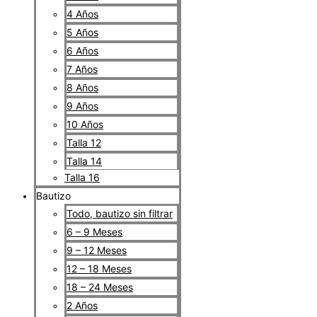
4 Años
5 Años
6 Años
7 Años
8 Años
9 Años
10 Años
Talla 12
Talla 14
Talla 16
Bautizo
Todo, bautizo sin filtrar
6 – 9 Meses
9 – 12 Meses
12 – 18 Meses
18 – 24 Meses
2 Años