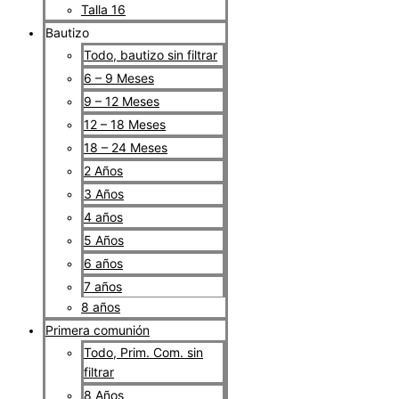
Talla 16
Bautizo
Todo, bautizo sin filtrar
6 – 9 Meses
9 – 12 Meses
12 – 18 Meses
18 – 24 Meses
2 Años
3 Años
4 años
5 Años
6 años
7 años
8 años
Primera comunión
Todo, Prim. Com. sin
filtrar
8 Años