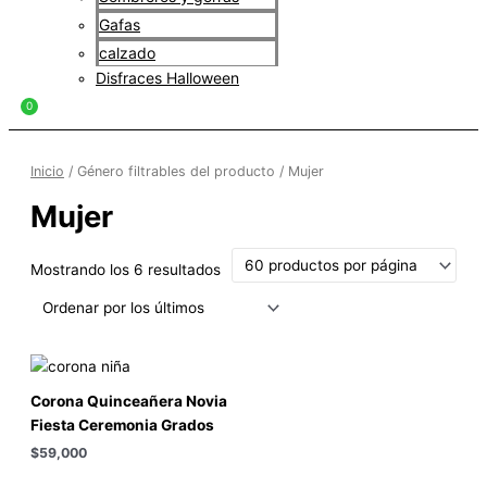
Gafas
calzado
Disfraces Halloween
$
0
Inicio
/ Género filtrables del producto / Mujer
Mujer
Mostrando los 6 resultados
Corona Quinceañera Novia
Fiesta Ceremonia Grados
$
59,000