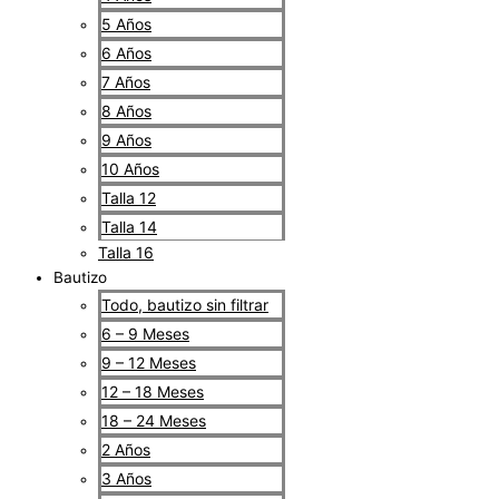
5 Años
6 Años
7 Años
8 Años
9 Años
10 Años
Talla 12
Talla 14
Talla 16
Bautizo
Todo, bautizo sin filtrar
6 – 9 Meses
9 – 12 Meses
12 – 18 Meses
18 – 24 Meses
2 Años
3 Años