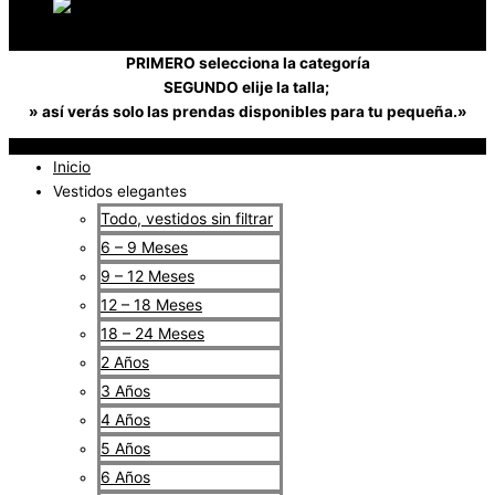
PRIMERO selecciona la categoría
SEGUNDO elije la talla;
» así verás solo las prendas disponibles para tu pequeña.»
Inicio
Vestidos elegantes
Todo, vestidos sin filtrar
6 – 9 Meses
9 – 12 Meses
12 – 18 Meses
18 – 24 Meses
2 Años
3 Años
4 Años
5 Años
6 Años