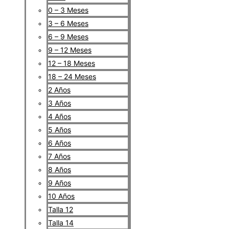
0 – 3 Meses
3 – 6 Meses
6 – 9 Meses
9 – 12 Meses
12 – 18 Meses
18 – 24 Meses
2 Años
3 Años
4 Años
5 Años
6 Años
7 Años
8 Años
9 Años
10 Años
Talla 12
Talla 14