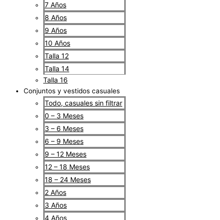
7 Años
8 Años
9 Años
10 Años
Talla 12
Talla 14
Talla 16
Conjuntos y vestidos casuales
Todo, casuales sin filtrar
0 – 3 Meses
3 – 6 Meses
6 – 9 Meses
9 – 12 Meses
12 – 18 Meses
18 – 24 Meses
2 Años
3 Años
4 Años