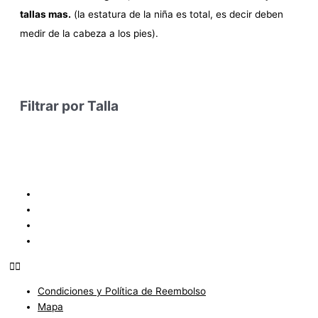
tallas mas.
(la estatura de la niña es total, es decir deben
medir de la cabeza a los pies).
Filtrar por Talla
Condiciones y Política de Reembolso
Mapa
Política de Privacidad
Políticas de Envíos
Condiciones y Política de Reembolso
Mapa