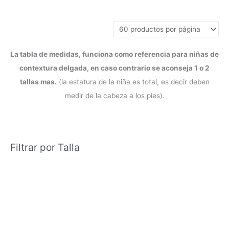
La tabla de medidas, funciona como referencia para niñas de
contextura delgada, en caso contrario se aconseja 1 o 2
tallas mas.
(la estatura de la niña es total, es decir deben
medir de la cabeza a los pies).
Filtrar por Talla
Blog
Condiciones del Servicio y Politíca de Reembolso
Mapa
Política de Privacidad
Política de Envios