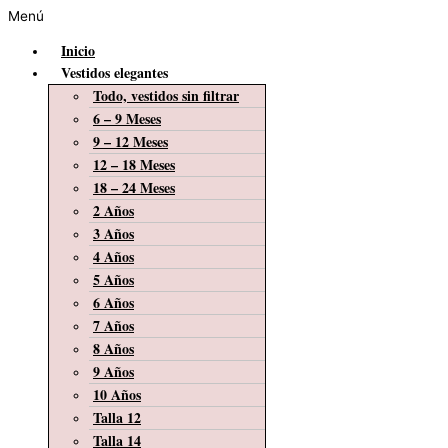
Menú
Inicio
Vestidos elegantes
Todo, vestidos sin filtrar
6 – 9 Meses
9 – 12 Meses
12 – 18 Meses
18 – 24 Meses
2 Años
3 Años
4 Años
5 Años
6 Años
7 Años
8 Años
9 Años
10 Años
Talla 12
Talla 14