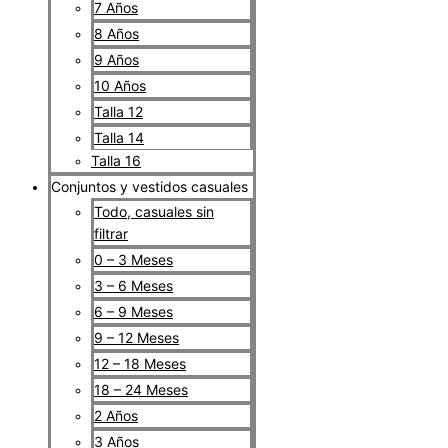
7 Años
8 Años
9 Años
10 Años
Talla 12
Talla 14
Talla 16
Conjuntos y vestidos casuales
Todo, casuales sin
filtrar
0 – 3 Meses
3 – 6 Meses
6 – 9 Meses
9 – 12 Meses
12 – 18 Meses
18 – 24 Meses
2 Años
3 Años