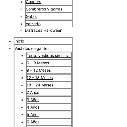
Guantes
Sombreros y gorras
Gafas
calzado
Disfraces Halloween
Inicio
Vestidos elegantes
Todo, vestidos sin filtrar
6 – 9 Meses
9 – 12 Meses
12 – 18 Meses
18 – 24 Meses
2 Años
3 Años
4 Años
5 Años
6 Años