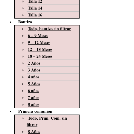
Talla 12
Talla 14
Talla 16
Bautizo
Todo, bautizo sin filtrar
6 – 9 Meses
9 – 12 Meses
12 – 18 Meses
18 – 24 Meses
2 Años
3 Años
4 años
5 Años
6 años
7 años
8 años
Primera comunión
Todo, Prim. Com. sin
filtrar
8 Años