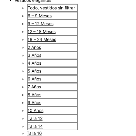
Vestidos elegantes
Todo, vestidos sin filtrar
6 – 9 Meses
9 – 12 Meses
12 – 18 Meses
18 – 24 Meses
2 Años
3 Años
4 Años
5 Años
6 Años
7 Años
8 Años
9 Años
10 Años
Talla 12
Talla 14
Talla 16