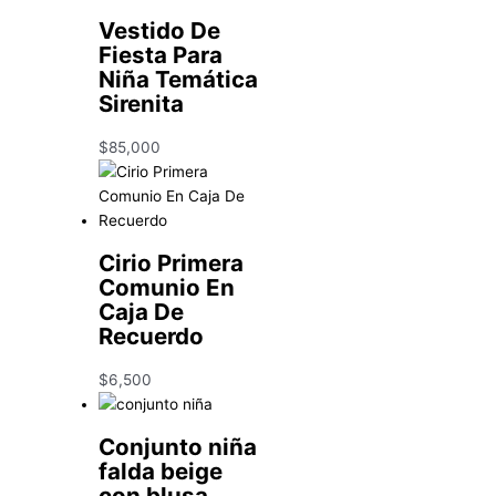
Vestido De
Fiesta Para
Niña Temática
Sirenita
$
85,000
Cirio Primera
Comunio En
Caja De
Recuerdo
$
6,500
Conjunto niña
falda beige
con blusa