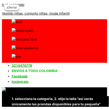
Ir al contenido
¡Oferta!
¡Oferta!
¡Oferta!
Vestido niñas, conjunto niñas, moda infantil
3214474778
ENVIOS A TODO COLOMBIA
Facebook
Instagram
1. selecciona la categoría, 2. elije la talla "así verás
únicamente las prendas disponibles para tu pequeña"