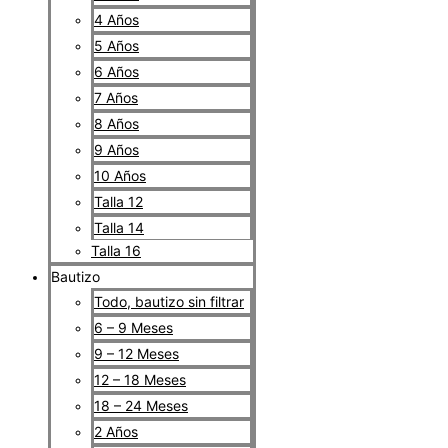
4 Años
5 Años
6 Años
7 Años
8 Años
9 Años
10 Años
Talla 12
Talla 14
Talla 16
Bautizo
Todo, bautizo sin filtrar
6 – 9 Meses
9 – 12 Meses
12 – 18 Meses
18 – 24 Meses
2 Años