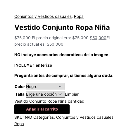
Conjuntos y vestidos casuales
,
Ropa
Vestido Conjunto Ropa Niña
$
75,000
El precio original era: $75,000.
$
50,000
El
precio actual es: $50,000.
NO incluye accesorios decorativos de la imagen.
INCLUYE 1 enterizo
Pregunta antes de comprar, si tienes alguna duda.
Color
Talla
Limpiar
Vestido Conjunto Ropa Niña cantidad
Añadir al carrito
SKU:
N/D
Categorías:
Conjuntos y vestidos casuales
,
Ropa