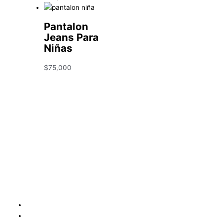
Pantalon
Jeans Para
Niñas
$
75,000
Condiciones y Política de Reembolso
Mapa