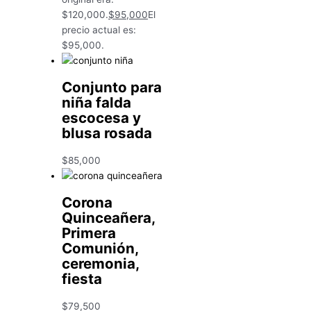
$120,000.
$
95,000
El
precio actual es:
$95,000.
Conjunto para
niña falda
escocesa y
blusa rosada
$
85,000
Corona
Quinceañera,
Primera
Comunión,
ceremonia,
fiesta
$
79,500