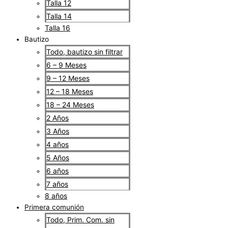
Talla 12
Talla 14
Talla 16
Bautizo
Todo, bautizo sin filtrar
6 – 9 Meses
9 – 12 Meses
12 – 18 Meses
18 – 24 Meses
2 Años
3 Años
4 años
5 Años
6 años
7 años
8 años
Primera comunión
Todo, Prim. Com. sin