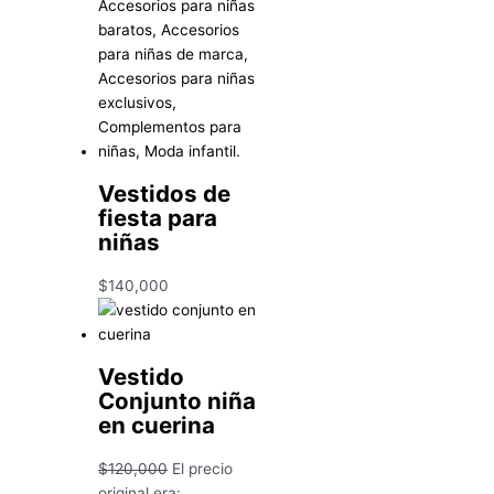
Vestidos de
fiesta para
niñas
$
140,000
Vestido
Conjunto niña
en cuerina
$
120,000
El precio
original era: