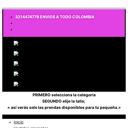
$
0
3214474778 ENVIOS A TODO COLOMBIA
PRIMERO selecciona la categoría
SEGUNDO elije la talla;
» así verás solo las prendas disponibles para tu pequeña.»
Inicio