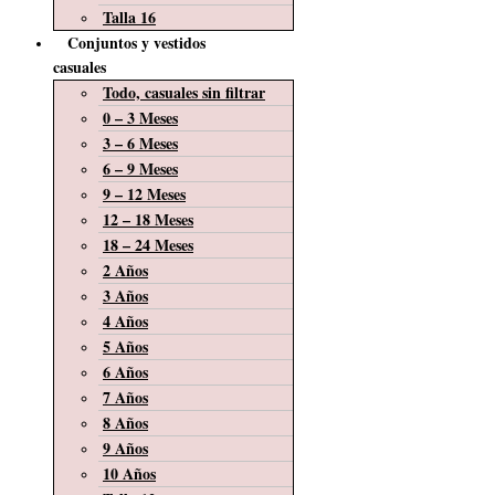
Talla 16
Conjuntos y vestidos
casuales
Todo, casuales sin filtrar
0 – 3 Meses
3 – 6 Meses
6 – 9 Meses
9 – 12 Meses
12 – 18 Meses
18 – 24 Meses
2 Años
3 Años
4 Años
5 Años
6 Años
7 Años
8 Años
9 Años
10 Años