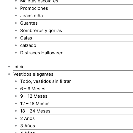
Maletas escolares
Promociones
Jeans niña
Guantes
Sombreros y gorras
Gafas
calzado
Disfraces Halloween
Inicio
Vestidos elegantes
Todo, vestidos sin filtrar
6 – 9 Meses
9 – 12 Meses
12 – 18 Meses
18 – 24 Meses
2 Años
3 Años