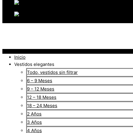
Inicio
Vestidos elegantes
Todo, vestidos sin filtrar
6 – 9 Meses
9 – 12 Meses
12 – 18 Meses
18 – 24 Meses
2 Años
3 Años
4 Años