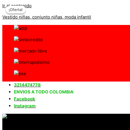
Ir al contenido
¡Oferta!
¡Oferta!
Vestido niñas, conjunto niñas, moda infantil
3214474778
ENVIOS A TODO COLOMBIA
Facebook
Instagram