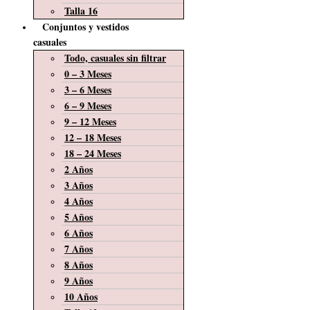
Talla 16
Conjuntos y vestidos
casuales
Todo, casuales sin filtrar
0 – 3 Meses
3 – 6 Meses
6 – 9 Meses
9 – 12 Meses
12 – 18 Meses
18 – 24 Meses
2 Años
3 Años
4 Años
5 Años
6 Años
7 Años
8 Años
9 Años
10 Años