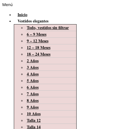
Menú
Inicio
Vestidos elegantes
Todo, vestidos sin filtrar
6 – 9 Meses
9 – 12 Meses
12 – 18 Meses
18 – 24 Meses
2 Años
3 Años
4 Años
5 Años
6 Años
7 Años
8 Años
9 Años
10 Años
Talla 12
Talla 14