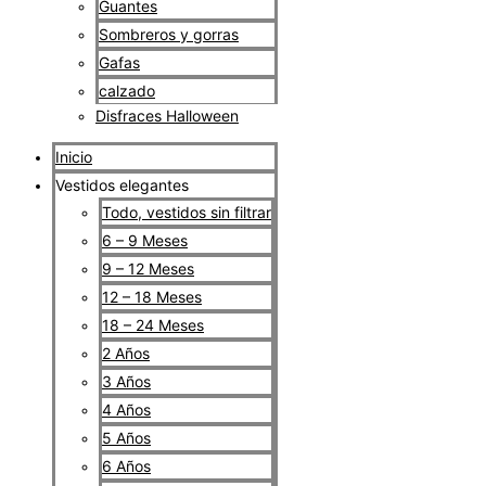
Guantes
Sombreros y gorras
Gafas
calzado
Disfraces Halloween
Inicio
Vestidos elegantes
Todo, vestidos sin filtrar
6 – 9 Meses
9 – 12 Meses
12 – 18 Meses
18 – 24 Meses
2 Años
3 Años
4 Años
5 Años
6 Años