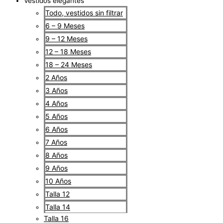
Vestidos elegantes
Todo, vestidos sin filtrar
6 – 9 Meses
9 – 12 Meses
12 – 18 Meses
18 – 24 Meses
2 Años
3 Años
4 Años
5 Años
6 Años
7 Años
8 Años
9 Años
10 Años
Talla 12
Talla 14
Talla 16