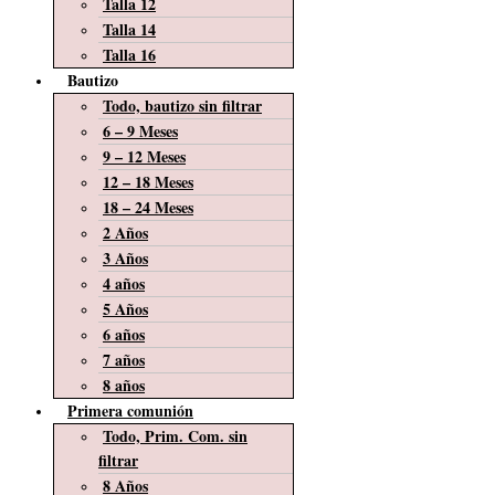
Talla 12
Talla 14
Talla 16
Bautizo
Todo, bautizo sin filtrar
6 – 9 Meses
9 – 12 Meses
12 – 18 Meses
18 – 24 Meses
2 Años
3 Años
4 años
5 Años
6 años
7 años
8 años
Primera comunión
Todo, Prim. Com. sin
filtrar
8 Años