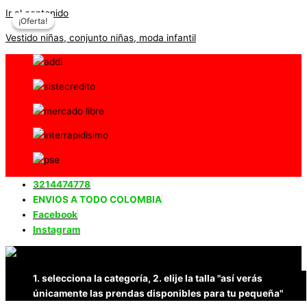
Ir al contenido
¡Oferta!
¡Oferta!
Vestido niñas, conjunto niñas, moda infantil
3214474778
ENVIOS A TODO COLOMBIA
Facebook
Instagram
1. selecciona la categoría, 2. elije la talla "así verás
únicamente las prendas disponibles para tu pequeña"