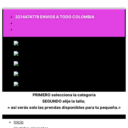
$
0
3214474778 ENVIOS A TODO COLOMBIA
PRIMERO selecciona la categoría
SEGUNDO elije la talla;
» así verás solo las prendas disponibles para tu pequeña.»
Inicio