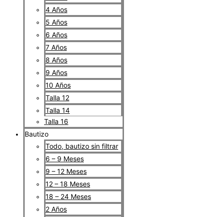
4 Años
5 Años
6 Años
7 Años
8 Años
9 Años
10 Años
Talla 12
Talla 14
Talla 16
Bautizo
Todo, bautizo sin filtrar
6 – 9 Meses
9 – 12 Meses
12 – 18 Meses
18 – 24 Meses
2 Años