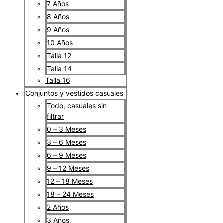
7 Años
8 Años
9 Años
10 Años
Talla 12
Talla 14
Talla 16
Conjuntos y vestidos casuales
Todo, casuales sin
filtrar
0 – 3 Meses
3 – 6 Meses
6 – 9 Meses
9 – 12 Meses
12 – 18 Meses
18 – 24 Meses
2 Años
3 Años