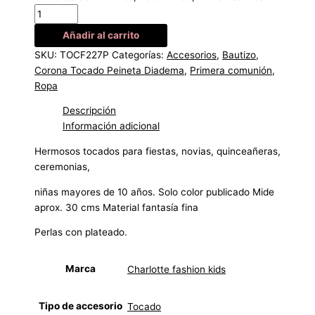
Añadir al carrito
SKU:
TOCF227P
Categorías:
Accesorios
,
Bautizo
,
Corona Tocado Peineta Diadema
,
Primera comunión
,
Ropa
Descripción
Información adicional
Hermosos tocados para fiestas, novias, quinceañeras,
ceremonias,
niñas mayores de 10 años. Solo color publicado Mide
aprox. 30 cms Material fantasía fina
Perlas con plateado.
Marca
Charlotte fashion kids
Tipo de accesorio
Tocado