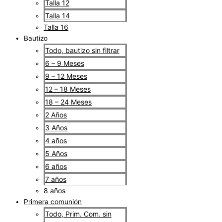
Talla 12
Talla 14
Talla 16
Bautizo
Todo, bautizo sin filtrar
6 – 9 Meses
9 – 12 Meses
12 – 18 Meses
18 – 24 Meses
2 Años
3 Años
4 años
5 Años
6 años
7 años
8 años
Primera comunión
Todo, Prim. Com. sin