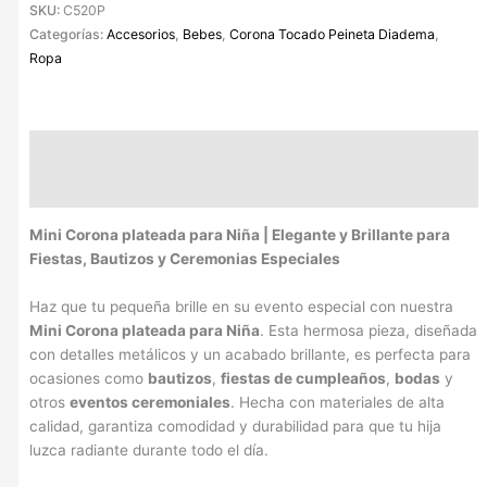
SKU:
C520P
Categorías:
Accesorios
,
Bebes
,
Corona Tocado Peineta Diadema
,
Ropa
Descripción
Información adicional
Mini Corona plateada para Niña | Elegante y Brillante para
Fiestas, Bautizos y Ceremonias Especiales
Haz que tu pequeña brille en su evento especial con nuestra
Mini Corona plateada para Niña
. Esta hermosa pieza, diseñada
con detalles metálicos y un acabado brillante, es perfecta para
ocasiones como
bautizos
,
fiestas de cumpleaños
,
bodas
y
otros
eventos ceremoniales
. Hecha con materiales de alta
calidad, garantiza comodidad y durabilidad para que tu hija
luzca radiante durante todo el día.