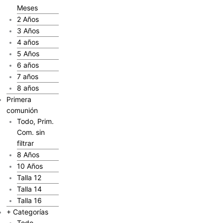
Meses
2 Años
3 Años
4 años
5 Años
6 años
7 años
8 años
Primera
comunión
Todo, Prim.
Com. sin
filtrar
8 Años
10 Años
Talla 12
Talla 14
Talla 16
+ Categorías
Todo,