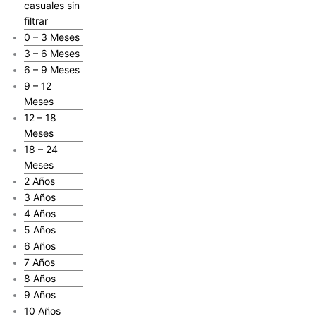
casuales sin
filtrar
0 – 3 Meses
3 – 6 Meses
6 – 9 Meses
9 – 12
Meses
12 – 18
Meses
18 – 24
Meses
2 Años
3 Años
4 Años
5 Años
6 Años
7 Años
8 Años
9 Años
10 Años