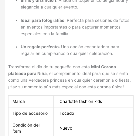
Brillo y distinción
: Añade un toque único de glamour y
elegancia a cualquier evento.
Ideal para fotografías
: Perfecta para sesiones de fotos
en eventos importantes o para capturar momentos
especiales con la familia
Un regalo perfecto
: Una opción encantadora para
regalar en cumpleaños o cualquier celebración.
Transforma el día de tu pequeña con esta
Mini Corona
plateada para Niña
, el complemento ideal para que se sienta
como una verdadera princesa en cualquier ceremonia o fiesta.
¡Haz su momento aún más especial con esta corona única!
Marca
Charlotte fashion kids
Tipo de accesorio
Tocado
Condición del
Nuevo
ítem