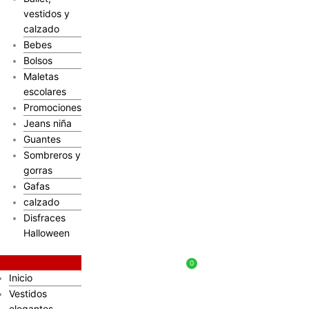
vestidos y
calzado
Bebes
Bolsos
Maletas
escolares
Promociones
Jeans niña
Guantes
Sombreros y
gorras
Gafas
calzado
Disfraces
Halloween
$
0
Inicio
Vestidos
elegantes