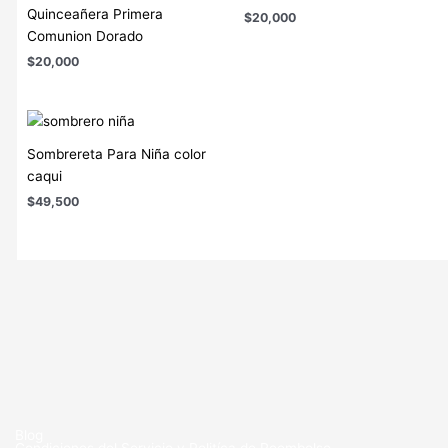
Quinceañera Primera
$
20,000
Comunion Dorado
$
20,000
Sombrereta Para Niña color
caqui
$
49,500
Blog
Condiciones del Servicio y Politíca de Reembolso