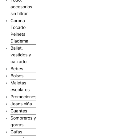
accesorios
sin filtrar
Corona
Tocado
Peineta
Diadema
Ballet,
vestidos y
calzado
Bebes
Bolsos
Maletas
escolares
Promociones
Jeans niña
Guantes
Sombreros y
gorras
Gafas