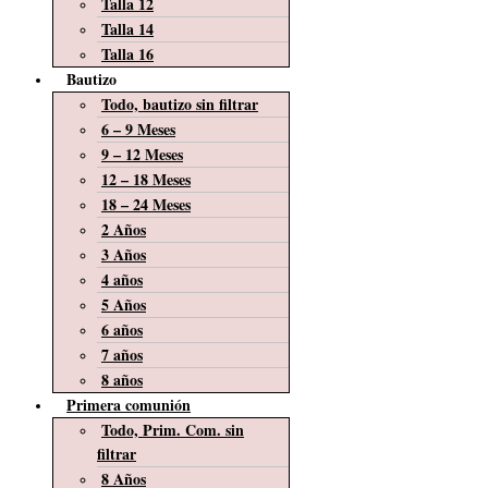
Talla 12
Talla 14
Talla 16
Bautizo
Todo, bautizo sin filtrar
6 – 9 Meses
9 – 12 Meses
12 – 18 Meses
18 – 24 Meses
2 Años
3 Años
4 años
5 Años
6 años
7 años
8 años
Primera comunión
Todo, Prim. Com. sin
filtrar
8 Años