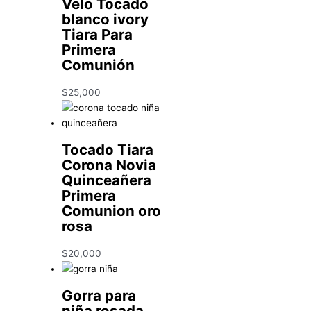
Velo Tocado
blanco ivory
Tiara Para
Primera
Comunión
$
25,000
Tocado Tiara
Corona Novia
Quinceañera
Primera
Comunion oro
rosa
$
20,000
Gorra para
niña rosada