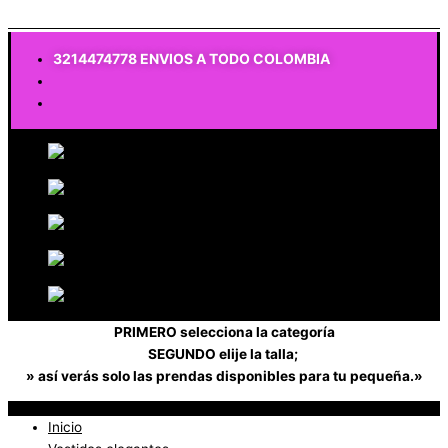
$
0
3214474778 ENVIOS A TODO COLOMBIA
PRIMERO selecciona la categoría
SEGUNDO elije la talla;
» así verás solo las prendas disponibles para tu pequeña.»
Inicio