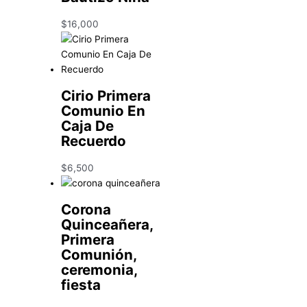
$
16,000
Cirio Primera
Comunio En
Caja De
Recuerdo
$
6,500
Corona
Quinceañera,
Primera
Comunión,
ceremonia,
fiesta