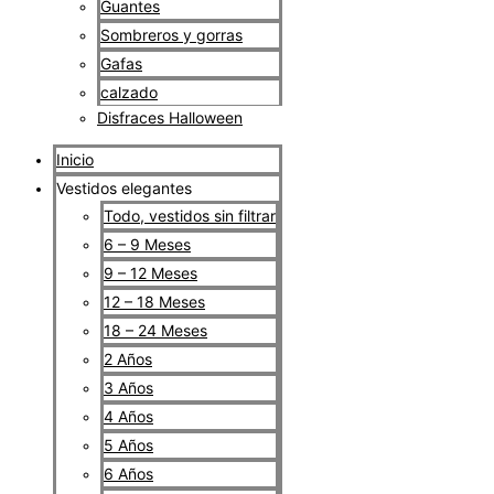
Guantes
Sombreros y gorras
Gafas
calzado
Disfraces Halloween
Inicio
Vestidos elegantes
Todo, vestidos sin filtrar
6 – 9 Meses
9 – 12 Meses
12 – 18 Meses
18 – 24 Meses
2 Años
3 Años
4 Años
5 Años
6 Años