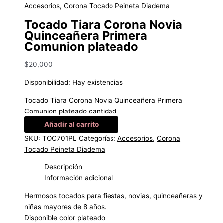
Accesorios
,
Corona Tocado Peineta Diadema
Tocado Tiara Corona Novia
Quinceañera Primera
Comunion plateado
$
20,000
Disponibilidad:
Hay existencias
Tocado Tiara Corona Novia Quinceañera Primera
Comunion plateado cantidad
Añadir al carrito
SKU:
TOC701PL
Categorías:
Accesorios
,
Corona
Tocado Peineta Diadema
Descripción
Información adicional
Hermosos tocados para fiestas, novias, quinceañeras y
niñas mayores de 8 años.
Disponible color plateado