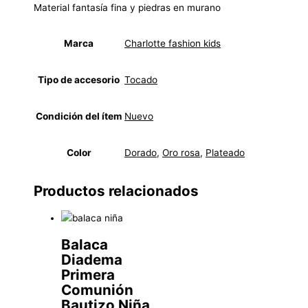
Material fantasía fina y piedras en murano
Marca
Charlotte fashion kids
Tipo de accesorio
Tocado
Condición del ítem
Nuevo
Color
Dorado
,
Oro rosa
,
Plateado
Productos relacionados
Balaca
Diadema
Primera
Comunión
Bautizo Niña