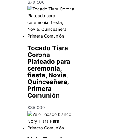
$
79,500
Tocado Tiara
Corona
Plateado para
ceremonia,
fiesta, Novia,
Quinceañera,
Primera
Comunión
$
35,000