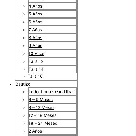
4 Años
5 Años
6 Años
7 Años
8 Años
9 Años
10 Años
Talla 12
Talla 14
Talla 16
Bautizo
Todo, bautizo sin filtrar
6 – 9 Meses
9 – 12 Meses
12 – 18 Meses
18 – 24 Meses
2 Años