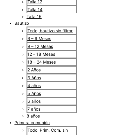
Talla 12
Talla 14
Talla 16
Bautizo
Todo, bautizo sin filtrar
6 – 9 Meses
9 – 12 Meses
12 – 18 Meses
18 – 24 Meses
2 Años
3 Años
4 años
5 Años
6 años
7 años
8 años
Primera comunión
Todo, Prim. Com. sin