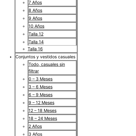
7 Años
8 Años
9 Años
10 Años
Talla 12
Talla 14
Talla 16
Conjuntos y vestidos casuales
Todo, casuales sin
filtrar
0 – 3 Meses
3 – 6 Meses
6 – 9 Meses
9 – 12 Meses
12 – 18 Meses
18 – 24 Meses
2 Años
3 Años