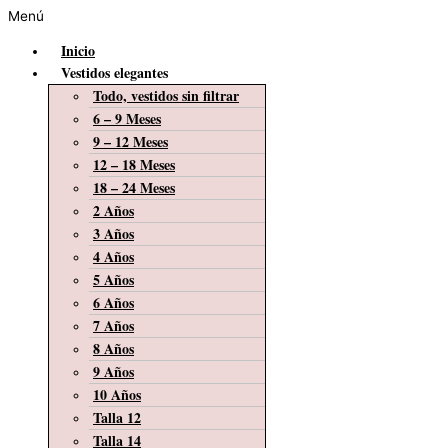
Menú
Inicio
Vestidos elegantes
Todo, vestidos sin filtrar
6 – 9 Meses
9 – 12 Meses
12 – 18 Meses
18 – 24 Meses
2 Años
3 Años
4 Años
5 Años
6 Años
7 Años
8 Años
9 Años
10 Años
Talla 12
Talla 14