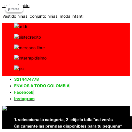
Ir al contenido
¡Oferta!
¡Oferta!
Vestido niñas, conjunto niñas, moda infantil
3214474778
ENVIOS A TODO COLOMBIA
Facebook
Instagram
1. selecciona la categoría, 2. elije la talla "así verás
únicamente las prendas disponibles para tu pequeña"