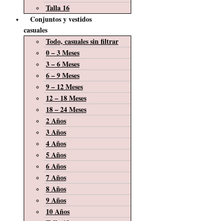
Talla 16
Conjuntos y vestidos
casuales
Todo, casuales sin filtrar
0 – 3 Meses
3 – 6 Meses
6 – 9 Meses
9 – 12 Meses
12 – 18 Meses
18 – 24 Meses
2 Años
3 Años
4 Años
5 Años
6 Años
7 Años
8 Años
9 Años
10 Años