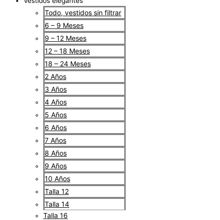
Vestidos elegantes
Todo, vestidos sin filtrar
6 – 9 Meses
9 – 12 Meses
12 – 18 Meses
18 – 24 Meses
2 Años
3 Años
4 Años
5 Años
6 Años
7 Años
8 Años
9 Años
10 Años
Talla 12
Talla 14
Talla 16