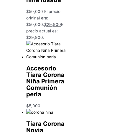
$
50,000
El precio
original era:
$50,000.
$
29,900
El
precio actual es:
$29,900.
Accesorio
Tiara Corona
Niña Primera
Comunión
perla
$
5,000
Tiara Corona
Novia