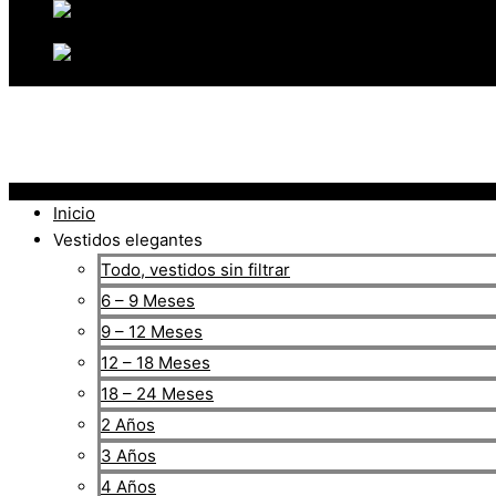
Inicio
Vestidos elegantes
Todo, vestidos sin filtrar
6 – 9 Meses
9 – 12 Meses
12 – 18 Meses
18 – 24 Meses
2 Años
3 Años
4 Años