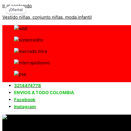
Ir al contenido
¡Oferta!
Vestido niñas, conjunto niñas, moda infantil
3214474778
ENVIOS A TODO COLOMBIA
Facebook
Instagram