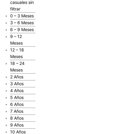
casuales sin
filtrar
0 – 3 Meses
3 – 6 Meses
6 – 9 Meses
9 – 12
Meses
12 – 18
Meses
18 – 24
Meses
2 Años
3 Años
4 Años
5 Años
6 Años
7 Años
8 Años
9 Años
10 Años