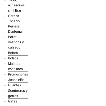
accesorios
sin filtrar
Corona
Tocado
Peineta
Diadema
Ballet,
vestidos y
calzado
Bebes
Bolsos
Maletas
escolares
Promociones
Jeans niña
Guantes
Sombreros y
gorras
Gafas