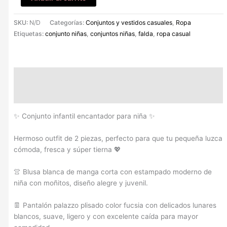
SKU:
N/D
Categorías:
Conjuntos y vestidos casuales
,
Ropa
Etiquetas:
conjunto niñas
,
conjuntos niñas
,
falda
,
ropa casual
Descripción
Información adicional
✨ Conjunto infantil encantador para niña ✨
Hermoso outfit de 2 piezas, perfecto para que tu pequeña luzca
cómoda, fresca y súper tierna 💖
👚 Blusa blanca de manga corta con estampado moderno de
niña con moñitos, diseño alegre y juvenil.
👖 Pantalón palazzo plisado color fucsia con delicados lunares
blancos, suave, ligero y con excelente caída para mayor