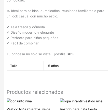
comodidad.
👡 Ideal para salidas, cumpleaños, reuniones familiares o para
un look casual con mucho estilo.
✔ Tela fresca y cómoda
✔ Diseño moderno y elegante
✔ Perfecto para niñas pequeñas
✔ Fácil de combinar
Tu princesa no solo se viste… ¡desfila! 👑✨
Talla
5 años
Productos relacionados
Vestido Niña Cuadros Beige
Vestido para niña fiesta