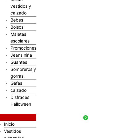
vestidos y
calzado
Bebes
Bolsos
Maletas
escolares
Promociones
Jeans niña
Guantes
Sombreros y
gorras
Gafas
calzado
Disfraces
Halloween
$
0
Inicio
Vestidos
elegantes