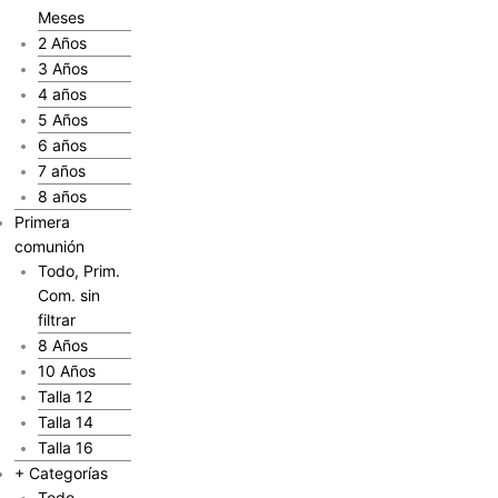
Meses
2 Años
3 Años
4 años
5 Años
6 años
7 años
8 años
Primera
comunión
Todo, Prim.
Com. sin
filtrar
8 Años
10 Años
Talla 12
Talla 14
Talla 16
+ Categorías
Todo,