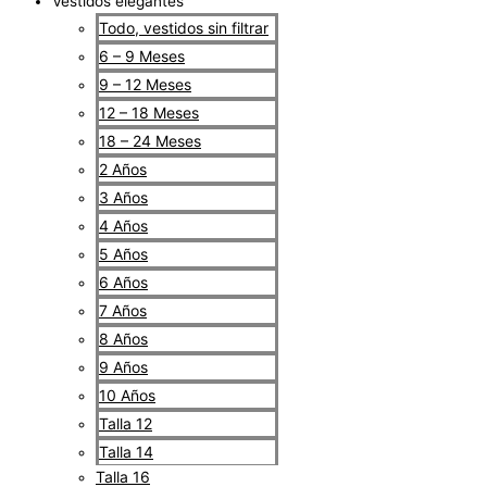
Vestidos elegantes
Todo, vestidos sin filtrar
6 – 9 Meses
9 – 12 Meses
12 – 18 Meses
18 – 24 Meses
2 Años
3 Años
4 Años
5 Años
6 Años
7 Años
8 Años
9 Años
10 Años
Talla 12
Talla 14
Talla 16