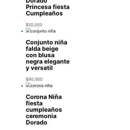
Dorado
Princesa fiesta
Cumpleaños
$
20,000
Conjunto niña
falda beige
con blusa
negra elegante
y versatil
$
90,000
Corona Niña
fiesta
cumpleaños
ceremonia
Dorado