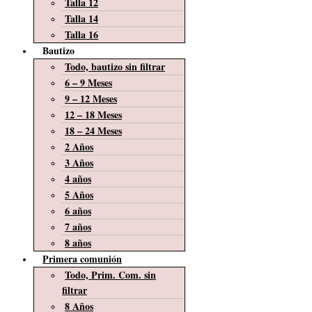
Talla 12
Talla 14
Talla 16
Bautizo
Todo, bautizo sin filtrar
6 – 9 Meses
9 – 12 Meses
12 – 18 Meses
18 – 24 Meses
2 Años
3 Años
4 años
5 Años
6 años
7 años
8 años
Primera comunión
Todo, Prim. Com. sin
filtrar
8 Años