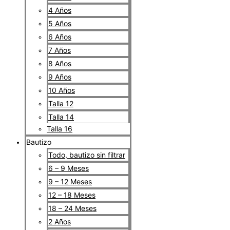
4 Años
5 Años
6 Años
7 Años
8 Años
9 Años
10 Años
Talla 12
Talla 14
Talla 16
Bautizo
Todo, bautizo sin filtrar
6 – 9 Meses
9 – 12 Meses
12 – 18 Meses
18 – 24 Meses
2 Años