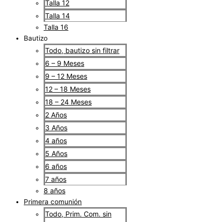
Talla 12
Talla 14
Talla 16
Bautizo
Todo, bautizo sin filtrar
6 – 9 Meses
9 – 12 Meses
12 – 18 Meses
18 – 24 Meses
2 Años
3 Años
4 años
5 Años
6 años
7 años
8 años
Primera comunión
Todo, Prim. Com. sin