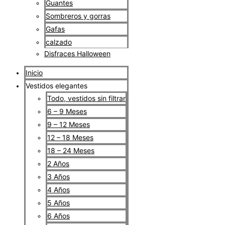
Guantes
Sombreros y gorras
Gafas
calzado
Disfraces Halloween
Inicio
Vestidos elegantes
Todo, vestidos sin filtrar
6 – 9 Meses
9 – 12 Meses
12 – 18 Meses
18 – 24 Meses
2 Años
3 Años
4 Años
5 Años
6 Años