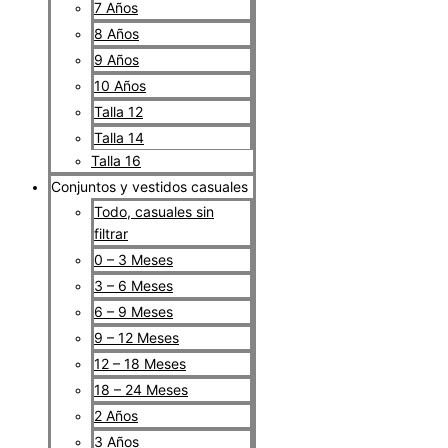
7 Años
8 Años
9 Años
10 Años
Talla 12
Talla 14
Talla 16
Conjuntos y vestidos casuales
Todo, casuales sin
filtrar
0 – 3 Meses
3 – 6 Meses
6 – 9 Meses
9 – 12 Meses
12 – 18 Meses
18 – 24 Meses
2 Años
3 Años