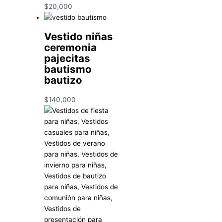
$
20,000
Vestido niñas
ceremonia
pajecitas
bautismo
bautizo
$
140,000