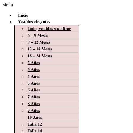
Menú
Inicio
Vestidos elegantes
Todo, vestidos sin filtrar
6 – 9 Meses
9 – 12 Meses
12 – 18 Meses
18 – 24 Meses
2 Años
3 Años
4 Años
5 Años
6 Años
7 Años
8 Años
9 Años
10 Años
Talla 12
Talla 14