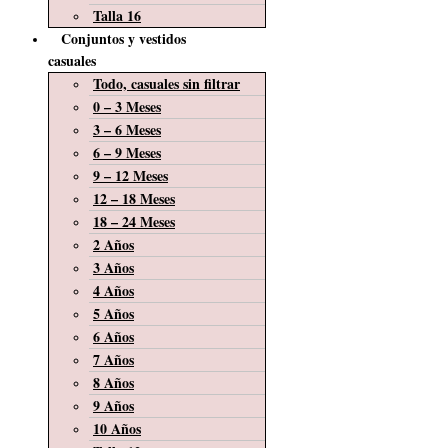
Talla 16
Conjuntos y vestidos
casuales
Todo, casuales sin filtrar
0 – 3 Meses
3 – 6 Meses
6 – 9 Meses
9 – 12 Meses
12 – 18 Meses
18 – 24 Meses
2 Años
3 Años
4 Años
5 Años
6 Años
7 Años
8 Años
9 Años
10 Años