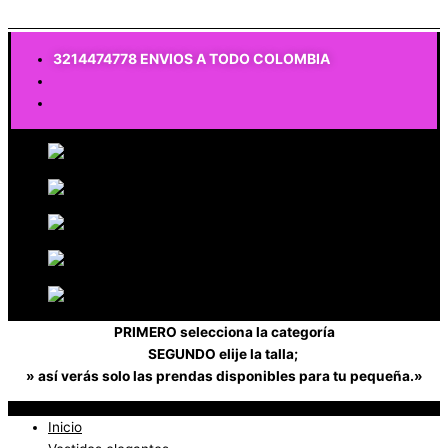
$
0
3214474778 ENVIOS A TODO COLOMBIA
PRIMERO selecciona la categoría
SEGUNDO elije la talla;
» así verás solo las prendas disponibles para tu pequeña.»
Inicio