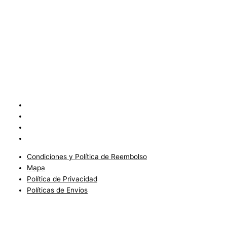
Condiciones y Política de Reembolso
Mapa
Política de Privacidad
Políticas de Envíos
Condiciones y Política de Reembolso
Mapa
Política de Privacidad
Políticas de Envíos
Blog
Condiciones del Servicio y Politíca de Reembolso