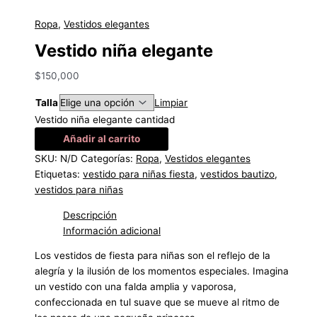
Ropa
,
Vestidos elegantes
Vestido niña elegante
$
150,000
Talla
Limpiar
Vestido niña elegante cantidad
Añadir al carrito
SKU:
N/D
Categorías:
Ropa
,
Vestidos elegantes
Etiquetas:
vestido para niñas fiesta
,
vestidos bautizo
,
vestidos para niñas
Descripción
Información adicional
Los vestidos de fiesta para niñas son el reflejo de la
alegría y la ilusión de los momentos especiales. Imagina
un vestido con una falda amplia y vaporosa,
confeccionada en tul suave que se mueve al ritmo de