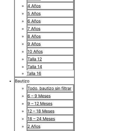
4 Años
5 Años
6 Años
7 Años
8 Años
9 Años
10 Años
Talla 12
Talla 14
Talla 16
Bautizo
Todo, bautizo sin filtrar
6 – 9 Meses
9 – 12 Meses
12 – 18 Meses
18 – 24 Meses
2 Años