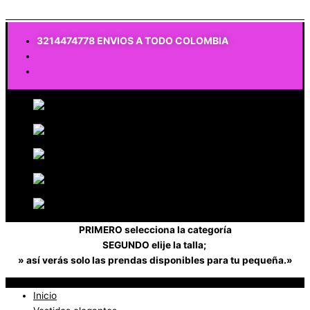
$
0
3214474778 ENVIOS A TODO COLOMBIA
PRIMERO selecciona la categoría
SEGUNDO elije la talla;
» así verás solo las prendas disponibles para tu pequeña.»
Inicio