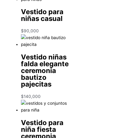
Vestido para
niñas casual
$
90,000
Vestido niñas
falda elegante
ceremonia
bautizo
pajecitas
$
140,000
Vestido para
niña fiesta
ceremonia