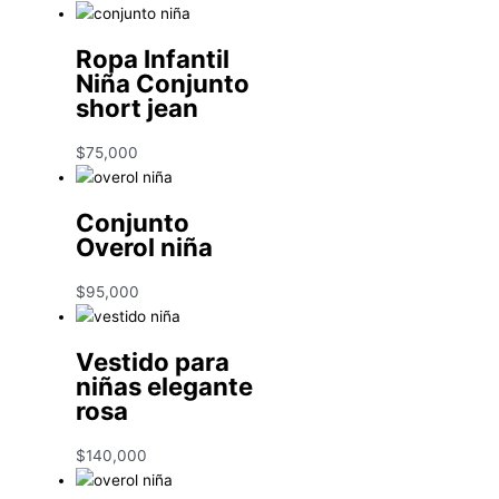
Ropa Infantil
Niña Conjunto
short jean
$
75,000
Conjunto
Overol niña
$
95,000
Vestido para
niñas elegante
rosa
$
140,000