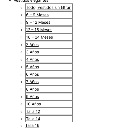
Vestidos elegantes
Todo, vestidos sin filtrar
6 – 9 Meses
9 – 12 Meses
12 – 18 Meses
18 – 24 Meses
2 Años
3 Años
4 Años
5 Años
6 Años
7 Años
8 Años
9 Años
10 Años
Talla 12
Talla 14
Talla 16