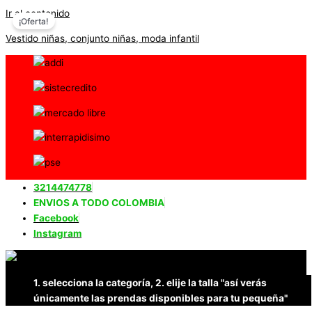
Ir al contenido
¡Oferta!
Vestido niñas, conjunto niñas, moda infantil
3214474778
ENVIOS A TODO COLOMBIA
Facebook
Instagram
1. selecciona la categoría, 2. elije la talla "así verás
únicamente las prendas disponibles para tu pequeña"