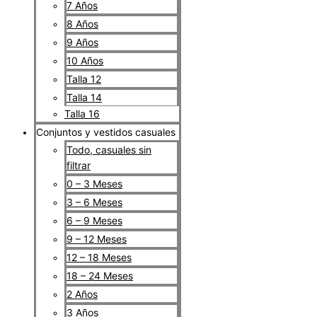
7 Años
8 Años
9 Años
10 Años
Talla 12
Talla 14
Talla 16
Conjuntos y vestidos casuales
Todo, casuales sin
filtrar
0 – 3 Meses
3 – 6 Meses
6 – 9 Meses
9 – 12 Meses
12 – 18 Meses
18 – 24 Meses
2 Años
3 Años