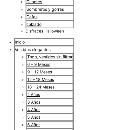
Guantes
Sombreros y gorras
Gafas
calzado
Disfraces Halloween
Inicio
Vestidos elegantes
Todo, vestidos sin filtrar
6 – 9 Meses
9 – 12 Meses
12 – 18 Meses
18 – 24 Meses
2 Años
3 Años
4 Años
5 Años
6 Años