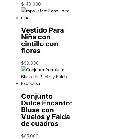
$
140,000
Vestido Para
Niña con
cintillo con
flores
$
50,000
Conjunto
Dulce Encanto:
Blusa con
Vuelos y Falda
de cuadros
$
85,000