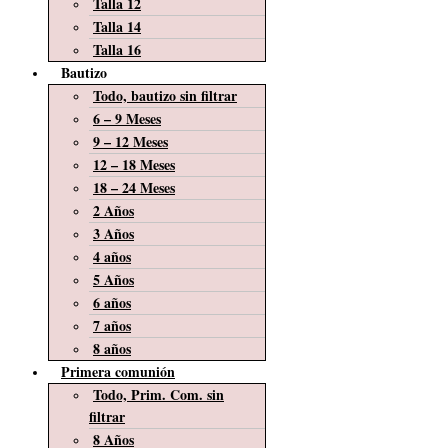
Talla 12
Talla 14
Talla 16
Bautizo
Todo, bautizo sin filtrar
6 – 9 Meses
9 – 12 Meses
12 – 18 Meses
18 – 24 Meses
2 Años
3 Años
4 años
5 Años
6 años
7 años
8 años
Primera comunión
Todo, Prim. Com. sin
filtrar
8 Años