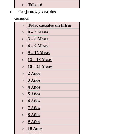
Talla 16
Conjuntos y vestidos
casuales
Todo, casuales sin filtrar
0 – 3 Meses
3 – 6 Meses
6 – 9 Meses
9 – 12 Meses
12 – 18 Meses
18 – 24 Meses
2 Años
3 Años
4 Años
5 Años
6 Años
7 Años
8 Años
9 Años
10 Años