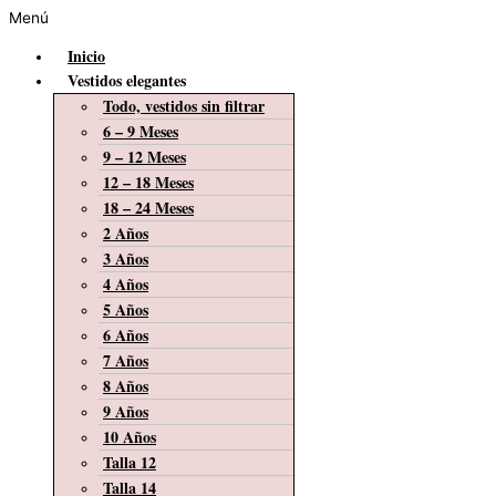
Menú
Inicio
Vestidos elegantes
Todo, vestidos sin filtrar
6 – 9 Meses
9 – 12 Meses
12 – 18 Meses
18 – 24 Meses
2 Años
3 Años
4 Años
5 Años
6 Años
7 Años
8 Años
9 Años
10 Años
Talla 12
Talla 14