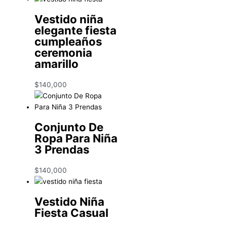
Vestido niña
elegante fiesta
cumpleaños
ceremonia
amarillo
$
140,000
Conjunto De
Ropa Para Niña
3 Prendas
$
140,000
Vestido Niña
Fiesta Casual