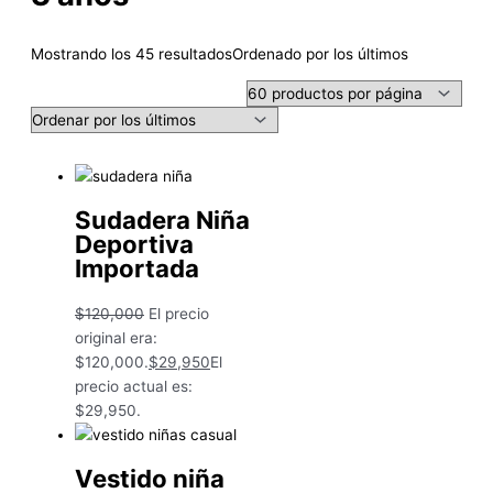
Mostrando los 45 resultados
Ordenado por los últimos
Sudadera Niña
Deportiva
Importada
$
120,000
El precio
original era:
$120,000.
$
29,950
El
precio actual es:
$29,950.
Vestido niña