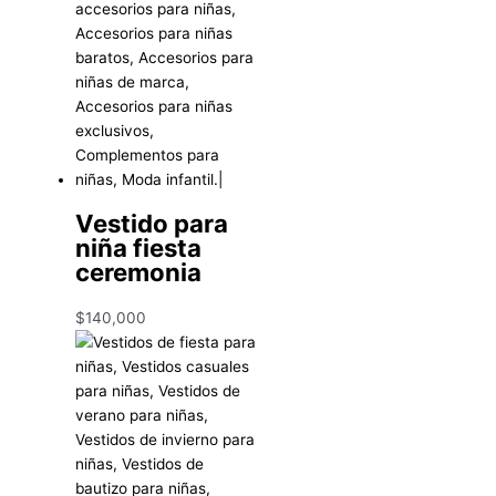
Vestido para
niña fiesta
ceremonia
$
140,000