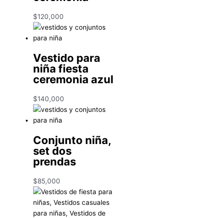
$
120,000
Vestido para
niña fiesta
ceremonia azul
$
140,000
Conjunto niña,
set dos
prendas
$
85,000