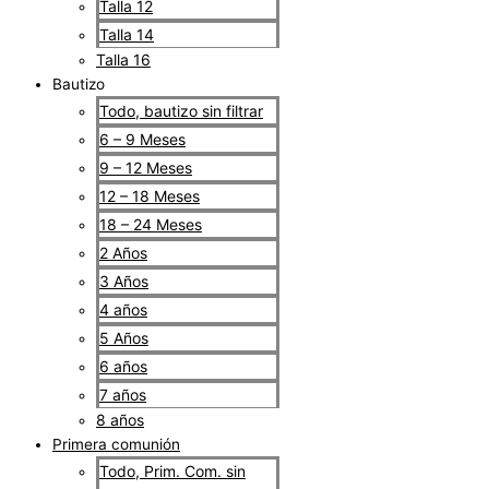
Talla 12
Talla 14
Talla 16
Bautizo
Todo, bautizo sin filtrar
6 – 9 Meses
9 – 12 Meses
12 – 18 Meses
18 – 24 Meses
2 Años
3 Años
4 años
5 Años
6 años
7 años
8 años
Primera comunión
Todo, Prim. Com. sin