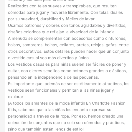
Realizados con telas suaves y transpirables, que resulten
cómodas para jugar y moverse libremente. Con telas ideales
por su suavidad, durabilidad y fáciles de lavar.
Usamos patrones y colores con tonos agradables y divertidos,
diseños coloridos que reflejan la vivacidad de la infancia.
A menudo se complementan con accesorios como cinturones,
bolsos, sombreros, boinas, collares, aretes, relojes, gafas, entre
otros decorativos. Estos detalles pueden hacer que un conjunto
o vestido casual sea más divertido y único.
Los vestidos casuales para niñas suelen ser fáciles de poner y
quitar, con cierres sencillos como botones grandes o elásticos,
pensando en la independencia de las pequeñas.
Es importante que, además de ser estéticamente atractivos, los
vestidos sean funcionales y permitan a las niñas jugar y
explorar .
¡A todos los amantes de la moda infantil! En Charlotte Fashion
Kids, sabemos que a las niñas les encanta expresar su
personalidad a través de la ropa. Por eso, hemos creado una
colección de conjuntos que no solo son cómodos y prácticos,
¡sino que también están llenos de estilo!