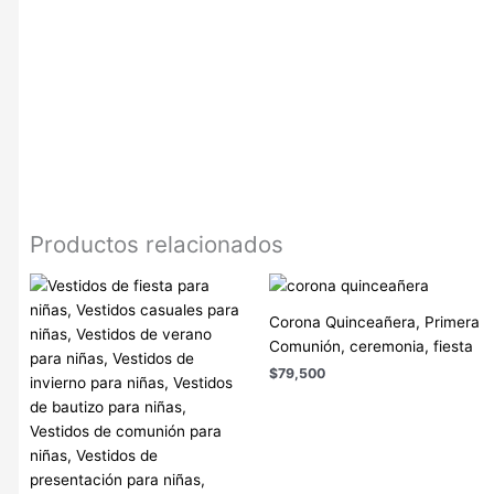
lentejuelas, Accesorios para niñas de encaje, Accesorios para
niñas de perlas, Accesorios para niñas de tela, Accesorios para
niñas de plástico, Accesorios para niñas de metal, Accesorios
para niñas de madera, Accesorios para niñas online, Tienda de
accesorios para niñas, Accesorios para niñas baratos,
Accesorios para niñas de marca, Accesorios para niñas
exclusivos, Complementos para niñas, Moda infantil.|
Productos relacionados
Corona Quinceañera, Primera
Comunión, ceremonia, fiesta
$
79,500