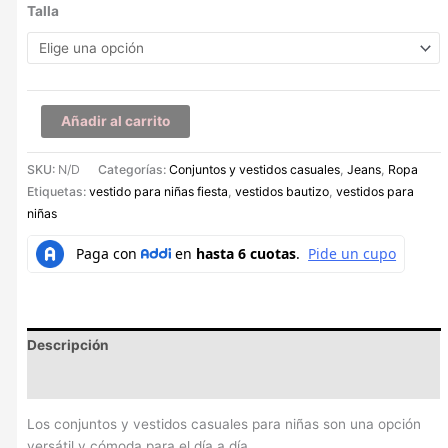
Talla
Añadir al carrito
SKU:
N/D
Categorías:
Conjuntos y vestidos casuales
,
Jeans
,
Ropa
Etiquetas:
vestido para niñas fiesta
,
vestidos bautizo
,
vestidos para
niñas
Descripción
Información adicional
Los conjuntos y vestidos casuales para niñas son una opción
versátil y cómoda para el día a día.