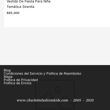
Vestido De Fiesta Para Niña
Temática Sirenita
$
85,000
Blog
Condiciones del Servicio y Politíca de Reembolso
Mapa
Política de Privacidad
Política de Envios
www.charlottefashionkids.com - 2005 - 2025