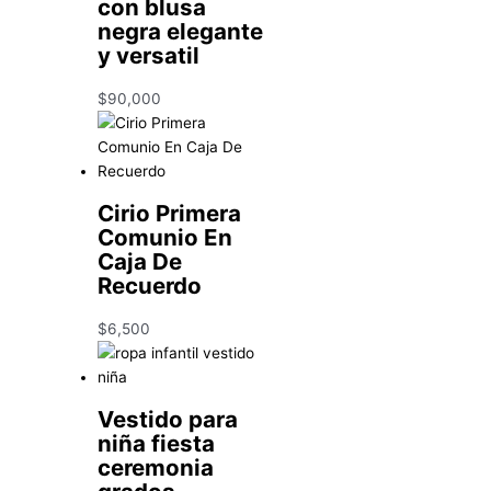
con blusa
negra elegante
y versatil
$
90,000
Cirio Primera
Comunio En
Caja De
Recuerdo
$
6,500
Vestido para
niña fiesta
ceremonia