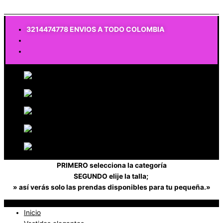
$
0
3214474778 ENVIOS A TODO COLOMBIA
PRIMERO selecciona la categoría
SEGUNDO elije la talla;
» así verás solo las prendas disponibles para tu pequeña.»
Inicio