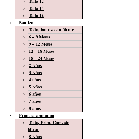
Talla 12
Talla 14
Talla 16
Bautizo
Todo, bautizo sin filtrar
6 – 9 Meses
9 – 12 Meses
12 – 18 Meses
18 – 24 Meses
2 Años
3 Años
4 años
5 Años
6 años
7 años
8 años
Primera comunión
Todo, Prim. Com. sin
filtrar
8 Años