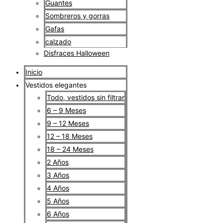
Guantes
Sombreros y gorras
Gafas
calzado
Disfraces Halloween
Inicio
Vestidos elegantes
Todo, vestidos sin filtrar
6 – 9 Meses
9 – 12 Meses
12 – 18 Meses
18 – 24 Meses
2 Años
3 Años
4 Años
5 Años
6 Años