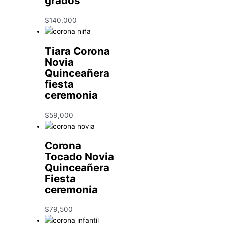
grados
$
140,000
Tiara Corona
Novia
Quinceañera
fiesta
ceremonia
$
59,000
Corona
Tocado Novia
Quinceañera
Fiesta
ceremonia
$
79,500