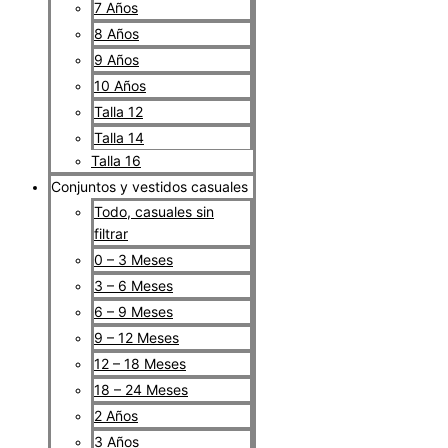
7 Años
8 Años
9 Años
10 Años
Talla 12
Talla 14
Talla 16
Conjuntos y vestidos casuales
Todo, casuales sin
filtrar
0 – 3 Meses
3 – 6 Meses
6 – 9 Meses
9 – 12 Meses
12 – 18 Meses
18 – 24 Meses
2 Años
3 Años