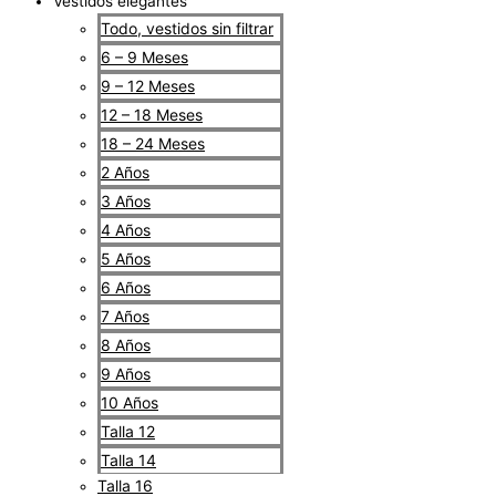
Vestidos elegantes
Todo, vestidos sin filtrar
6 – 9 Meses
9 – 12 Meses
12 – 18 Meses
18 – 24 Meses
2 Años
3 Años
4 Años
5 Años
6 Años
7 Años
8 Años
9 Años
10 Años
Talla 12
Talla 14
Talla 16