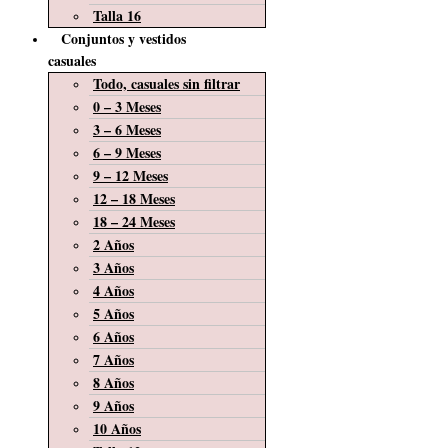
Talla 16
Conjuntos y vestidos
casuales
Todo, casuales sin filtrar
0 – 3 Meses
3 – 6 Meses
6 – 9 Meses
9 – 12 Meses
12 – 18 Meses
18 – 24 Meses
2 Años
3 Años
4 Años
5 Años
6 Años
7 Años
8 Años
9 Años
10 Años