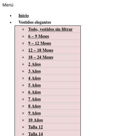
Menú
Inicio
Vestidos elegantes
Todo, vestidos sin filtrar
6 – 9 Meses
9 – 12 Meses
12 – 18 Meses
18 – 24 Meses
2 Años
3 Años
4 Años
5 Años
6 Años
7 Años
8 Años
9 Años
10 Años
Talla 12
Talla 14