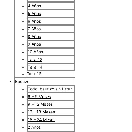
4 Años
5 Años
6 Años
7 Años
8 Años
9 Años
10 Años
Talla 12
Talla 14
Talla 16
Bautizo
Todo, bautizo sin filtrar
6 – 9 Meses
9 – 12 Meses
12 – 18 Meses
18 – 24 Meses
2 Años