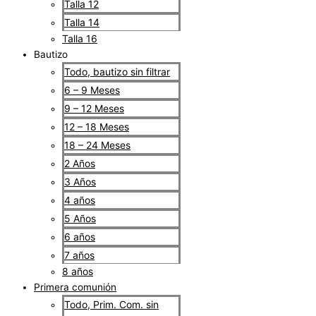
Talla 12
Talla 14
Talla 16
Bautizo
Todo, bautizo sin filtrar
6 – 9 Meses
9 – 12 Meses
12 – 18 Meses
18 – 24 Meses
2 Años
3 Años
4 años
5 Años
6 años
7 años
8 años
Primera comunión
Todo, Prim. Com. sin