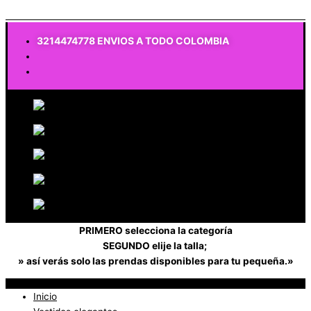
$
0
3214474778 ENVIOS A TODO COLOMBIA
PRIMERO selecciona la categoría
SEGUNDO elije la talla;
» así verás solo las prendas disponibles para tu pequeña.»
Inicio