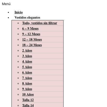
Menú
Inicio
Vestidos elegantes
Todo, vestidos sin filtrar
6 – 9 Meses
9 – 12 Meses
12 – 18 Meses
18 – 24 Meses
2 Años
3 Años
4 Años
5 Años
6 Años
7 Años
8 Años
9 Años
10 Años
Talla 12
Talla 14