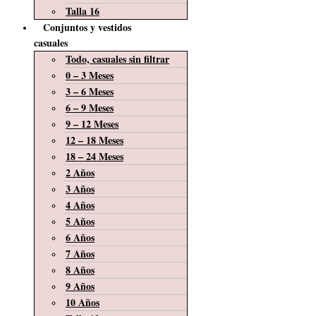
Talla 16
Conjuntos y vestidos
casuales
Todo, casuales sin filtrar
0 – 3 Meses
3 – 6 Meses
6 – 9 Meses
9 – 12 Meses
12 – 18 Meses
18 – 24 Meses
2 Años
3 Años
4 Años
5 Años
6 Años
7 Años
8 Años
9 Años
10 Años