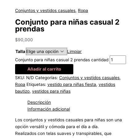
Conjuntos y vestidos casuales
,
Ropa
Conjunto para niñas casual 2
prendas
$
90,000
Talla
Limpiar
Conjunto para niñas casual 2 prendas cantidad
Añadir al carrito
SKU:
N/D
Categorías:
Conjuntos y vestidos casuales
,
Ropa
Etiquetas:
vestido para niñas fiesta
,
vestidos
bautizo
,
vestidos para niñas
Descripción
Información adicional
Los conjuntos y vestidos casuales para niñas son una
opción versátil y cómoda para el día a día.
Realizados con telas suaves y transpirables, que