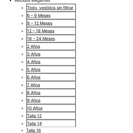
Vestidos elegantes
Todo, vestidos sin filtrar
6 – 9 Meses
9 – 12 Meses
12 – 18 Meses
18 – 24 Meses
2 Años
3 Años
4 Años
5 Años
6 Años
7 Años
8 Años
9 Años
10 Años
Talla 12
Talla 14
Talla 16