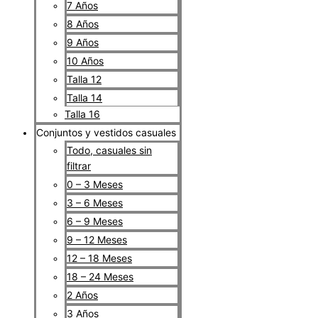
7 Años
8 Años
9 Años
10 Años
Talla 12
Talla 14
Talla 16
Conjuntos y vestidos casuales
Todo, casuales sin
filtrar
0 – 3 Meses
3 – 6 Meses
6 – 9 Meses
9 – 12 Meses
12 – 18 Meses
18 – 24 Meses
2 Años
3 Años