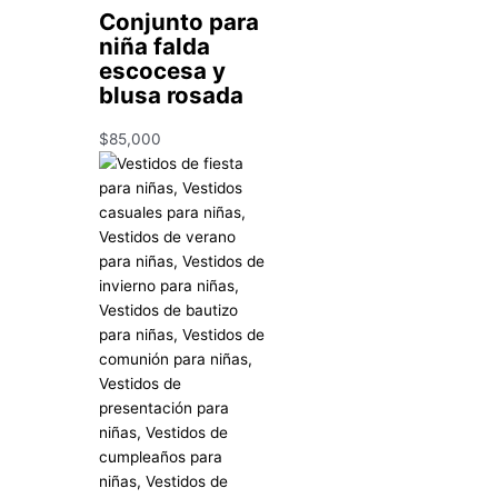
Conjunto para
niña falda
escocesa y
blusa rosada
$
85,000