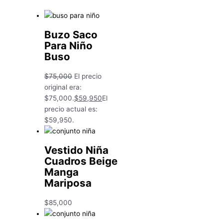
Buzo Saco
Para Niño
Buso
$
75,000
El precio
original era:
$75,000.
$
59,950
El
precio actual es:
$59,950.
Vestido Niña
Cuadros Beige
Manga
Mariposa
$
85,000