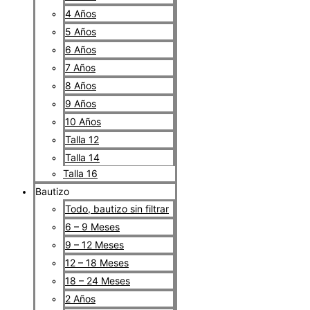
4 Años
5 Años
6 Años
7 Años
8 Años
9 Años
10 Años
Talla 12
Talla 14
Talla 16
Bautizo
Todo, bautizo sin filtrar
6 – 9 Meses
9 – 12 Meses
12 – 18 Meses
18 – 24 Meses
2 Años