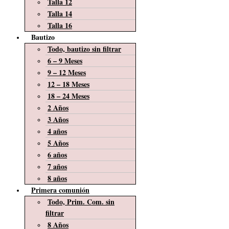
Talla 12
Talla 14
Talla 16
Bautizo
Todo, bautizo sin filtrar
6 – 9 Meses
9 – 12 Meses
12 – 18 Meses
18 – 24 Meses
2 Años
3 Años
4 años
5 Años
6 años
7 años
8 años
Primera comunión
Todo, Prim. Com. sin
filtrar
8 Años