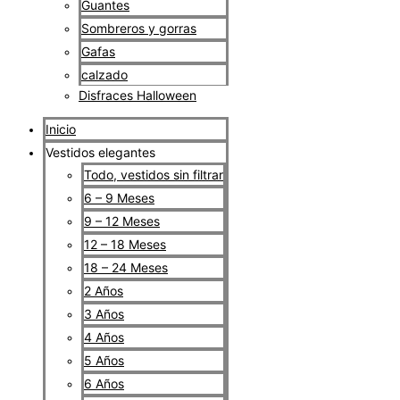
Guantes
Sombreros y gorras
Gafas
calzado
Disfraces Halloween
Inicio
Vestidos elegantes
Todo, vestidos sin filtrar
6 – 9 Meses
9 – 12 Meses
12 – 18 Meses
18 – 24 Meses
2 Años
3 Años
4 Años
5 Años
6 Años