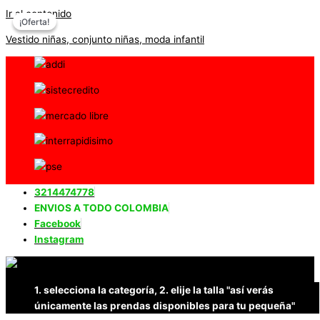
Ir al contenido
¡Oferta!
¡Oferta!
Vestido niñas, conjunto niñas, moda infantil
3214474778
ENVIOS A TODO COLOMBIA
Facebook
Instagram
1. selecciona la categoría, 2. elije la talla "así verás
únicamente las prendas disponibles para tu pequeña"