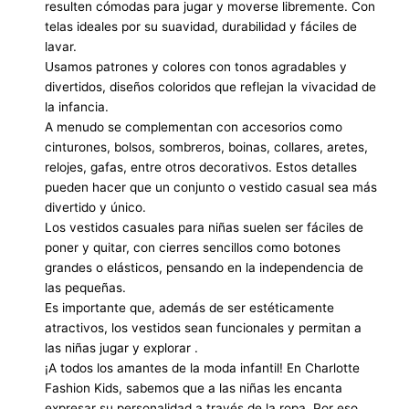
resulten cómodas para jugar y moverse libremente. Con
telas ideales por su suavidad, durabilidad y fáciles de
lavar.
Usamos patrones y colores con tonos agradables y
divertidos, diseños coloridos que reflejan la vivacidad de
la infancia.
A menudo se complementan con accesorios como
cinturones, bolsos, sombreros, boinas, collares, aretes,
relojes, gafas, entre otros decorativos. Estos detalles
pueden hacer que un conjunto o vestido casual sea más
divertido y único.
Los vestidos casuales para niñas suelen ser fáciles de
poner y quitar, con cierres sencillos como botones
grandes o elásticos, pensando en la independencia de
las pequeñas.
Es importante que, además de ser estéticamente
atractivos, los vestidos sean funcionales y permitan a
las niñas jugar y explorar .
¡A todos los amantes de la moda infantil! En Charlotte
Fashion Kids, sabemos que a las niñas les encanta
expresar su personalidad a través de la ropa. Por eso,