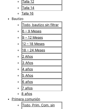
Talla 12
Talla 14
Talla 16
Bautizo
Todo, bautizo sin filtrar
6 – 9 Meses
9 – 12 Meses
12 – 18 Meses
18 – 24 Meses
2 Años
3 Años
4 años
5 Años
6 años
7 años
8 años
Primera comunión
Todo, Prim. Com. sin