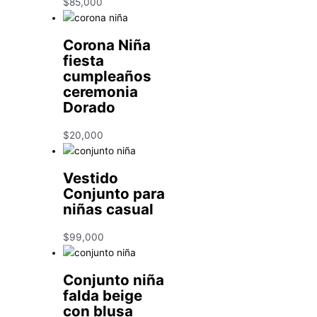
$
85,000
Corona Niña
fiesta
cumpleaños
ceremonia
Dorado
$
20,000
Vestido
Conjunto para
niñas casual
$
99,000
Conjunto niña
falda beige
con blusa