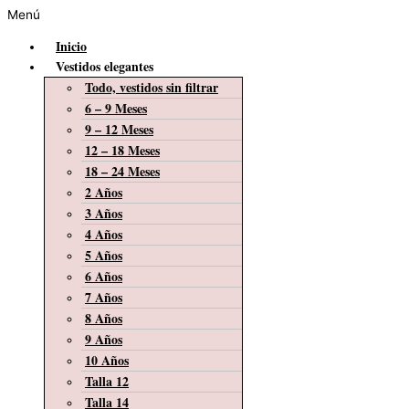
Menú
Inicio
Vestidos elegantes
Todo, vestidos sin filtrar
6 – 9 Meses
9 – 12 Meses
12 – 18 Meses
18 – 24 Meses
2 Años
3 Años
4 Años
5 Años
6 Años
7 Años
8 Años
9 Años
10 Años
Talla 12
Talla 14