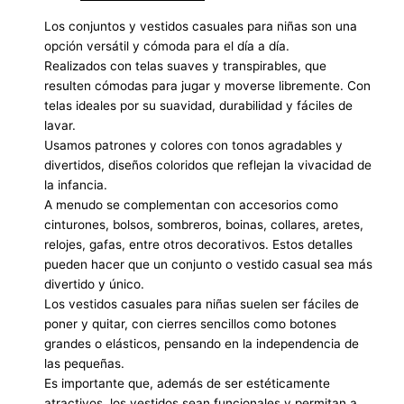
Los conjuntos y vestidos casuales para niñas son una
opción versátil y cómoda para el día a día.
Realizados con telas suaves y transpirables, que
resulten cómodas para jugar y moverse libremente. Con
telas ideales por su suavidad, durabilidad y fáciles de
lavar.
Usamos patrones y colores con tonos agradables y
divertidos, diseños coloridos que reflejan la vivacidad de
la infancia.
A menudo se complementan con accesorios como
cinturones, bolsos, sombreros, boinas, collares, aretes,
relojes, gafas, entre otros decorativos. Estos detalles
pueden hacer que un conjunto o vestido casual sea más
divertido y único.
Los vestidos casuales para niñas suelen ser fáciles de
poner y quitar, con cierres sencillos como botones
grandes o elásticos, pensando en la independencia de
las pequeñas.
Es importante que, además de ser estéticamente
atractivos, los vestidos sean funcionales y permitan a