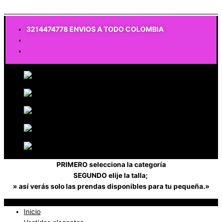
$
0
3214474778 ENVIOS A TODO COLOMBIA
PRIMERO selecciona la categoría
SEGUNDO elije la talla;
» así verás solo las prendas disponibles para tu pequeña.»
Inicio