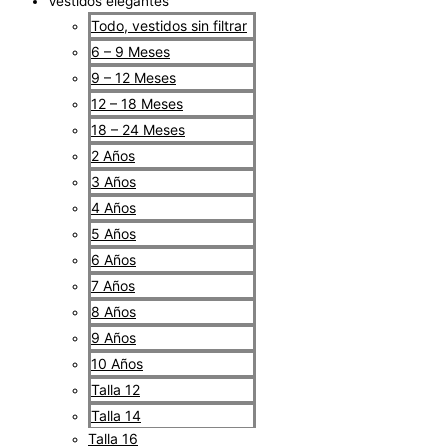
Vestidos elegantes
Todo, vestidos sin filtrar
6 – 9 Meses
9 – 12 Meses
12 – 18 Meses
18 – 24 Meses
2 Años
3 Años
4 Años
5 Años
6 Años
7 Años
8 Años
9 Años
10 Años
Talla 12
Talla 14
Talla 16