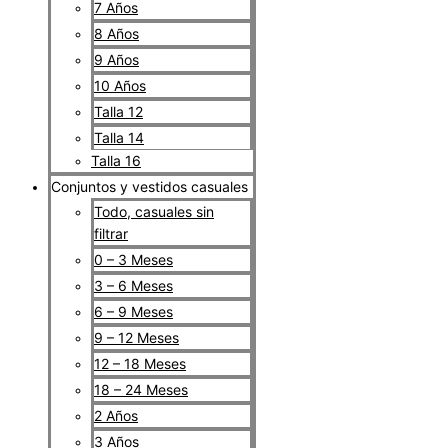
7 Años
8 Años
9 Años
10 Años
Talla 12
Talla 14
Talla 16
Conjuntos y vestidos casuales
Todo, casuales sin
filtrar
0 – 3 Meses
3 – 6 Meses
6 – 9 Meses
9 – 12 Meses
12 – 18 Meses
18 – 24 Meses
2 Años
3 Años