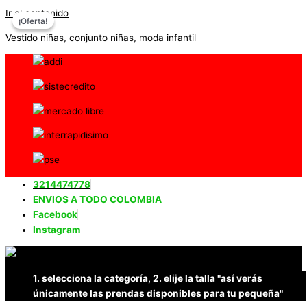
Ir al contenido
¡Oferta!
¡Oferta!
Vestido niñas, conjunto niñas, moda infantil
3214474778
ENVIOS A TODO COLOMBIA
Facebook
Instagram
1. selecciona la categoría, 2. elije la talla "así verás
únicamente las prendas disponibles para tu pequeña"