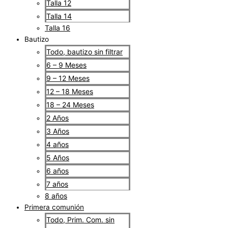
Talla 12
Talla 14
Talla 16
Bautizo
Todo, bautizo sin filtrar
6 – 9 Meses
9 – 12 Meses
12 – 18 Meses
18 – 24 Meses
2 Años
3 Años
4 años
5 Años
6 años
7 años
8 años
Primera comunión
Todo, Prim. Com. sin