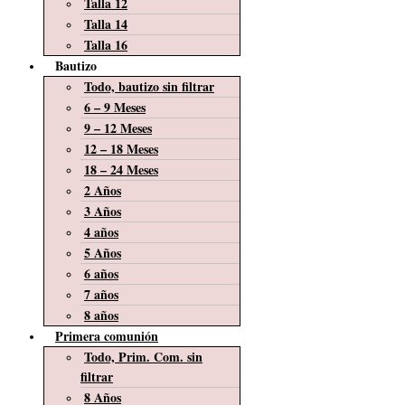
Talla 12
Talla 14
Talla 16
Bautizo
Todo, bautizo sin filtrar
6 – 9 Meses
9 – 12 Meses
12 – 18 Meses
18 – 24 Meses
2 Años
3 Años
4 años
5 Años
6 años
7 años
8 años
Primera comunión
Todo, Prim. Com. sin
filtrar
8 Años