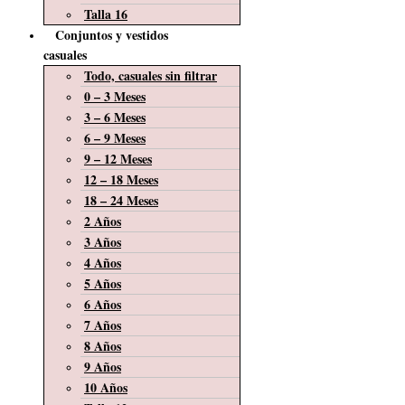
Talla 16
Conjuntos y vestidos
casuales
Todo, casuales sin filtrar
0 – 3 Meses
3 – 6 Meses
6 – 9 Meses
9 – 12 Meses
12 – 18 Meses
18 – 24 Meses
2 Años
3 Años
4 Años
5 Años
6 Años
7 Años
8 Años
9 Años
10 Años