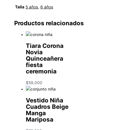
Talla
5 años
,
6 años
Productos relacionados
Tiara Corona
Novia
Quinceañera
fiesta
ceremonia
$
59,000
Vestido Niña
Cuadros Beige
Manga
Mariposa