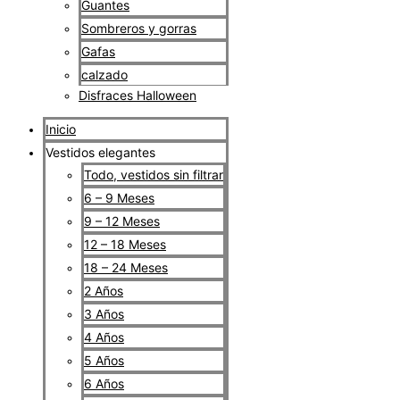
Guantes
Sombreros y gorras
Gafas
calzado
Disfraces Halloween
Inicio
Vestidos elegantes
Todo, vestidos sin filtrar
6 – 9 Meses
9 – 12 Meses
12 – 18 Meses
18 – 24 Meses
2 Años
3 Años
4 Años
5 Años
6 Años