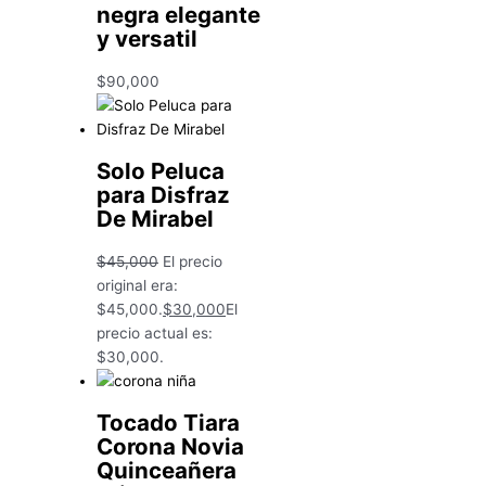
negra elegante
y versatil
$
90,000
Solo Peluca
para Disfraz
De Mirabel
$
45,000
El precio
original era:
$45,000.
$
30,000
El
precio actual es:
$30,000.
Tocado Tiara
Corona Novia
Quinceañera