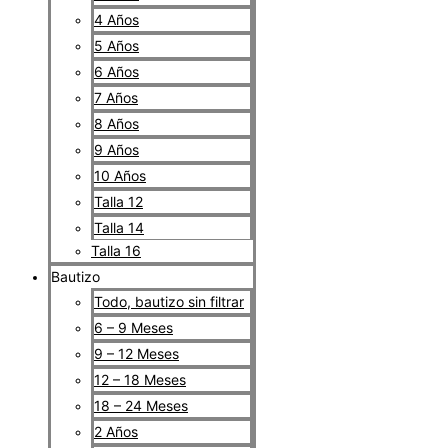
4 Años
5 Años
6 Años
7 Años
8 Años
9 Años
10 Años
Talla 12
Talla 14
Talla 16
Bautizo
Todo, bautizo sin filtrar
6 – 9 Meses
9 – 12 Meses
12 – 18 Meses
18 – 24 Meses
2 Años