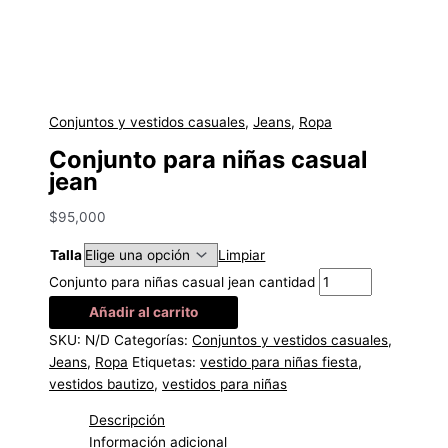
Conjuntos y vestidos casuales
,
Jeans
,
Ropa
Conjunto para niñas casual
jean
$
95,000
Talla
Limpiar
Conjunto para niñas casual jean cantidad
Añadir al carrito
SKU:
N/D
Categorías:
Conjuntos y vestidos casuales
,
Jeans
,
Ropa
Etiquetas:
vestido para niñas fiesta
,
vestidos bautizo
,
vestidos para niñas
Descripción
Información adicional