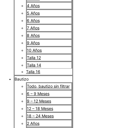
4 Años
5 Años
6 Años
7 Años
8 Años
9 Años
10 Años
Talla 12
Talla 14
Talla 16
Bautizo
Todo, bautizo sin filtrar
6 – 9 Meses
9 – 12 Meses
12 – 18 Meses
18 – 24 Meses
2 Años