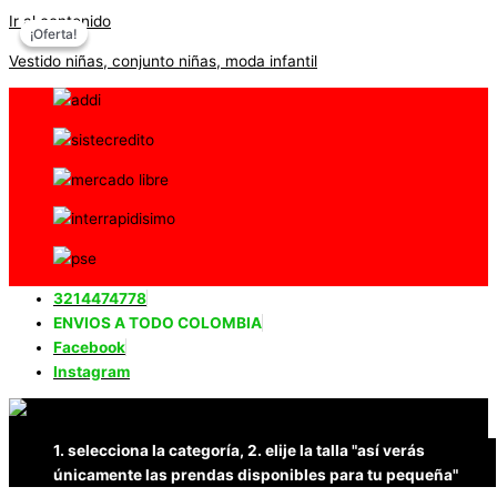
Ir al contenido
¡Oferta!
¡Oferta!
Vestido niñas, conjunto niñas, moda infantil
3214474778
ENVIOS A TODO COLOMBIA
Facebook
Instagram
1. selecciona la categoría, 2. elije la talla "así verás
únicamente las prendas disponibles para tu pequeña"