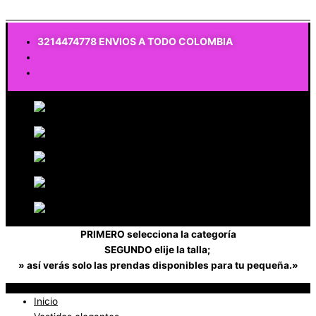
$
0
3214474778 ENVIOS A TODO COLOMBIA
PRIMERO selecciona la categoría
SEGUNDO elije la talla;
» así verás solo las prendas disponibles para tu pequeña.»
Inicio