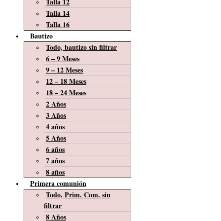
Talla 12
Talla 14
Talla 16
Bautizo
Todo, bautizo sin filtrar
6 – 9 Meses
9 – 12 Meses
12 – 18 Meses
18 – 24 Meses
2 Años
3 Años
4 años
5 Años
6 años
7 años
8 años
Primera comunión
Todo, Prim. Com. sin
filtrar
8 Años