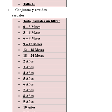
Talla 16
Conjuntos y vestidos
casuales
Todo, casuales sin filtrar
0 – 3 Meses
3 – 6 Meses
6 – 9 Meses
9 – 12 Meses
12 – 18 Meses
18 – 24 Meses
2 Años
3 Años
4 Años
5 Años
6 Años
7 Años
8 Años
9 Años
10 Años