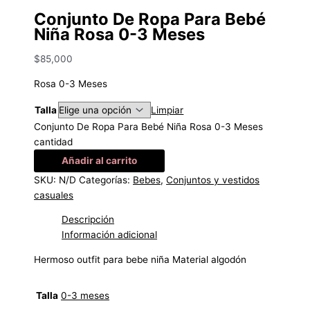
Conjunto De Ropa Para Bebé
Niña Rosa 0-3 Meses
$
85,000
Rosa 0-3 Meses
Talla
Limpiar
Conjunto De Ropa Para Bebé Niña Rosa 0-3 Meses
cantidad
Añadir al carrito
SKU:
N/D
Categorías:
Bebes
,
Conjuntos y vestidos
casuales
Descripción
Información adicional
Hermoso outfit para bebe niña Material algodón
Talla
0-3 meses