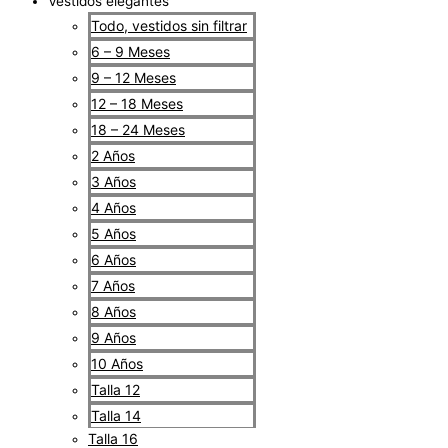
Vestidos elegantes
Todo, vestidos sin filtrar
6 – 9 Meses
9 – 12 Meses
12 – 18 Meses
18 – 24 Meses
2 Años
3 Años
4 Años
5 Años
6 Años
7 Años
8 Años
9 Años
10 Años
Talla 12
Talla 14
Talla 16