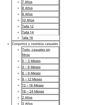
7 Años
8 Años
9 Años
10 Años
Talla 12
Talla 14
Talla 16
Conjuntos y vestidos casuales
Todo, casuales sin
filtrar
0 – 3 Meses
3 – 6 Meses
6 – 9 Meses
9 – 12 Meses
12 – 18 Meses
18 – 24 Meses
2 Años
3 Años