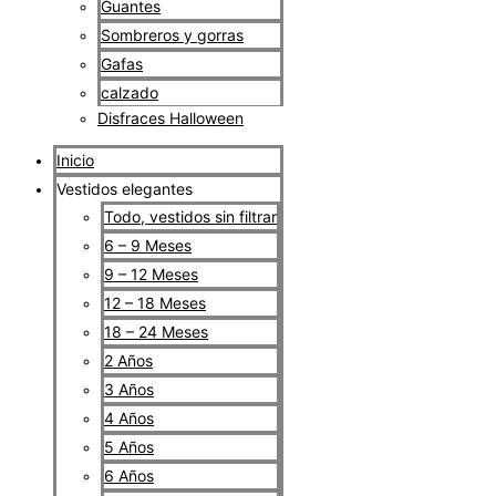
Guantes
Sombreros y gorras
Gafas
calzado
Disfraces Halloween
Inicio
Vestidos elegantes
Todo, vestidos sin filtrar
6 – 9 Meses
9 – 12 Meses
12 – 18 Meses
18 – 24 Meses
2 Años
3 Años
4 Años
5 Años
6 Años