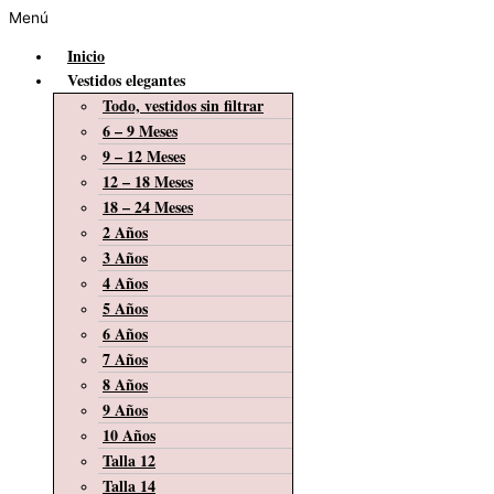
Menú
Inicio
Vestidos elegantes
Todo, vestidos sin filtrar
6 – 9 Meses
9 – 12 Meses
12 – 18 Meses
18 – 24 Meses
2 Años
3 Años
4 Años
5 Años
6 Años
7 Años
8 Años
9 Años
10 Años
Talla 12
Talla 14