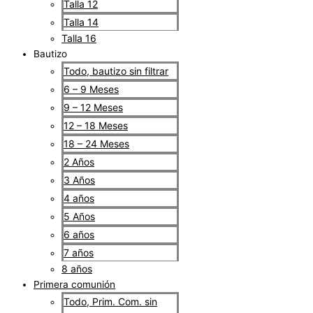
Talla 12
Talla 14
Talla 16
Bautizo
Todo, bautizo sin filtrar
6 – 9 Meses
9 – 12 Meses
12 – 18 Meses
18 – 24 Meses
2 Años
3 Años
4 años
5 Años
6 años
7 años
8 años
Primera comunión
Todo, Prim. Com. sin