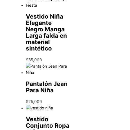
Vestido Niña
Elegante
Negro Manga
Larga falda en
material
sintético
$
85,000
Pantalón Jean
Para Niña
$
75,000
Vestido
Conjunto Ropa