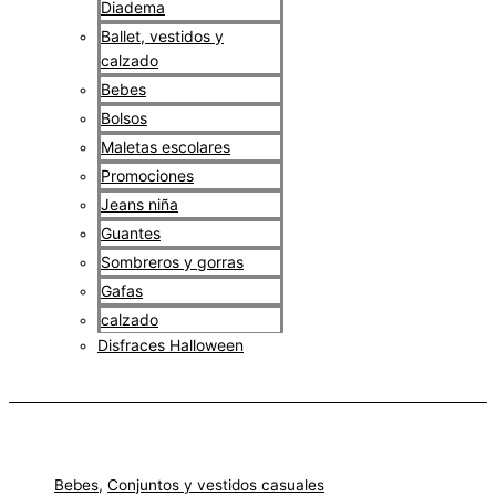
Diadema
Ballet, vestidos y
calzado
Bebes
Bolsos
Maletas escolares
Promociones
Jeans niña
Guantes
Sombreros y gorras
Gafas
calzado
Disfraces Halloween
$
0
Bebes
,
Conjuntos y vestidos casuales