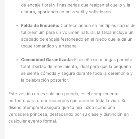
de encaje floral y finas perlas que realzan el cuello y la
cintura, aportando un brillo sutil y sofisticado.
Falda de Ensueño:
Confeccionada en múltiples capas de
tul premium para un volumen natural, la falda incluye un
acabado de encaje festoneado en el ruedo que le da un
toque romántico y artesanal.
Comodidad Garantizada:
El diseño sin mangas permite
total libertad de movimiento, ideal para que la pequeña
se sienta cómoda y segura durante toda la ceremonia y
la celebración posterior.
Este vestido no es solo una prenda, es el complemento
perfecto para crear recuerdos que durarán toda la vida. Su
diseño atemporal asegura que tu hija luzca como una
verdadera princesa, destacando por su clase y distinción en
cualquier evento formal.
Vestidos de fiesta para niñas, Vestidos casuales para niñas,