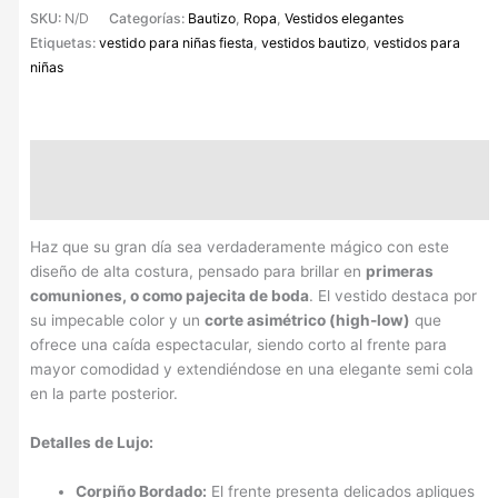
SKU:
N/D
Categorías:
Bautizo
,
Ropa
,
Vestidos elegantes
Etiquetas:
vestido para niñas fiesta
,
vestidos bautizo
,
vestidos para
niñas
Descripción
Información adicional
Haz que su gran día sea verdaderamente mágico con este
diseño de alta costura, pensado para brillar en
primeras
comuniones, o como pajecita de boda
. El vestido destaca por
su impecable color y un
corte asimétrico (high-low)
que
ofrece una caída espectacular, siendo corto al frente para
mayor comodidad y extendiéndose en una elegante semi cola
en la parte posterior.
Detalles de Lujo:
Corpiño Bordado:
El frente presenta delicados apliques