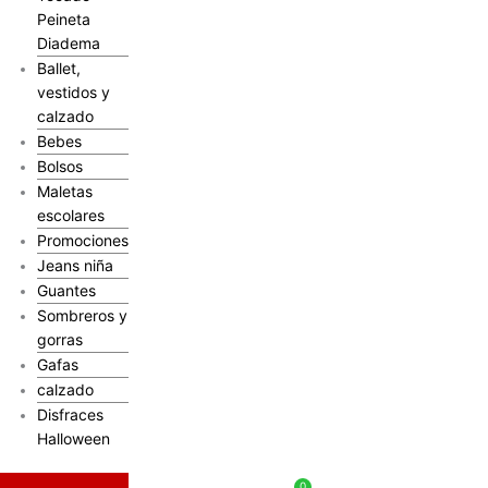
Peineta
Diadema
Ballet,
vestidos y
calzado
Bebes
Bolsos
Maletas
escolares
Promociones
Jeans niña
Guantes
Sombreros y
gorras
Gafas
calzado
Disfraces
Halloween
$
0