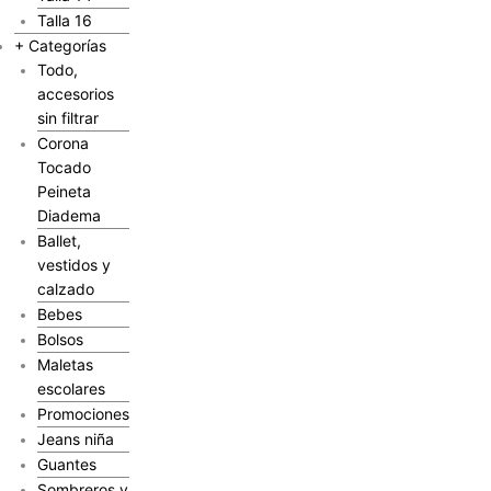
Talla 16
+ Categorías
Todo,
accesorios
sin filtrar
Corona
Tocado
Peineta
Diadema
Ballet,
vestidos y
calzado
Bebes
Bolsos
Maletas
escolares
Promociones
Jeans niña
Guantes
Sombreros y