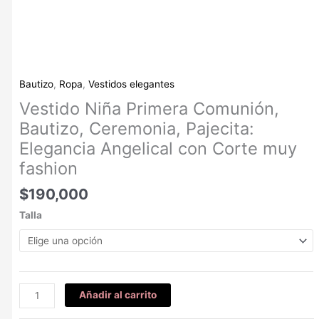
Bautizo
,
Ropa
,
Vestidos elegantes
Vestido Niña Primera Comunión,
Bautizo, Ceremonia, Pajecita:
Elegancia Angelical con Corte muy
fashion
$
190,000
Talla
Añadir al carrito