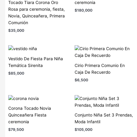
Tocado Tiara Corona Oro
ceremonia
Rosa para ceremonia, fiesta,
$
180,000
Novia, Quinceañera, Primera
Comunión
$
35,000
Vestido De Fiesta Para Niña
Temática Sirenita
Cirio Primera Comunio En
Caja De Recuerdo
$
85,000
$
6,500
Corona Tocado Novia
Quinceañera Fiesta
Conjunto Niña Set 3 Prendas,
ceremonia
Moda Infantil
$
79,500
$
105,000