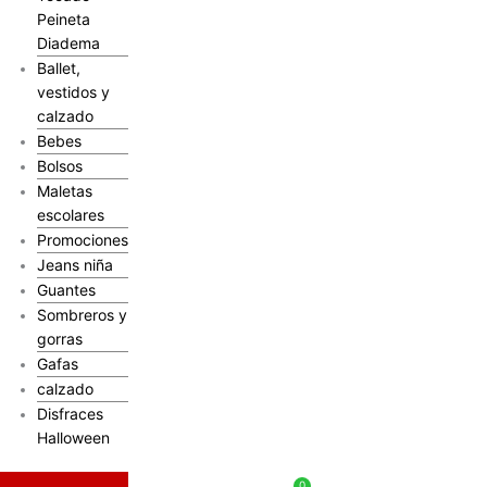
Peineta
Diadema
Ballet,
vestidos y
calzado
Bebes
Bolsos
Maletas
escolares
Promociones
Jeans niña
Guantes
Sombreros y
gorras
Gafas
calzado
Disfraces
Halloween
$
0