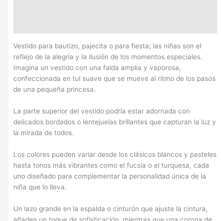
Descripción
Información adicional
Vestido para bautizo, pajecita o para fiesta; las niñas son el
reflejo de la alegría y la ilusión de los momentos especiales.
Imagina un vestido con una falda amplia y vaporosa,
confeccionada en tul suave que se mueve al ritmo de los pasos
de una pequeña princesa.
La parte superior del vestido podría estar adornada con
delicados bordados o lentejuelas brillantes que capturan la luz y
la mirada de todos.
Los colores pueden variar desde los clásicos blancos y pasteles
hasta tonos más vibrantes como el fucsia o el turquesa, cada
uno diseñado para complementar la personalidad única de la
niña que lo lleva.
Un lazo grande en la espalda o cinturón que ajuste la cintura,
añaden un toque de sofisticación, mientras que una corona de