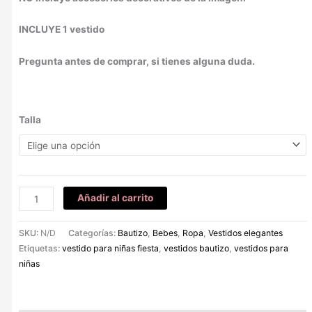
INCLUYE 1 vestido
Pregunta antes de comprar, si tienes alguna duda.
Talla
Añadir al carrito
SKU:
N/D
Categorías:
Bautizo
,
Bebes
,
Ropa
,
Vestidos elegantes
Etiquetas:
vestido para niñas fiesta
,
vestidos bautizo
,
vestidos para
niñas