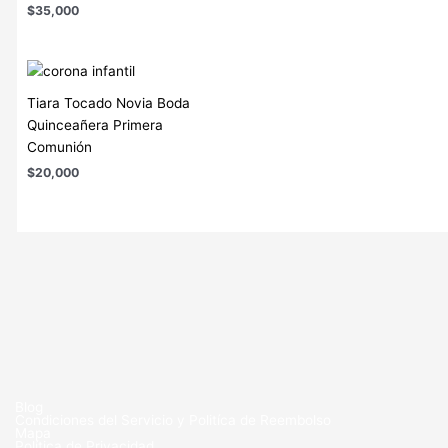
$
35,000
Tiara Tocado Novia Boda
Quinceañera Primera
Comunión
$
20,000
Blog
Condiciones del Servicio y Politíca de Reembolso
Mapa
Política de Privacidad