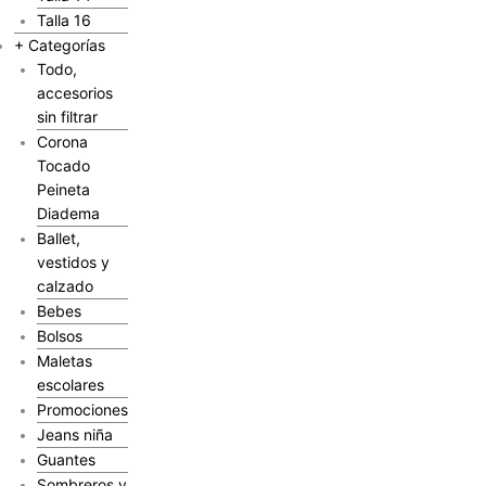
Talla 16
+ Categorías
Todo,
accesorios
sin filtrar
Corona
Tocado
Peineta
Diadema
Ballet,
vestidos y
calzado
Bebes
Bolsos
Maletas
escolares
Promociones
Jeans niña
Guantes
Sombreros y