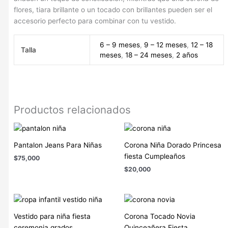
flores, tiara brillante o un tocado con brillantes pueden ser el
accesorio perfecto para combinar con tu vestido.
6 – 9 meses
,
9 – 12 meses
,
12 – 18
Talla
meses
,
18 – 24 meses
,
2 años
Productos relacionados
Pantalon Jeans Para Niñas
Corona Niña Dorado Princesa
fiesta Cumpleaños
$
75,000
$
20,000
Vestido para niña fiesta
Corona Tocado Novia
ceremonia grados
Quinceañera Fiesta