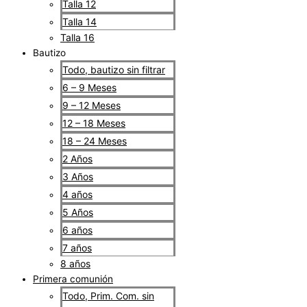
Talla 12
Talla 14
Talla 16
Bautizo
Todo, bautizo sin filtrar
6 – 9 Meses
9 – 12 Meses
12 – 18 Meses
18 – 24 Meses
2 Años
3 Años
4 años
5 Años
6 años
7 años
8 años
Primera comunión
Todo, Prim. Com. sin