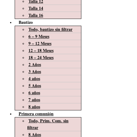
Talla 12
Talla 14
Talla 16
Bautizo
Todo, bautizo sin filtrar
6 – 9 Meses
9 – 12 Meses
12 – 18 Meses
18 – 24 Meses
2 Años
3 Años
4 años
5 Años
6 años
7 años
8 años
Primera comunión
Todo, Prim. Com. sin
filtrar
8 Años