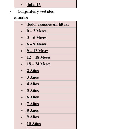
Talla 16
Conjuntos y vestidos
casuales
Todo, casuales sin filtrar
0 – 3 Meses
3 – 6 Meses
6 – 9 Meses
9 – 12 Meses
12 – 18 Meses
18 – 24 Meses
2 Años
3 Años
4 Años
5 Años
6 Años
7 Años
8 Años
9 Años
10 Años