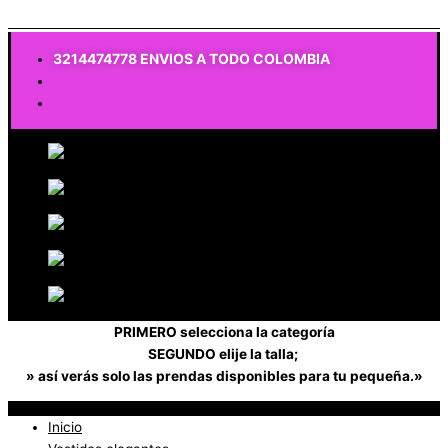
$
0
3214474778 ENVIOS A TODO COLOMBIA
PRIMERO selecciona la categoría
SEGUNDO elije la talla;
» así verás solo las prendas disponibles para tu pequeña.»
Inicio