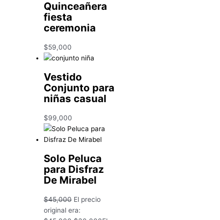
Quinceañera
fiesta
ceremonia
$
59,000
Vestido
Conjunto para
niñas casual
$
99,000
Solo Peluca
para Disfraz
De Mirabel
$
45,000
El precio
original era: