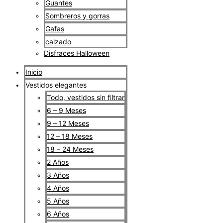
Guantes
Sombreros y gorras
Gafas
calzado
Disfraces Halloween
Inicio
Vestidos elegantes
Todo, vestidos sin filtrar
6 – 9 Meses
9 – 12 Meses
12 – 18 Meses
18 – 24 Meses
2 Años
3 Años
4 Años
5 Años
6 Años