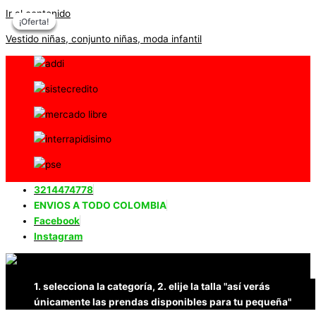
Ir al contenido
¡Oferta!
¡Oferta!
¡Oferta!
¡Oferta!
Vestido niñas, conjunto niñas, moda infantil
3214474778
ENVIOS A TODO COLOMBIA
Facebook
Instagram
1. selecciona la categoría, 2. elije la talla "así verás
únicamente las prendas disponibles para tu pequeña"