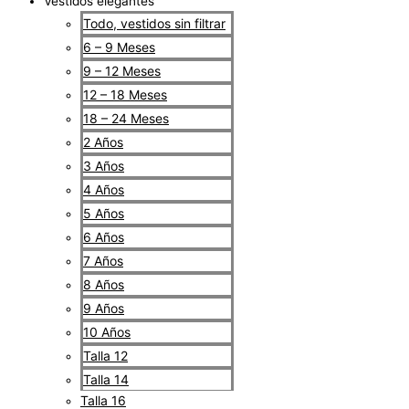
Vestidos elegantes
Todo, vestidos sin filtrar
6 – 9 Meses
9 – 12 Meses
12 – 18 Meses
18 – 24 Meses
2 Años
3 Años
4 Años
5 Años
6 Años
7 Años
8 Años
9 Años
10 Años
Talla 12
Talla 14
Talla 16