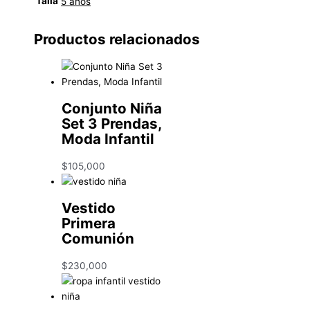
Talla
5 años
Productos relacionados
Conjunto Niña
Set 3 Prendas,
Moda Infantil
$
105,000
Vestido
Primera
Comunión
$
230,000