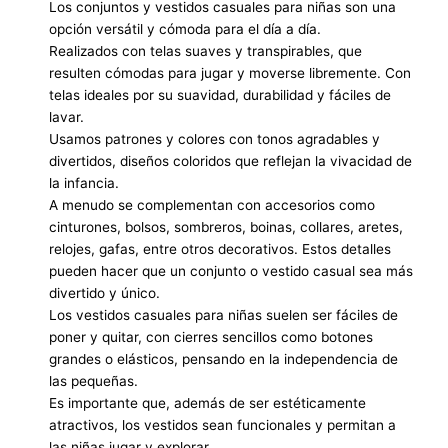
Los conjuntos y vestidos casuales para niñas son una
opción versátil y cómoda para el día a día.
Realizados con telas suaves y transpirables, que
resulten cómodas para jugar y moverse libremente. Con
telas ideales por su suavidad, durabilidad y fáciles de
lavar.
Usamos patrones y colores con tonos agradables y
divertidos, diseños coloridos que reflejan la vivacidad de
la infancia.
A menudo se complementan con accesorios como
cinturones, bolsos, sombreros, boinas, collares, aretes,
relojes, gafas, entre otros decorativos. Estos detalles
pueden hacer que un conjunto o vestido casual sea más
divertido y único.
Los vestidos casuales para niñas suelen ser fáciles de
poner y quitar, con cierres sencillos como botones
grandes o elásticos, pensando en la independencia de
las pequeñas.
Es importante que, además de ser estéticamente
atractivos, los vestidos sean funcionales y permitan a
las niñas jugar y explorar .