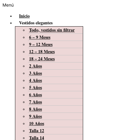
Menú
Inicio
Vestidos elegantes
Todo, vestidos sin filtrar
6 – 9 Meses
9 – 12 Meses
12 – 18 Meses
18 – 24 Meses
2 Años
3 Años
4 Años
5 Años
6 Años
7 Años
8 Años
9 Años
10 Años
Talla 12
Talla 14