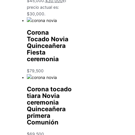
$45,000.
$
30,000
El
precio actual es:
$30,000.
Corona
Tocado Novia
Quinceañera
Fiesta
ceremonia
$
79,500
Corona tocado
tiara Novia
ceremonia
Quinceañera
primera
Comunión
$
69,500