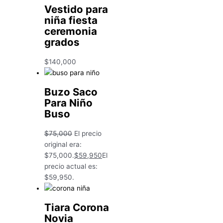
Vestido para
niña fiesta
ceremonia
grados
$
140,000
Buzo Saco
Para Niño
Buso
$
75,000
El precio
original era:
$75,000.
$
59,950
El
precio actual es:
$59,950.
Tiara Corona
Novia