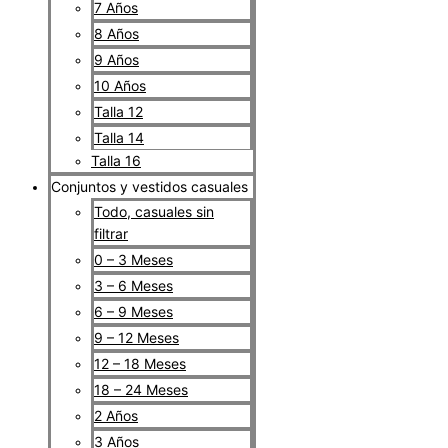
7 Años
8 Años
9 Años
10 Años
Talla 12
Talla 14
Talla 16
Conjuntos y vestidos casuales
Todo, casuales sin
filtrar
0 – 3 Meses
3 – 6 Meses
6 – 9 Meses
9 – 12 Meses
12 – 18 Meses
18 – 24 Meses
2 Años
3 Años