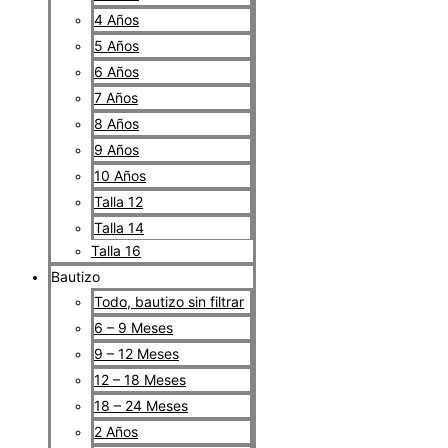
4 Años
5 Años
6 Años
7 Años
8 Años
9 Años
10 Años
Talla 12
Talla 14
Talla 16
Bautizo
Todo, bautizo sin filtrar
6 – 9 Meses
9 – 12 Meses
12 – 18 Meses
18 – 24 Meses
2 Años