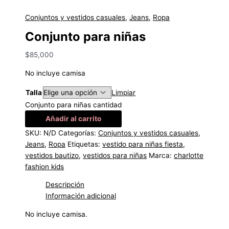
Conjuntos y vestidos casuales
,
Jeans
,
Ropa
Conjunto para niñas
$
85,000
No incluye camisa
Talla
Limpiar
Conjunto para niñas cantidad
Añadir al carrito
SKU:
N/D
Categorías:
Conjuntos y vestidos casuales
,
Jeans
,
Ropa
Etiquetas:
vestido para niñas fiesta
,
vestidos bautizo
,
vestidos para niñas
Marca:
charlotte
fashion kids
Descripción
Información adicional
No incluye camisa.