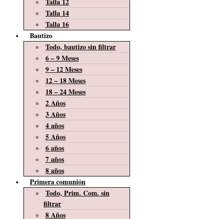
Talla 12
Talla 14
Talla 16
Bautizo
Todo, bautizo sin filtrar
6 – 9 Meses
9 – 12 Meses
12 – 18 Meses
18 – 24 Meses
2 Años
3 Años
4 años
5 Años
6 años
7 años
8 años
Primera comunión
Todo, Prim. Com. sin
filtrar
8 Años