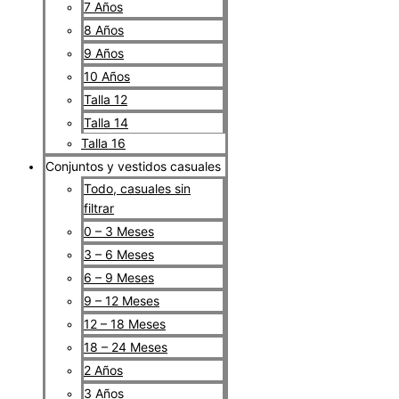
7 Años
8 Años
9 Años
10 Años
Talla 12
Talla 14
Talla 16
Conjuntos y vestidos casuales
Todo, casuales sin
filtrar
0 – 3 Meses
3 – 6 Meses
6 – 9 Meses
9 – 12 Meses
12 – 18 Meses
18 – 24 Meses
2 Años
3 Años