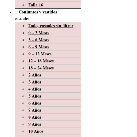
Talla 16
Conjuntos y vestidos
casuales
Todo, casuales sin filtrar
0 – 3 Meses
3 – 6 Meses
6 – 9 Meses
9 – 12 Meses
12 – 18 Meses
18 – 24 Meses
2 Años
3 Años
4 Años
5 Años
6 Años
7 Años
8 Años
9 Años
10 Años