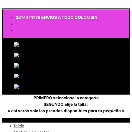
$
0
3214474778 ENVIOS A TODO COLOMBIA
PRIMERO selecciona la categoría
SEGUNDO elije la talla;
» así verás solo las prendas disponibles para tu pequeña.»
Inicio