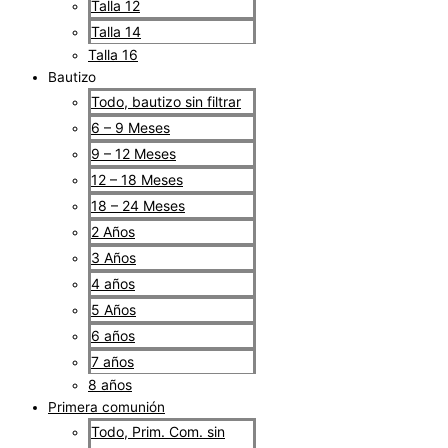
Talla 12
Talla 14
Talla 16
Bautizo
Todo, bautizo sin filtrar
6 – 9 Meses
9 – 12 Meses
12 – 18 Meses
18 – 24 Meses
2 Años
3 Años
4 años
5 Años
6 años
7 años
8 años
Primera comunión
Todo, Prim. Com. sin