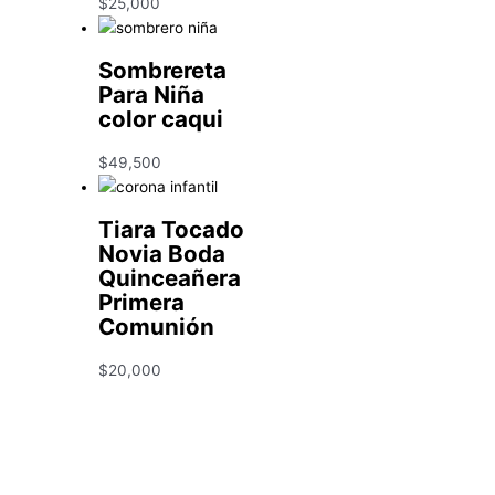
$
25,000
Sombrereta
Para Niña
color caqui
$
49,500
Tiara Tocado
Novia Boda
Quinceañera
Primera
Comunión
$
20,000