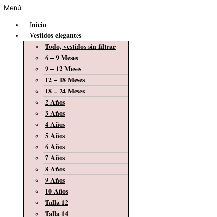
Menú
Inicio
Vestidos elegantes
Todo, vestidos sin filtrar
6 – 9 Meses
9 – 12 Meses
12 – 18 Meses
18 – 24 Meses
2 Años
3 Años
4 Años
5 Años
6 Años
7 Años
8 Años
9 Años
10 Años
Talla 12
Talla 14