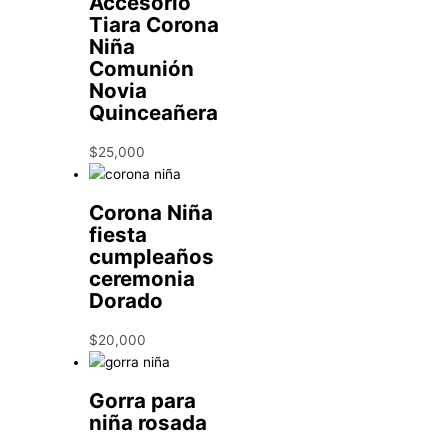
Accesorio
Tiara Corona
Niña
Comunión
Novia
Quinceañera
$
25,000
Corona Niña
fiesta
cumpleaños
ceremonia
Dorado
$
20,000
Gorra para
niña rosada