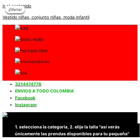
Ir al contenido
¡Oferta!
¡Oferta!
¡Oferta!
¡Oferta!
Vestido niñas, conjunto niñas, moda infantil
3214474778
ENVIOS A TODO COLOMBIA
Facebook
Instagram
1. selecciona la categoría, 2. elije la talla "así verás
únicamente las prendas disponibles para tu pequeña"