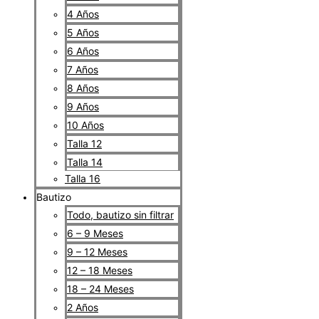
4 Años
5 Años
6 Años
7 Años
8 Años
9 Años
10 Años
Talla 12
Talla 14
Talla 16
Bautizo
Todo, bautizo sin filtrar
6 – 9 Meses
9 – 12 Meses
12 – 18 Meses
18 – 24 Meses
2 Años