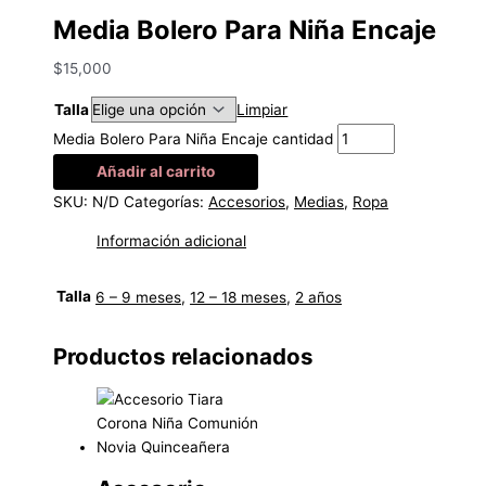
Media Bolero Para Niña Encaje
$
15,000
Talla
Limpiar
Media Bolero Para Niña Encaje cantidad
Añadir al carrito
SKU:
N/D
Categorías:
Accesorios
,
Medias
,
Ropa
Información adicional
Talla
6 – 9 meses
,
12 – 18 meses
,
2 años
Productos relacionados