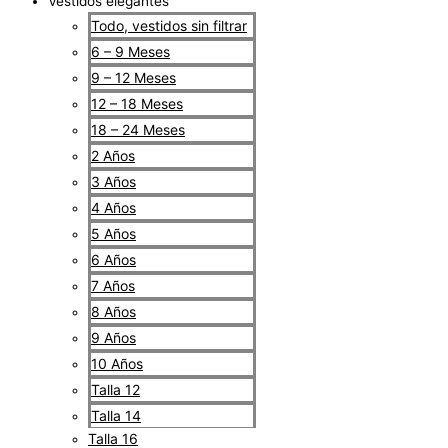
Vestidos elegantes
Todo, vestidos sin filtrar
6 – 9 Meses
9 – 12 Meses
12 – 18 Meses
18 – 24 Meses
2 Años
3 Años
4 Años
5 Años
6 Años
7 Años
8 Años
9 Años
10 Años
Talla 12
Talla 14
Talla 16