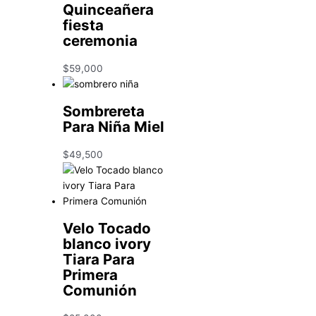
Quinceañera
fiesta
ceremonia
$
59,000
Sombrereta
Para Niña Miel
$
49,500
Velo Tocado
blanco ivory
Tiara Para
Primera
Comunión