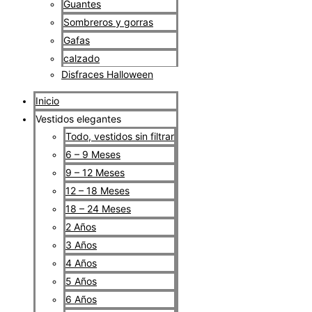
Guantes
Sombreros y gorras
Gafas
calzado
Disfraces Halloween
Inicio
Vestidos elegantes
Todo, vestidos sin filtrar
6 – 9 Meses
9 – 12 Meses
12 – 18 Meses
18 – 24 Meses
2 Años
3 Años
4 Años
5 Años
6 Años