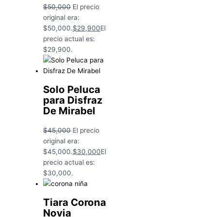
$
50,000
El precio
original era:
$50,000.
$
29,900
El
precio actual es:
$29,900.
Solo Peluca
para Disfraz
De Mirabel
$
45,000
El precio
original era:
$45,000.
$
30,000
El
precio actual es:
$30,000.
Tiara Corona
Novia