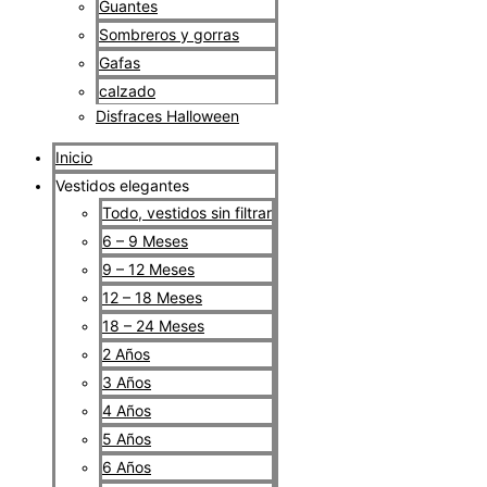
Guantes
Sombreros y gorras
Gafas
calzado
Disfraces Halloween
Inicio
Vestidos elegantes
Todo, vestidos sin filtrar
6 – 9 Meses
9 – 12 Meses
12 – 18 Meses
18 – 24 Meses
2 Años
3 Años
4 Años
5 Años
6 Años