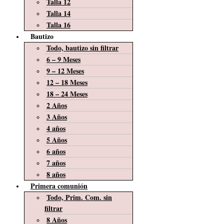
Talla 12
Talla 14
Talla 16
Bautizo
Todo, bautizo sin filtrar
6 – 9 Meses
9 – 12 Meses
12 – 18 Meses
18 – 24 Meses
2 Años
3 Años
4 años
5 Años
6 años
7 años
8 años
Primera comunión
Todo, Prim. Com. sin
filtrar
8 Años