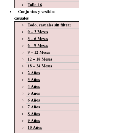
Talla 16
Conjuntos y vestidos
casuales
Todo, casuales sin filtrar
0 – 3 Meses
3 – 6 Meses
6 – 9 Meses
9 – 12 Meses
12 – 18 Meses
18 – 24 Meses
2 Años
3 Años
4 Años
5 Años
6 Años
7 Años
8 Años
9 Años
10 Años