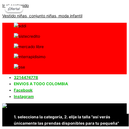
Ir al contenido
¡Oferta!
¡Oferta!
Vestido niñas, conjunto niñas, moda infantil
3214474778
ENVIOS A TODO COLOMBIA
Facebook
Instagram
1. selecciona la categoría, 2. elije la talla "así verás
únicamente las prendas disponibles para tu pequeña"