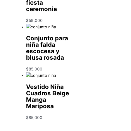
fiesta
ceremonia
$
59,000
Conjunto para
niña falda
escocesa y
blusa rosada
$
85,000
Vestido Niña
Cuadros Beige
Manga
Mariposa
$
85,000