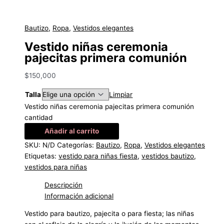
Bautizo
,
Ropa
,
Vestidos elegantes
Vestido niñas ceremonia
pajecitas primera comunión
$
150,000
Talla
Limpiar
Vestido niñas ceremonia pajecitas primera comunión
cantidad
Añadir al carrito
SKU:
N/D
Categorías:
Bautizo
,
Ropa
,
Vestidos elegantes
Etiquetas:
vestido para niñas fiesta
,
vestidos bautizo
,
vestidos para niñas
Descripción
Información adicional
Vestido para bautizo, pajecita o para fiesta; las niñas