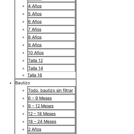
4 Años
5 Años
6 Años
7 Años
8 Años
9 Años
10 Años
Talla 12
Talla 14
Talla 16
Bautizo
Todo, bautizo sin filtrar
6 – 9 Meses
9 – 12 Meses
12 – 18 Meses
18 – 24 Meses
2 Años