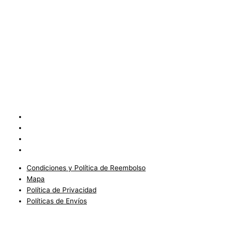
Condiciones y Política de Reembolso
Mapa
Política de Privacidad
Políticas de Envíos
Condiciones y Política de Reembolso
Mapa
Política de Privacidad
Políticas de Envíos
Blog