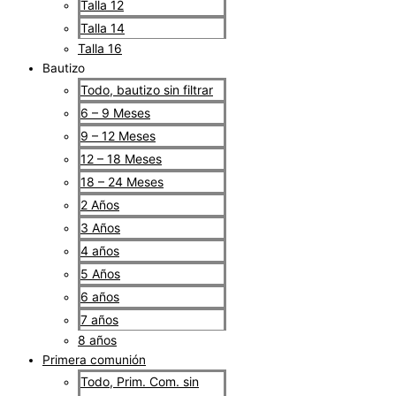
Talla 12
Talla 14
Talla 16
Bautizo
Todo, bautizo sin filtrar
6 – 9 Meses
9 – 12 Meses
12 – 18 Meses
18 – 24 Meses
2 Años
3 Años
4 años
5 Años
6 años
7 años
8 años
Primera comunión
Todo, Prim. Com. sin