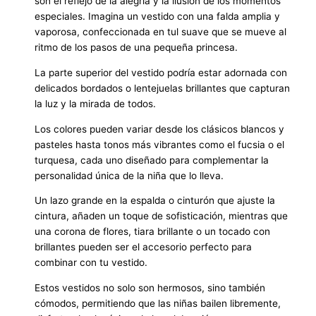
son el reflejo de la alegría y la ilusión de los momentos
especiales. Imagina un vestido con una falda amplia y
vaporosa, confeccionada en tul suave que se mueve al
ritmo de los pasos de una pequeña princesa.
La parte superior del vestido podría estar adornada con
delicados bordados o lentejuelas brillantes que capturan
la luz y la mirada de todos.
Los colores pueden variar desde los clásicos blancos y
pasteles hasta tonos más vibrantes como el fucsia o el
turquesa, cada uno diseñado para complementar la
personalidad única de la niña que lo lleva.
Un lazo grande en la espalda o cinturón que ajuste la
cintura, añaden un toque de sofisticación, mientras que
una corona de flores, tiara brillante o un tocado con
brillantes pueden ser el accesorio perfecto para
combinar con tu vestido.
Estos vestidos no solo son hermosos, sino también
cómodos, permitiendo que las niñas bailen libremente,