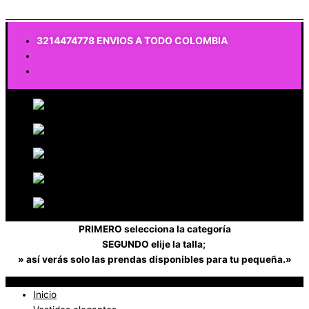
$
0
3214474778 ENVIOS A TODO COLOMBIA
PRIMERO selecciona la categoría
SEGUNDO elije la talla;
» así verás solo las prendas disponibles para tu pequeña.»
Inicio