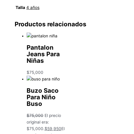
Talla
4 años
Productos relacionados
Pantalon
Jeans Para
Niñas
$
75,000
Buzo Saco
Para Niño
Buso
$
75,000
El precio
original era:
$75,000.
$
59,950
El