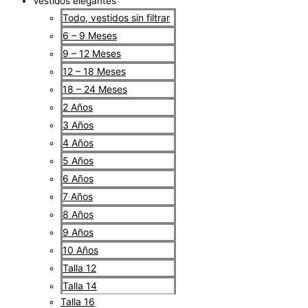
Vestidos elegantes
Todo, vestidos sin filtrar
6 – 9 Meses
9 – 12 Meses
12 – 18 Meses
18 – 24 Meses
2 Años
3 Años
4 Años
5 Años
6 Años
7 Años
8 Años
9 Años
10 Años
Talla 12
Talla 14
Talla 16