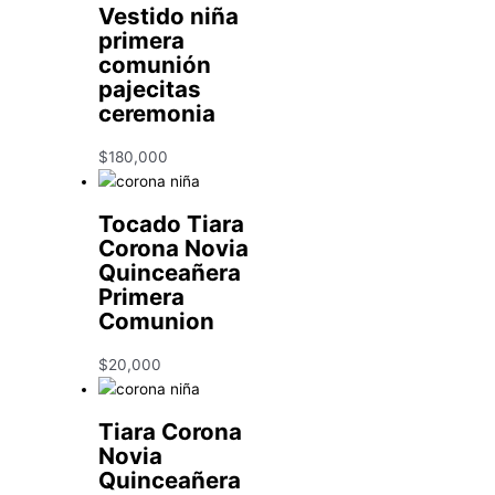
Vestido niña
primera
comunión
pajecitas
ceremonia
$
180,000
Tocado Tiara
Corona Novia
Quinceañera
Primera
Comunion
$
20,000
Tiara Corona
Novia
Quinceañera