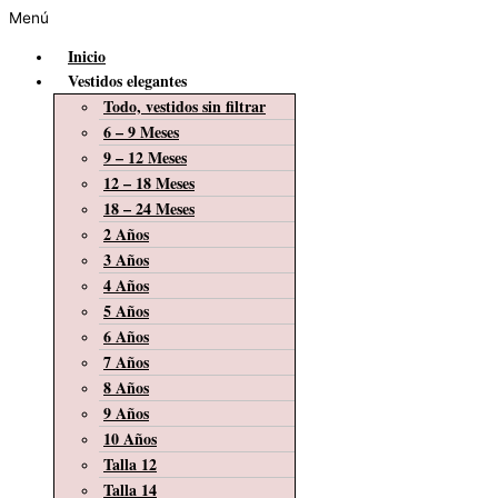
Menú
Inicio
Vestidos elegantes
Todo, vestidos sin filtrar
6 – 9 Meses
9 – 12 Meses
12 – 18 Meses
18 – 24 Meses
2 Años
3 Años
4 Años
5 Años
6 Años
7 Años
8 Años
9 Años
10 Años
Talla 12
Talla 14