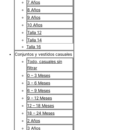
7 Años
8 Años
9 Años
10 Años
Talla 12
Talla 14
Talla 16
Conjuntos y vestidos casuales
Todo, casuales sin
filtrar
0 – 3 Meses
3 – 6 Meses
6 – 9 Meses
9 – 12 Meses
12 – 18 Meses
18 – 24 Meses
2 Años
3 Años