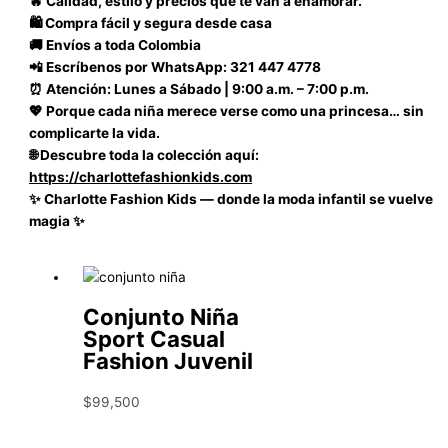
🔥 Calidad, estilo y precios que te van a enamorar.
🛍️ Compra fácil y segura desde casa
🚚 Envíos a toda Colombia
📲 Escríbenos por WhatsApp: 321 447 4778
⏰ Atención: Lunes a Sábado | 9:00 a.m. – 7:00 p.m.
💖 Porque cada niña merece verse como una princesa… sin
complicarte la vida.
🌐 Descubre toda la colección aquí:
https://charlottefashionkids.com
✨ Charlotte Fashion Kids — donde la moda infantil se vuelve
magia ✨
Conjunto Niña
Sport Casual
Fashion Juvenil
$
99,500