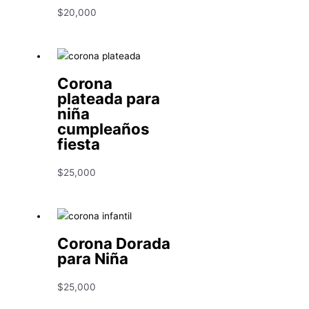
$
20,000
Corona
plateada para
niña
cumpleaños
fiesta
$
25,000
Corona Dorada
para Niña
$
25,000