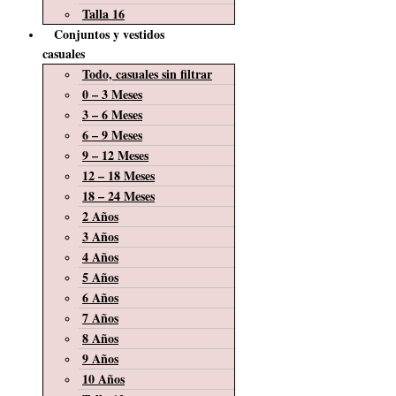
Talla 16
Conjuntos y vestidos
casuales
Todo, casuales sin filtrar
0 – 3 Meses
3 – 6 Meses
6 – 9 Meses
9 – 12 Meses
12 – 18 Meses
18 – 24 Meses
2 Años
3 Años
4 Años
5 Años
6 Años
7 Años
8 Años
9 Años
10 Años