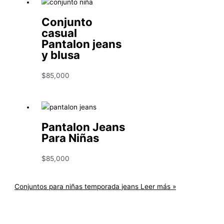
Conjunto
casual
Pantalon jeans
y blusa
$
85,000
Pantalon Jeans
Para Niñas
$
85,000
Conjuntos para niñas temporada jeans
Leer más »