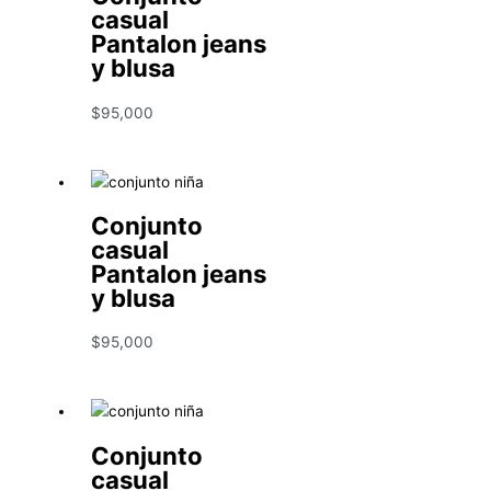
casual
Pantalon jeans
y blusa
$
95,000
Conjunto
casual
Pantalon jeans
y blusa
$
95,000
Conjunto
casual