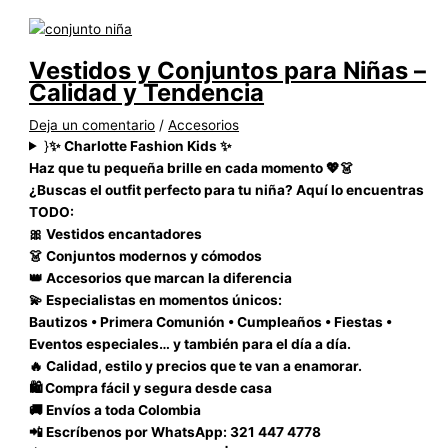
Vestidos y Conjuntos para Niñas –
Calidad y Tendencia
Deja un comentario
/
Accesorios
}
✨ Charlotte Fashion Kids ✨
Haz que tu pequeña brille en cada momento 💖👗
¿Buscas el outfit perfecto para tu niña? Aquí lo encuentras
TODO:
🎀 Vestidos encantadores
👗 Conjuntos modernos y cómodos
👑 Accesorios que marcan la diferencia
💫 Especialistas en momentos únicos:
Bautizos • Primera Comunión • Cumpleaños • Fiestas •
Eventos especiales… y también para el día a día.
🔥 Calidad, estilo y precios que te van a enamorar.
🛍️ Compra fácil y segura desde casa
🚚 Envíos a toda Colombia
📲 Escríbenos por WhatsApp: 321 447 4778