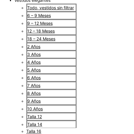
Vestidos elegantes
Todo, vestidos sin filtrar
6 – 9 Meses
9 – 12 Meses
12 – 18 Meses
18 – 24 Meses
2 Años
3 Años
4 Años
5 Años
6 Años
7 Años
8 Años
9 Años
10 Años
Talla 12
Talla 14
Talla 16