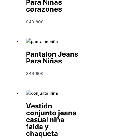
Para Niñas
corazones
$
49,800
Pantalon Jeans
Para Niñas
$
49,800
Vestido
conjunto jeans
casual niña
falda y
chaqueta