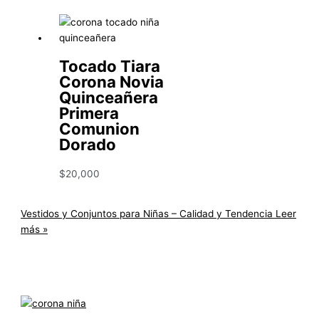
Tocado Tiara
Corona Novia
Quinceañera
Primera
Comunion
Dorado
$
20,000
Vestidos y Conjuntos para Niñas – Calidad y Tendencia
Leer
más »