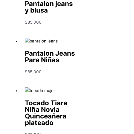
Pantalon jeans
y blusa
$
85,000
Pantalon Jeans
Para Niñas
$
85,000
Tocado Tiara
Niña Novia
Quinceañera
plateado