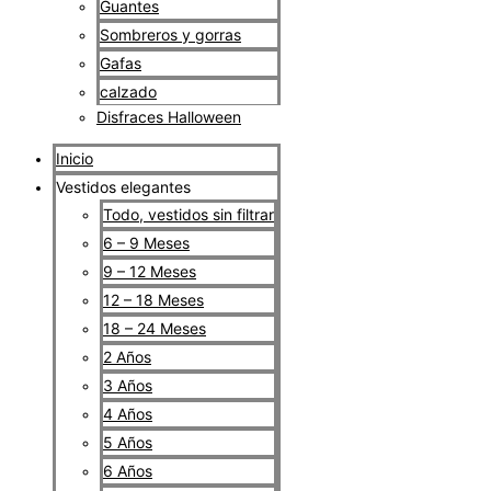
Guantes
Sombreros y gorras
Gafas
calzado
Disfraces Halloween
Inicio
Vestidos elegantes
Todo, vestidos sin filtrar
6 – 9 Meses
9 – 12 Meses
12 – 18 Meses
18 – 24 Meses
2 Años
3 Años
4 Años
5 Años
6 Años