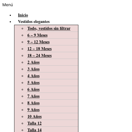
Menú
Inicio
Vestidos elegantes
Todo, vestidos sin filtrar
6 – 9 Meses
9 – 12 Meses
12 – 18 Meses
18 – 24 Meses
2 Años
3 Años
4 Años
5 Años
6 Años
7 Años
8 Años
9 Años
10 Años
Talla 12
Talla 14