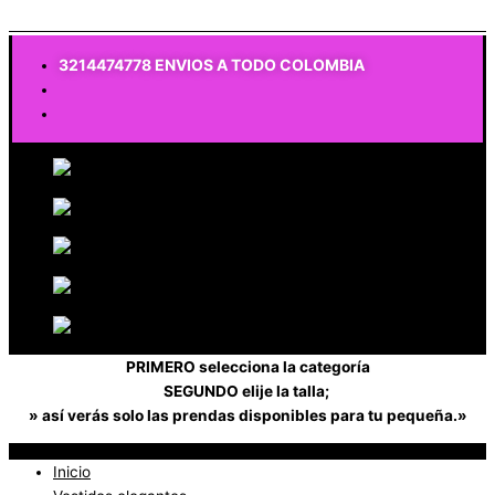
$
0
3214474778 ENVIOS A TODO COLOMBIA
PRIMERO selecciona la categoría
SEGUNDO elije la talla;
» así verás solo las prendas disponibles para tu pequeña.»
Inicio