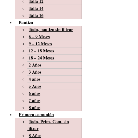
Talla 12
Talla 14
Talla 16
Bautizo
Todo, bautizo sin filtrar
6 – 9 Meses
9 – 12 Meses
12 – 18 Meses
18 – 24 Meses
2 Años
3 Años
4 años
5 Años
6 años
7 años
8 años
Primera comunión
Todo, Prim. Com. sin
filtrar
8 Años