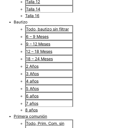
Talla 12
Talla 14
Talla 16
Bautizo
Todo, bautizo sin filtrar
6 – 9 Meses
9 – 12 Meses
12 – 18 Meses
18 – 24 Meses
2 Años
3 Años
4 años
5 Años
6 años
7 años
8 años
Primera comunión
Todo, Prim. Com. sin