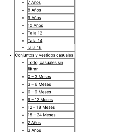
7 Años
8 Años
9 Años
10 Años
Talla 12
Talla 14
Talla 16
Conjuntos y vestidos casuales
Todo, casuales sin
filtrar
0 – 3 Meses
3 – 6 Meses
6 – 9 Meses
9 – 12 Meses
12 – 18 Meses
18 – 24 Meses
2 Años
3 Años