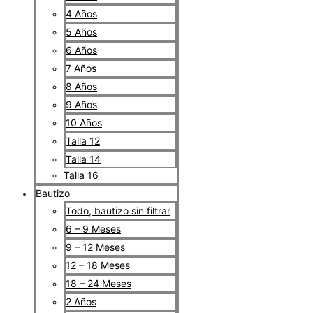
4 Años
5 Años
6 Años
7 Años
8 Años
9 Años
10 Años
Talla 12
Talla 14
Talla 16
Bautizo
Todo, bautizo sin filtrar
6 – 9 Meses
9 – 12 Meses
12 – 18 Meses
18 – 24 Meses
2 Años