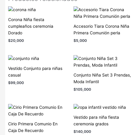
Corona Niña fiesta
cumpleaños ceremonia
Accesorio Tiara Corona Niña
Dorado
Primera Comunión perla
$
20,000
$
5,000
Vestido Conjunto para niñas
casual
Conjunto Niña Set 3 Prendas,
Moda Infantil
$
99,000
$
105,000
Vestido para niña fiesta
Cirio Primera Comunio En
ceremonia grados
Caja De Recuerdo
$
140,000