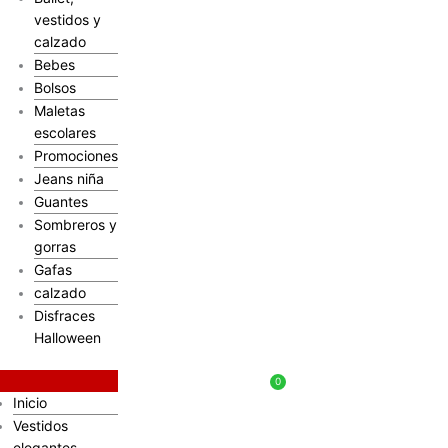
vestidos y
calzado
Bebes
Bolsos
Maletas
escolares
Promociones
Jeans niña
Guantes
Sombreros y
gorras
Gafas
calzado
Disfraces
Halloween
$
0
Inicio
Vestidos
elegantes