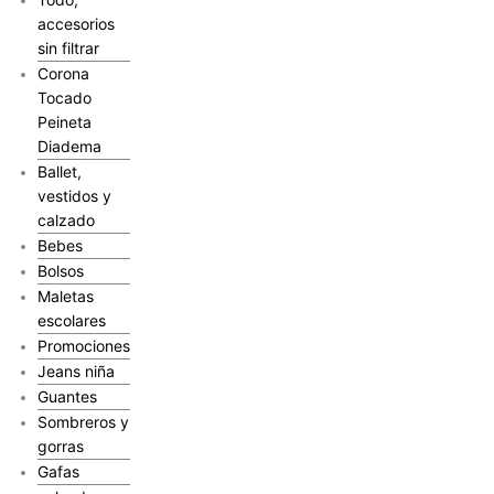
accesorios
sin filtrar
Corona
Tocado
Peineta
Diadema
Ballet,
vestidos y
calzado
Bebes
Bolsos
Maletas
escolares
Promociones
Jeans niña
Guantes
Sombreros y
gorras
Gafas