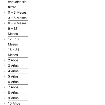
casuales sin
filtrar
0 – 3 Meses
3 – 6 Meses
6 – 9 Meses
9 – 12
Meses
12 – 18
Meses
18 – 24
Meses
2 Años
3 Años
4 Años
5 Años
6 Años
7 Años
8 Años
9 Años
10 Años