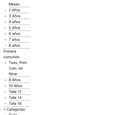
Meses
2 Años
3 Años
4 años
5 Años
6 años
7 años
8 años
Primera
comunión
Todo, Prim.
Com. sin
filtrar
8 Años
10 Años
Talla 12
Talla 14
Talla 16
+ Categorías
Todo,