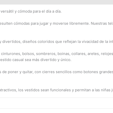
ersátil y cómoda para el día a día.
resulten cómodas para jugar y moverse libremente. Nuestras tel
ivertidos, diseños coloridos que reflejan la vivacidad de la in
turones, bolsos, sombreros, boinas, collares, aretes, relojes,
estido casual sea más divertido y único.
s de poner y quitar, con cierres sencillos como botones grandes
activos, los vestidos sean funcionales y permitan a las niñas j