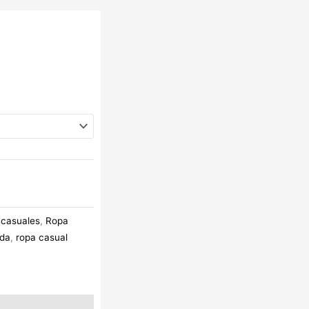
 casuales
,
Ropa
lda
,
ropa casual