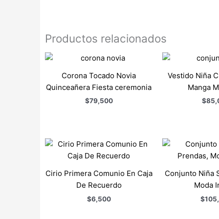
Productos relacionados
Corona Tocado Novia
Vestido Niña 
Quinceañera Fiesta ceremonia
Manga M
$
79,500
$
85,
Cirio Primera Comunio En Caja
Conjunto Niña 
De Recuerdo
Moda In
$
6,500
$
105