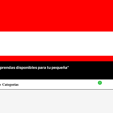
las prendas disponibles para tu pequeña"
+ Categorías
$
0