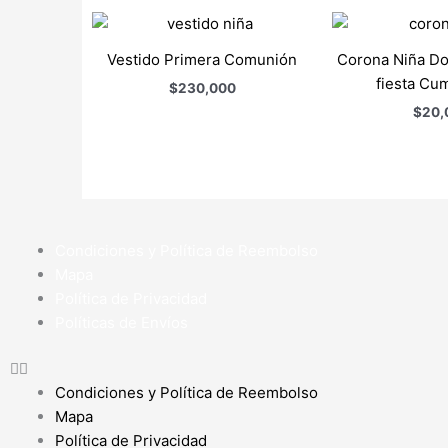
Vestido Primera Comunión
Corona Niña Do
fiesta Cu
$
230,000
$
20,
Condiciones y Política de Reembolso
Mapa
Política de Privacidad
Políticas de Envíos
Condiciones y Política de Reembolso
Mapa
Política de Privacidad