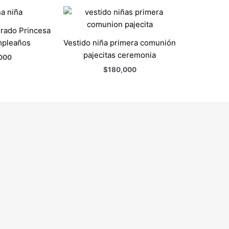
rado Princesa
mpleaños
Vestido niña primera comunión
pajecitas ceremonia
000
$
180,000