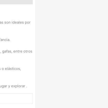
as son ideales por
fancia.
 gafas, entre otros
 o elásticos,
ugar y explorar .