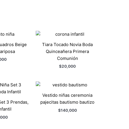
Cuadros Beige
Tiara Tocado Novia Boda
ariposa
Quinceañera Primera
Comunión
000
$
20,000
Vestido niñas ceremonia
Set 3 Prendas,
pajecitas bautismo bautizo
fantil
$
140,000
,000