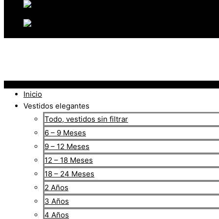
Inicio
Vestidos elegantes
Todo, vestidos sin filtrar
6 – 9 Meses
9 – 12 Meses
12 – 18 Meses
18 – 24 Meses
2 Años
3 Años
4 Años