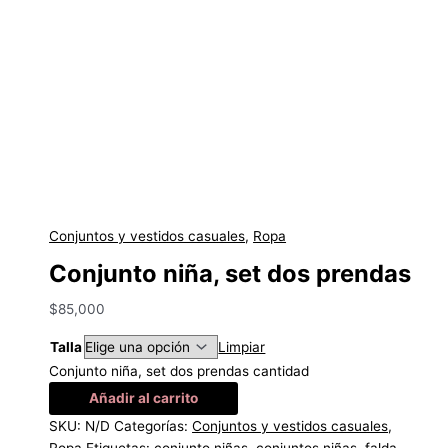
Conjuntos y vestidos casuales
,
Ropa
Conjunto niña, set dos prendas
$
85,000
Talla
Limpiar
Conjunto niña, set dos prendas cantidad
Añadir al carrito
SKU:
N/D
Categorías:
Conjuntos y vestidos casuales
,
Ropa
Etiquetas:
conjunto niñas
,
conjuntos niñas
,
falda
,