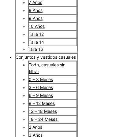
7 Años
8 Años
9 Años
10 Años
Talla 12
Talla 14
Talla 16
Conjuntos y vestidos casuales
Todo, casuales sin
filtrar
0 – 3 Meses
3 – 6 Meses
6 – 9 Meses
9 – 12 Meses
12 – 18 Meses
18 – 24 Meses
2 Años
3 Años