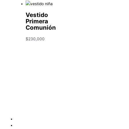
Vestido
Primera
Comunión
$
230,000
Condiciones y Política de Reembolso
Mapa