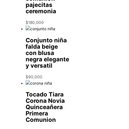
pajecitas
ceremonia
$
180,000
Conjunto niña
falda beige
con blusa
negra elegante
y versatil
$
90,000
Tocado Tiara
Corona Novia
Quinceañera
Primera
Comunion