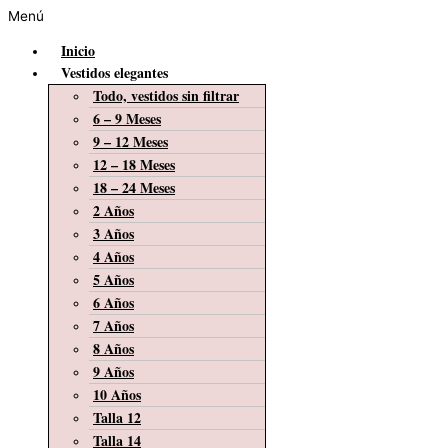
Menú
Inicio
Vestidos elegantes
Todo, vestidos sin filtrar
6 – 9 Meses
9 – 12 Meses
12 – 18 Meses
18 – 24 Meses
2 Años
3 Años
4 Años
5 Años
6 Años
7 Años
8 Años
9 Años
10 Años
Talla 12
Talla 14