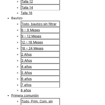
Talla 12
Talla 14
Talla 16
Bautizo
Todo, bautizo sin filtrar
6 – 9 Meses
9 – 12 Meses
12 – 18 Meses
18 – 24 Meses
2 Años
3 Años
4 años
5 Años
6 años
7 años
8 años
Primera comunión
Todo, Prim. Com. sin