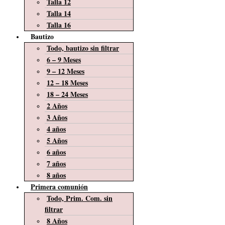
Talla 12
Talla 14
Talla 16
Bautizo
Todo, bautizo sin filtrar
6 – 9 Meses
9 – 12 Meses
12 – 18 Meses
18 – 24 Meses
2 Años
3 Años
4 años
5 Años
6 años
7 años
8 años
Primera comunión
Todo, Prim. Com. sin
filtrar
8 Años