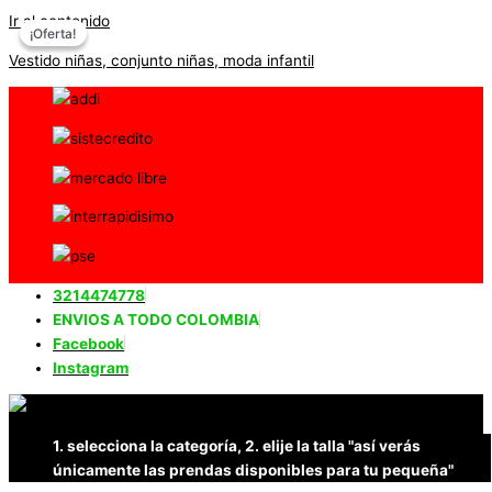
Ir al contenido
¡Oferta!
¡Oferta!
Vestido niñas, conjunto niñas, moda infantil
3214474778
ENVIOS A TODO COLOMBIA
Facebook
Instagram
1. selecciona la categoría, 2. elije la talla "así verás
únicamente las prendas disponibles para tu pequeña"