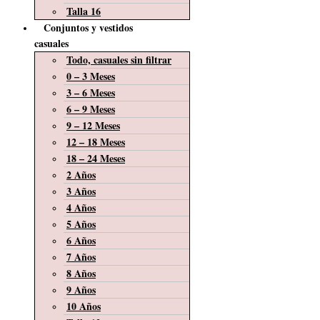
Talla 16
Conjuntos y vestidos
casuales
Todo, casuales sin filtrar
0 – 3 Meses
3 – 6 Meses
6 – 9 Meses
9 – 12 Meses
12 – 18 Meses
18 – 24 Meses
2 Años
3 Años
4 Años
5 Años
6 Años
7 Años
8 Años
9 Años
10 Años