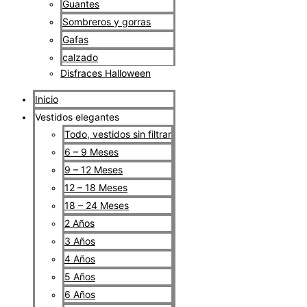
Guantes
Sombreros y gorras
Gafas
calzado
Disfraces Halloween
Inicio
Vestidos elegantes
Todo, vestidos sin filtrar
6 – 9 Meses
9 – 12 Meses
12 – 18 Meses
18 – 24 Meses
2 Años
3 Años
4 Años
5 Años
6 Años