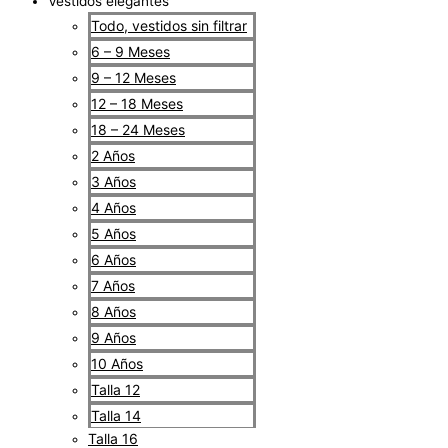
Vestidos elegantes
Todo, vestidos sin filtrar
6 – 9 Meses
9 – 12 Meses
12 – 18 Meses
18 – 24 Meses
2 Años
3 Años
4 Años
5 Años
6 Años
7 Años
8 Años
9 Años
10 Años
Talla 12
Talla 14
Talla 16