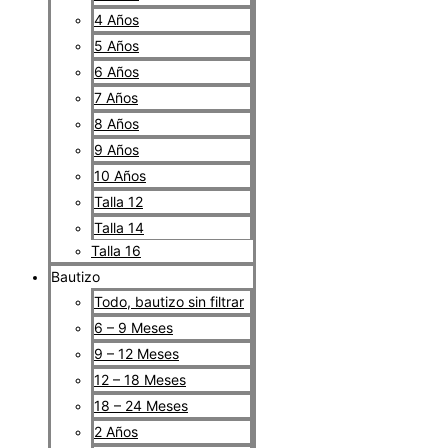
4 Años
5 Años
6 Años
7 Años
8 Años
9 Años
10 Años
Talla 12
Talla 14
Talla 16
Bautizo
Todo, bautizo sin filtrar
6 – 9 Meses
9 – 12 Meses
12 – 18 Meses
18 – 24 Meses
2 Años