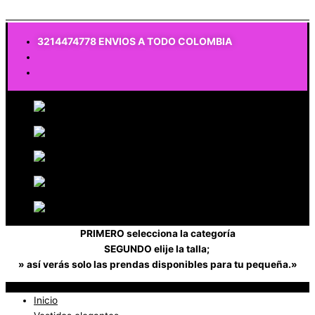
$
0
3214474778 ENVIOS A TODO COLOMBIA
PRIMERO selecciona la categoría
SEGUNDO elije la talla;
» así verás solo las prendas disponibles para tu pequeña.»
Inicio