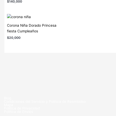
$
140,000
Corona Niña Dorado Princesa
fiesta Cumpleaños
$
20,000
Blog
Condiciones del Servicio y Politíca de Reembolso
Mapa
Política de Privacidad
Política de Envios