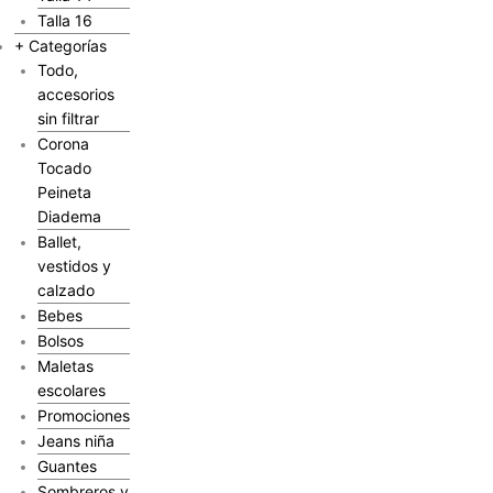
Talla 16
+ Categorías
Todo,
accesorios
sin filtrar
Corona
Tocado
Peineta
Diadema
Ballet,
vestidos y
calzado
Bebes
Bolsos
Maletas
escolares
Promociones
Jeans niña
Guantes
Sombreros y