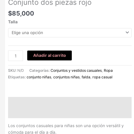
Conjunto dos piezas rojo
$
85,000
Talla
Añadir al carrito
SKU:
N/D
Categorías:
Conjuntos y vestidos casuales
,
Ropa
Etiquetas:
conjunto niñas
,
conjuntos niñas
,
falda
,
ropa casual
Descripción
Información adicional
Los conjuntos casuales para niñas son una opción versátil y
cómoda para el día a día.