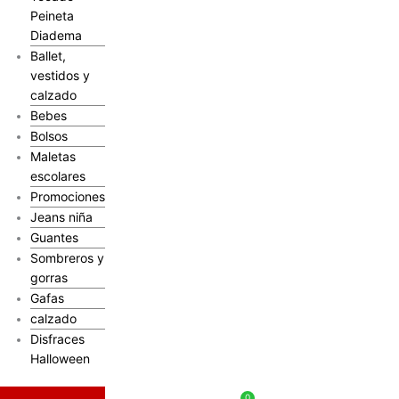
Peineta
Diadema
Ballet,
vestidos y
calzado
Bebes
Bolsos
Maletas
escolares
Promociones
Jeans niña
Guantes
Sombreros y
gorras
Gafas
calzado
Disfraces
Halloween
$
0