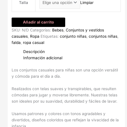
Talla
Limpiar
Añadir al carrito
SKU:
N/D
Categorías:
Bebes
,
Conjuntos y vestidos
casuales
,
Ropa
Etiquetas:
conjunto niñas
,
conjuntos niñas
,
falda
,
ropa casual
Descripción
Información adicional
Los conjuntos casuales para niñas son una opción versátil
y cómoda para el día a día.
Realizados con telas suaves y transpirables, que resulten
cómodas para jugar y moverse libremente. Nuestras telas
son ideales por su suavidad, durabilidad y fáciles de lavar.
Usamos patrones y colores con tonos agradables y
divertidos, diseños coloridos que reflejan la vivacidad de la
infancia.