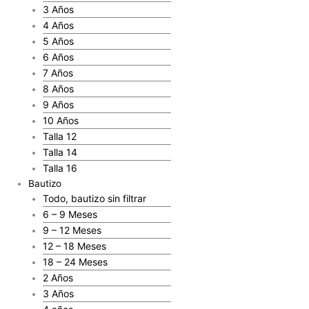
3 Años
4 Años
5 Años
6 Años
7 Años
8 Años
9 Años
10 Años
Talla 12
Talla 14
Talla 16
Bautizo
Todo, bautizo sin filtrar
6 – 9 Meses
9 – 12 Meses
12 – 18 Meses
18 – 24 Meses
2 Años
3 Años