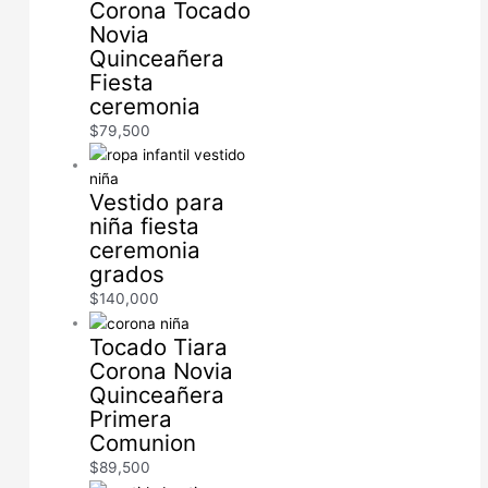
Corona Tocado
Novia
Quinceañera
Fiesta
ceremonia
$
79,500
Vestido para
niña fiesta
ceremonia
grados
$
140,000
Tocado Tiara
Corona Novia
Quinceañera
Primera
Comunion
$
89,500