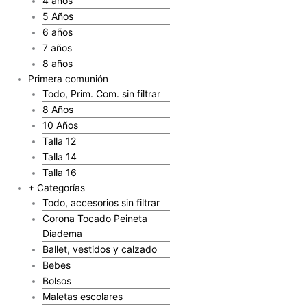
4 años
5 Años
6 años
7 años
8 años
Primera comunión
Todo, Prim. Com. sin filtrar
8 Años
10 Años
Talla 12
Talla 14
Talla 16
+ Categorías
Todo, accesorios sin filtrar
Corona Tocado Peineta
Diadema
Ballet, vestidos y calzado
Bebes
Bolsos
Maletas escolares