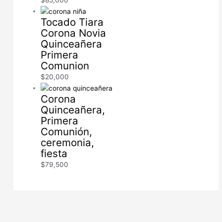
Tocado Tiara
Corona Novia
Quinceañera
Primera
Comunion
$
20,000
Corona
Quinceañera,
Primera
Comunión,
ceremonia,
fiesta
$
79,500