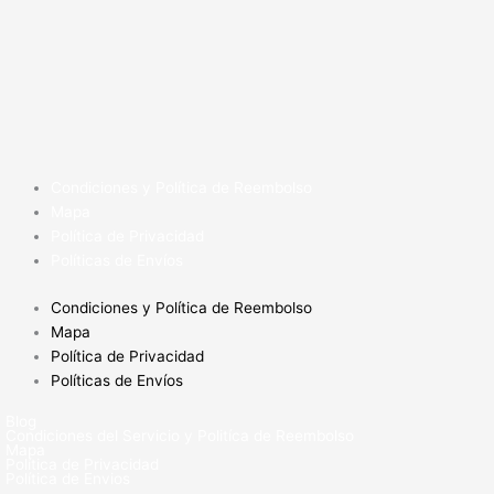
Condiciones y Política de Reembolso
Mapa
Política de Privacidad
Políticas de Envíos
Condiciones y Política de Reembolso
Mapa
Política de Privacidad
Políticas de Envíos
Blog
Condiciones del Servicio y Politíca de Reembolso
Mapa
Política de Privacidad
Política de Envios