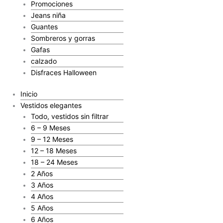
Promociones
Jeans niña
Guantes
Sombreros y gorras
Gafas
calzado
Disfraces Halloween
Inicio
Vestidos elegantes
Todo, vestidos sin filtrar
6 – 9 Meses
9 – 12 Meses
12 – 18 Meses
18 – 24 Meses
2 Años
3 Años
4 Años
5 Años
6 Años