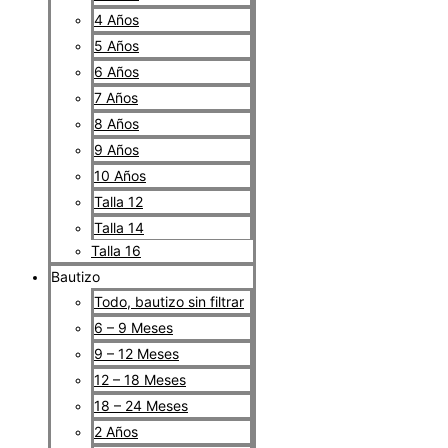
4 Años
5 Años
6 Años
7 Años
8 Años
9 Años
10 Años
Talla 12
Talla 14
Talla 16
Bautizo
Todo, bautizo sin filtrar
6 – 9 Meses
9 – 12 Meses
12 – 18 Meses
18 – 24 Meses
2 Años