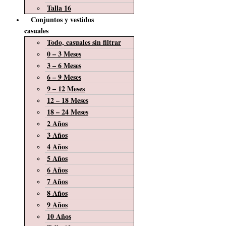
Talla 16
Conjuntos y vestidos
casuales
Todo, casuales sin filtrar
0 – 3 Meses
3 – 6 Meses
6 – 9 Meses
9 – 12 Meses
12 – 18 Meses
18 – 24 Meses
2 Años
3 Años
4 Años
5 Años
6 Años
7 Años
8 Años
9 Años
10 Años