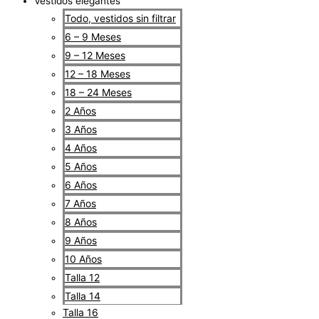
Vestidos elegantes
Todo, vestidos sin filtrar
6 – 9 Meses
9 – 12 Meses
12 – 18 Meses
18 – 24 Meses
2 Años
3 Años
4 Años
5 Años
6 Años
7 Años
8 Años
9 Años
10 Años
Talla 12
Talla 14
Talla 16