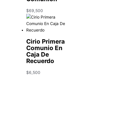
$
69,500
Cirio Primera
Comunio En
Caja De
Recuerdo
$
6,500