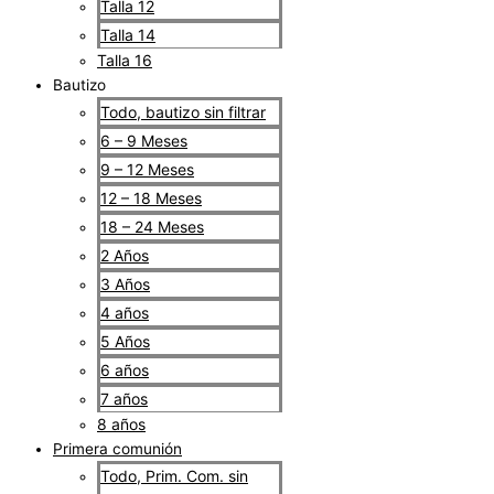
Talla 12
Talla 14
Talla 16
Bautizo
Todo, bautizo sin filtrar
6 – 9 Meses
9 – 12 Meses
12 – 18 Meses
18 – 24 Meses
2 Años
3 Años
4 años
5 Años
6 años
7 años
8 años
Primera comunión
Todo, Prim. Com. sin