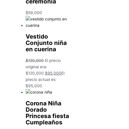
ceremonia
$
59,000
Vestido
Conjunto niña
en cuerina
$
120,000
El precio
original era:
$120,000.
$
95,000
El
precio actual es:
$95,000.
Corona Niña
Dorado
Princesa fiesta
Cumpleaños