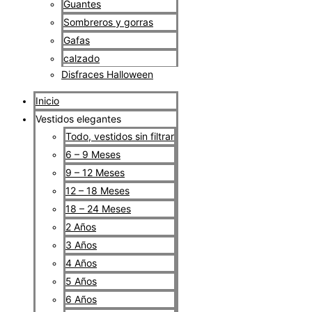
Guantes
Sombreros y gorras
Gafas
calzado
Disfraces Halloween
Inicio
Vestidos elegantes
Todo, vestidos sin filtrar
6 – 9 Meses
9 – 12 Meses
12 – 18 Meses
18 – 24 Meses
2 Años
3 Años
4 Años
5 Años
6 Años