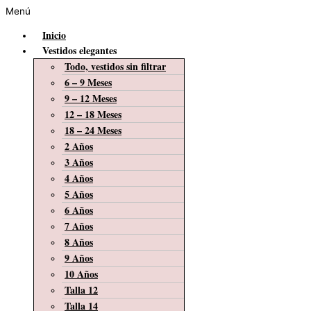
Menú
Inicio
Vestidos elegantes
Todo, vestidos sin filtrar
6 – 9 Meses
9 – 12 Meses
12 – 18 Meses
18 – 24 Meses
2 Años
3 Años
4 Años
5 Años
6 Años
7 Años
8 Años
9 Años
10 Años
Talla 12
Talla 14