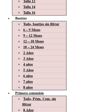
Talla 12
Talla 14
Talla 16
Bautizo
Todo, bautizo sin filtrar
6 – 9 Meses
9 – 12 Meses
12 – 18 Meses
18 – 24 Meses
2 Años
3 Años
4 años
5 Años
6 años
7 años
8 años
Primera comunión
Todo, Prim. Com. sin
filtrar
8 Años