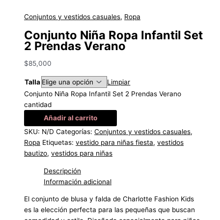
Conjuntos y vestidos casuales
,
Ropa
Conjunto Niña Ropa Infantil Set
2 Prendas Verano
$
85,000
Talla
Limpiar
Conjunto Niña Ropa Infantil Set 2 Prendas Verano
cantidad
Añadir al carrito
SKU:
N/D
Categorías:
Conjuntos y vestidos casuales
,
Ropa
Etiquetas:
vestido para niñas fiesta
,
vestidos
bautizo
,
vestidos para niñas
Descripción
Información adicional
El conjunto de blusa y falda de Charlotte Fashion Kids
es la elección perfecta para las pequeñas que buscan