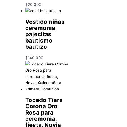
$
20,000
Vestido niñas
ceremonia
pajecitas
bautismo
bautizo
$
140,000
Tocado Tiara
Corona Oro
Rosa para
ceremonia,
fiesta, Novia,