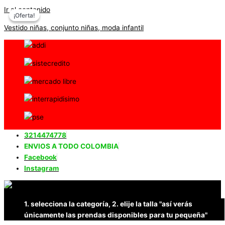
Ir al contenido
¡Oferta!
¡Oferta!
Vestido niñas, conjunto niñas, moda infantil
3214474778
ENVIOS A TODO COLOMBIA
Facebook
Instagram
1. selecciona la categoría, 2. elije la talla "así verás
únicamente las prendas disponibles para tu pequeña"