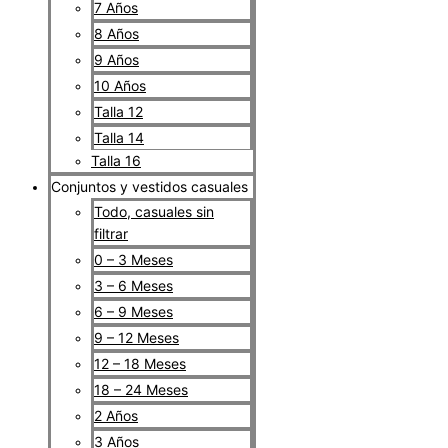
7 Años
8 Años
9 Años
10 Años
Talla 12
Talla 14
Talla 16
Conjuntos y vestidos casuales
Todo, casuales sin
filtrar
0 – 3 Meses
3 – 6 Meses
6 – 9 Meses
9 – 12 Meses
12 – 18 Meses
18 – 24 Meses
2 Años
3 Años