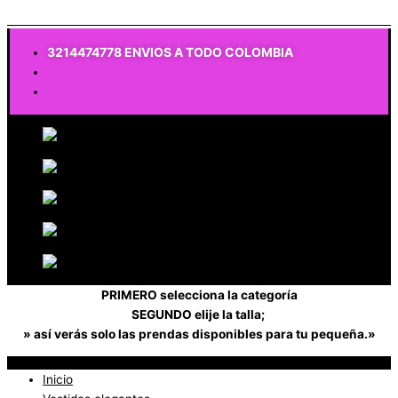
$
0
3214474778 ENVIOS A TODO COLOMBIA
PRIMERO selecciona la categoría
SEGUNDO elije la talla;
» así verás solo las prendas disponibles para tu pequeña.»
Inicio