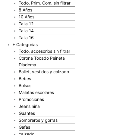
Todo, Prim. Com. sin filtrar
8 Años
10 Años
Talla 12
Talla 14
Talla 16
+ Categorías
Todo, accesorios sin filtrar
Corona Tocado Peineta
Diadema
Ballet, vestidos y calzado
Bebes
Bolsos
Maletas escolares
Promociones
Jeans niña
Guantes
Sombreros y gorras
Gafas
calzado