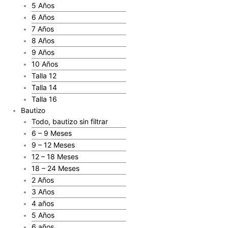
5 Años
6 Años
7 Años
8 Años
9 Años
10 Años
Talla 12
Talla 14
Talla 16
Bautizo
Todo, bautizo sin filtrar
6 – 9 Meses
9 – 12 Meses
12 – 18 Meses
18 – 24 Meses
2 Años
3 Años
4 años
5 Años
6 años