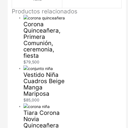
Productos relacionados
Corona
Quinceañera,
Primera
Comunión,
ceremonia,
fiesta
$
79,500
Vestido Niña
Cuadros Beige
Manga
Mariposa
$
85,000
Tiara Corona
Novia
Quinceañera