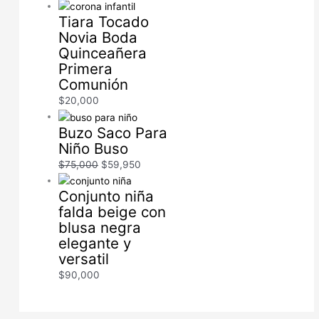
Tiara Tocado
Novia Boda
Quinceañera
Primera
Comunión
$
20,000
Buzo Saco Para
Niño Buso
$
75,000
$
59,950
Conjunto niña
falda beige con
blusa negra
elegante y
versatil
$
90,000