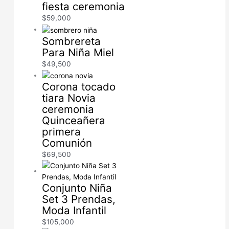
fiesta ceremonia
$
59,000
Sombrereta
Para Niña Miel
$
49,500
Corona tocado
tiara Novia
ceremonia
Quinceañera
primera
Comunión
$
69,500
Conjunto Niña
Set 3 Prendas,
Moda Infantil
$
105,000