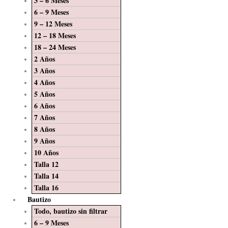
3 – 6 Meses
6 – 9 Meses
9 – 12 Meses
12 – 18 Meses
18 – 24 Meses
2 Años
3 Años
4 Años
5 Años
6 Años
7 Años
8 Años
9 Años
10 Años
Talla 12
Talla 14
Talla 16
Bautizo
Todo, bautizo sin filtrar
6 – 9 Meses