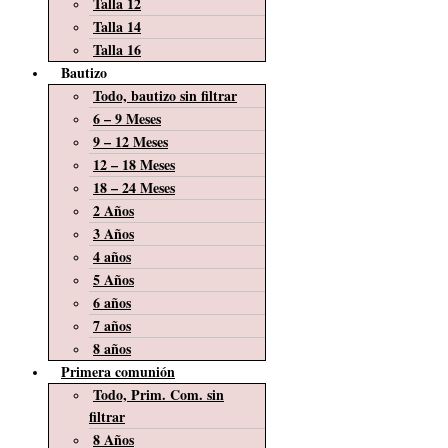
Talla 12
Talla 14
Talla 16
Bautizo
Todo, bautizo sin filtrar
6 – 9 Meses
9 – 12 Meses
12 – 18 Meses
18 – 24 Meses
2 Años
3 Años
4 años
5 Años
6 años
7 años
8 años
Primera comunión
Todo, Prim. Com. sin
filtrar
8 Años