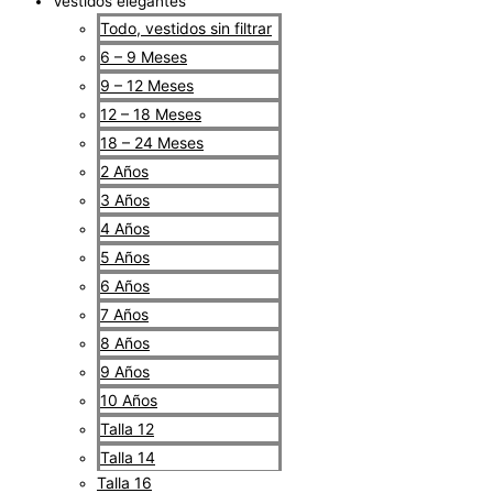
Vestidos elegantes
Todo, vestidos sin filtrar
6 – 9 Meses
9 – 12 Meses
12 – 18 Meses
18 – 24 Meses
2 Años
3 Años
4 Años
5 Años
6 Años
7 Años
8 Años
9 Años
10 Años
Talla 12
Talla 14
Talla 16