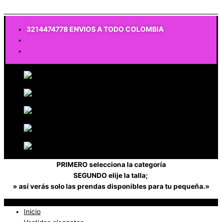
$
0
3214474778 ENVIOS A TODO COLOMBIA
PRIMERO selecciona la categoría
SEGUNDO elije la talla;
» así verás solo las prendas disponibles para tu pequeña.»
Inicio