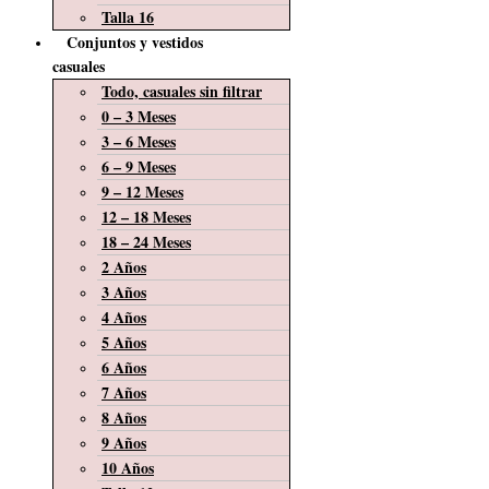
Talla 16
Conjuntos y vestidos
casuales
Todo, casuales sin filtrar
0 – 3 Meses
3 – 6 Meses
6 – 9 Meses
9 – 12 Meses
12 – 18 Meses
18 – 24 Meses
2 Años
3 Años
4 Años
5 Años
6 Años
7 Años
8 Años
9 Años
10 Años