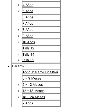
4 Años
5 Años
6 Años
7 Años
8 Años
9 Años
10 Años
Talla 12
Talla 14
Talla 16
Bautizo
Todo, bautizo sin filtrar
6 – 9 Meses
9 – 12 Meses
12 – 18 Meses
18 – 24 Meses
2 Años