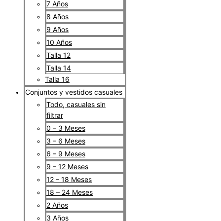
7 Años
8 Años
9 Años
10 Años
Talla 12
Talla 14
Talla 16
Conjuntos y vestidos casuales
Todo, casuales sin
filtrar
0 – 3 Meses
3 – 6 Meses
6 – 9 Meses
9 – 12 Meses
12 – 18 Meses
18 – 24 Meses
2 Años
3 Años