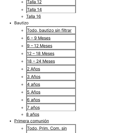
Talla 12
Talla 14
Talla 16
Bautizo
Todo, bautizo sin filtrar
6 – 9 Meses
9 – 12 Meses
12 – 18 Meses
18 – 24 Meses
2 Años
3 Años
4 años
5 Años
6 años
7 años
8 años
Primera comunión
Todo, Prim. Com. sin