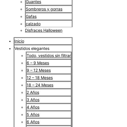
Guantes
Sombreros y gorras
Gafas
calzado
Disfraces Halloween
Inicio
Vestidos elegantes
Todo, vestidos sin filtrar
6 – 9 Meses
9 – 12 Meses
12 – 18 Meses
18 – 24 Meses
2 Años
3 Años
4 Años
5 Años
6 Años