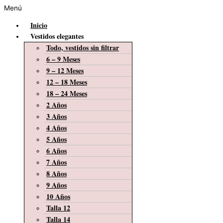
Menú
Inicio
Vestidos elegantes
Todo, vestidos sin filtrar
6 – 9 Meses
9 – 12 Meses
12 – 18 Meses
18 – 24 Meses
2 Años
3 Años
4 Años
5 Años
6 Años
7 Años
8 Años
9 Años
10 Años
Talla 12
Talla 14