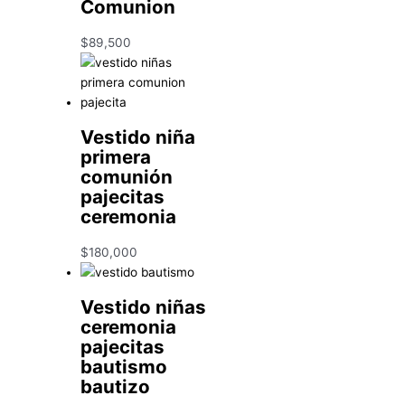
Comunion
$
89,500
Vestido niña
primera
comunión
pajecitas
ceremonia
$
180,000
Vestido niñas
ceremonia
pajecitas
bautismo
bautizo