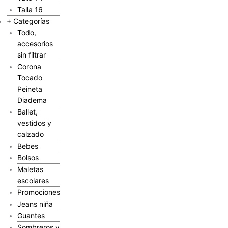
Talla 16
+ Categorías
Todo,
accesorios
sin filtrar
Corona
Tocado
Peineta
Diadema
Ballet,
vestidos y
calzado
Bebes
Bolsos
Maletas
escolares
Promociones
Jeans niña
Guantes
Sombreros y