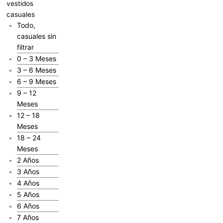
vestidos
casuales
Todo,
casuales sin
filtrar
0 – 3 Meses
3 – 6 Meses
6 – 9 Meses
9 – 12
Meses
12 – 18
Meses
18 – 24
Meses
2 Años
3 Años
4 Años
5 Años
6 Años
7 Años