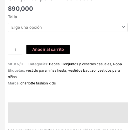
$
90,000
Talla
Añadir al carrito
SKU:
N/D
Categorías:
Bebes
,
Conjuntos y vestidos casuales
,
Ropa
Etiquetas:
vestido para niñas fiesta
,
vestidos bautizo
,
vestidos para
niñas
Marca:
charlotte fashion kids
Descripción
Información adicional