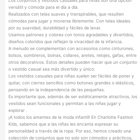
Los conjuntos y vestidos casuales para niñas son una opción
versátil y cómoda para el día a día.
Realizados con telas suaves y transpirables, que resulten
cómodas para jugar y moverse libremente. Con telas ideales
por su suavidad, durabilidad y fáciles de lavar.
Usamos patrones y colores con tonos agradables y divertidos,
diseños coloridos que reflejan la vivacidad de la infancia.
A menudo se complementan con accesorios como cinturones,
bolsos, sombreros, boinas, collares, aretes, relojes, gafas, entre
otros decorativos. Estos detalles pueden hacer que un conjunto
o vestido casual sea más divertido y único.
Los vestidos casuales para niñas suelen ser fáciles de poner y
quitar, con cierres sencillos como botones grandes o elásticos,
pensando en la independencia de las pequeñas.
Es importante que, además de ser estéticamente atractivos, los
vestidos sean funcionales y permitan a las niñas jugar y
explorar .
¡A todos los amantes de la moda infantil! En Charlotte Fashion
Kids, sabemos que a las niñas les encanta expresar su
personalidad a través de la ropa. Por eso, hemos creado una
colección de conjuntos que no solo son cómodos y prácticos,