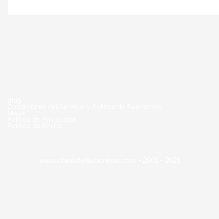
Blog
Condiciones del Servicio y Politíca de Reembolso
Mapa
Política de Privacidad
Política de Envios
www.charlottefashionkids.com - 2005 - 2025