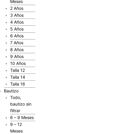
Meses
2 Años
3 Años
4 Años
5 Años
6 Años
7 Años
8 Años
9 Años
10 Años
Talla 12
Talla 14
Talla 16
Bautizo
Todo,
bautizo sin
filtrar
6 – 9 Meses
9 – 12
Meses