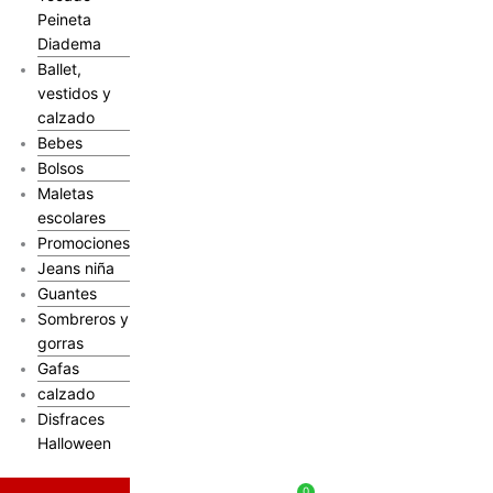
Peineta
Diadema
Ballet,
vestidos y
calzado
Bebes
Bolsos
Maletas
escolares
Promociones
Jeans niña
Guantes
Sombreros y
gorras
Gafas
calzado
Disfraces
Halloween
$
0