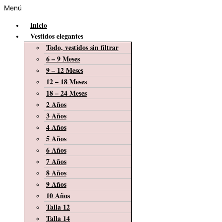
Menú
Inicio
Vestidos elegantes
Todo, vestidos sin filtrar
6 – 9 Meses
9 – 12 Meses
12 – 18 Meses
18 – 24 Meses
2 Años
3 Años
4 Años
5 Años
6 Años
7 Años
8 Años
9 Años
10 Años
Talla 12
Talla 14