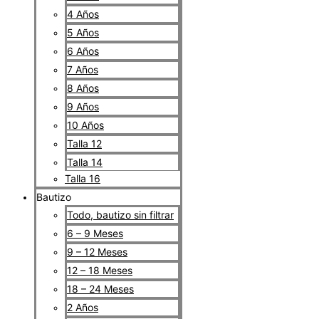
4 Años
5 Años
6 Años
7 Años
8 Años
9 Años
10 Años
Talla 12
Talla 14
Talla 16
Bautizo
Todo, bautizo sin filtrar
6 – 9 Meses
9 – 12 Meses
12 – 18 Meses
18 – 24 Meses
2 Años