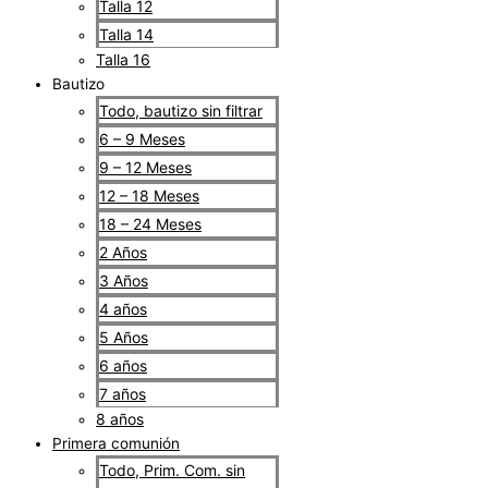
Talla 12
Talla 14
Talla 16
Bautizo
Todo, bautizo sin filtrar
6 – 9 Meses
9 – 12 Meses
12 – 18 Meses
18 – 24 Meses
2 Años
3 Años
4 años
5 Años
6 años
7 años
8 años
Primera comunión
Todo, Prim. Com. sin