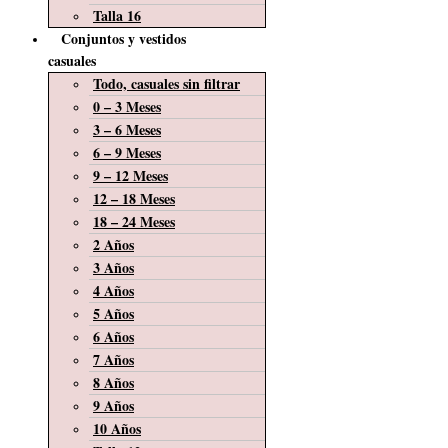
Talla 16
Conjuntos y vestidos
casuales
Todo, casuales sin filtrar
0 – 3 Meses
3 – 6 Meses
6 – 9 Meses
9 – 12 Meses
12 – 18 Meses
18 – 24 Meses
2 Años
3 Años
4 Años
5 Años
6 Años
7 Años
8 Años
9 Años
10 Años