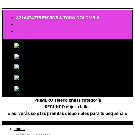
$
0
3214474778 ENVIOS A TODO COLOMBIA
PRIMERO selecciona la categoría
SEGUNDO elije la talla;
» así verás solo las prendas disponibles para tu pequeña.»
Inicio