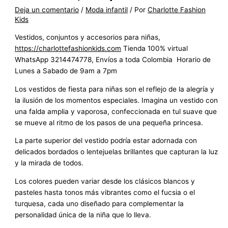
Deja un comentario
/
Moda infantil
/ Por
Charlotte Fashion
Kids
Vestidos, conjuntos y accesorios para niñas,
https://charlottefashionkids.com
Tienda 100% virtual
WhatsApp 3214474778, Envíos a toda Colombia Horario de
Lunes a Sabado de 9am a 7pm
Los vestidos de fiesta para niñas son el reflejo de la alegría y
la ilusión de los momentos especiales. Imagina un vestido con
una falda amplia y vaporosa, confeccionada en tul suave que
se mueve al ritmo de los pasos de una pequeña princesa.
La parte superior del vestido podría estar adornada con
delicados bordados o lentejuelas brillantes que capturan la luz
y la mirada de todos.
Los colores pueden variar desde los clásicos blancos y
pasteles hasta tonos más vibrantes como el fucsia o el
turquesa, cada uno diseñado para complementar la
personalidad única de la niña que lo lleva.