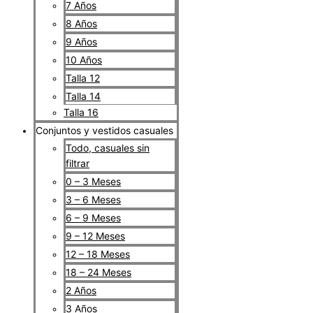
7 Años
8 Años
9 Años
10 Años
Talla 12
Talla 14
Talla 16
Conjuntos y vestidos casuales
Todo, casuales sin
filtrar
0 – 3 Meses
3 – 6 Meses
6 – 9 Meses
9 – 12 Meses
12 – 18 Meses
18 – 24 Meses
2 Años
3 Años