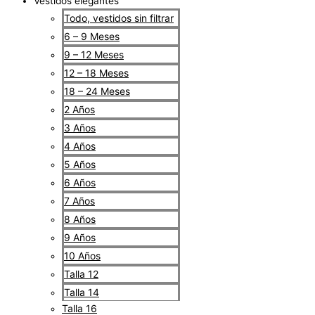
Vestidos elegantes
Todo, vestidos sin filtrar
6 – 9 Meses
9 – 12 Meses
12 – 18 Meses
18 – 24 Meses
2 Años
3 Años
4 Años
5 Años
6 Años
7 Años
8 Años
9 Años
10 Años
Talla 12
Talla 14
Talla 16