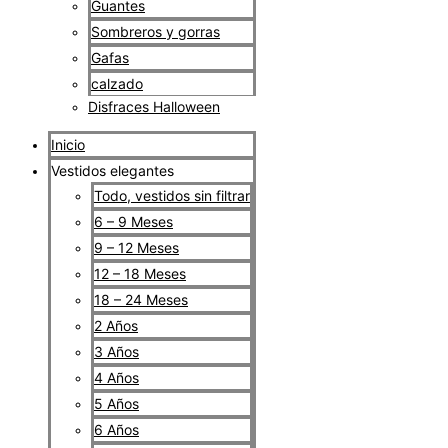
Guantes
Sombreros y gorras
Gafas
calzado
Disfraces Halloween
Inicio
Vestidos elegantes
Todo, vestidos sin filtrar
6 – 9 Meses
9 – 12 Meses
12 – 18 Meses
18 – 24 Meses
2 Años
3 Años
4 Años
5 Años
6 Años