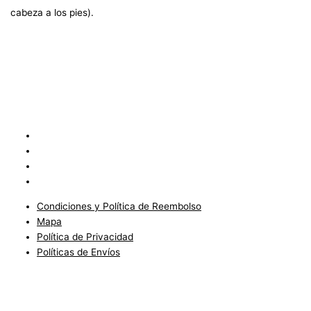
cabeza a los pies).
Condiciones y Política de Reembolso
Mapa
Política de Privacidad
Políticas de Envíos
Condiciones y Política de Reembolso
Mapa
Política de Privacidad
Políticas de Envíos
Blog
Condiciones del Servicio y Politíca de Reembolso
Mapa