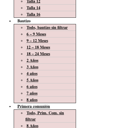
Talla 12
Talla 14
Talla 16
Bautizo
Todo, bautizo sin filtrar
6 – 9 Meses
9 – 12 Meses
12 – 18 Meses
18 – 24 Meses
2 Años
3 Años
4 años
5 Años
6 años
7 años
8 años
Primera comunión
Todo, Prim. Com. sin
filtrar
8 Años