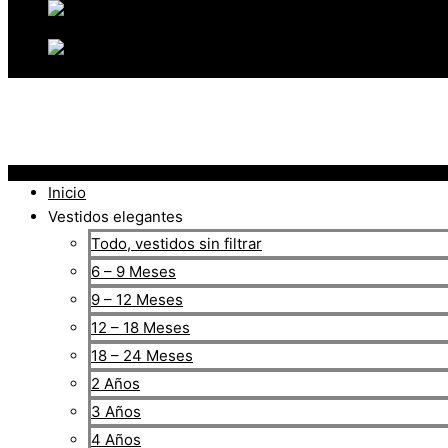
Inicio
Vestidos elegantes
Todo, vestidos sin filtrar
6 – 9 Meses
9 – 12 Meses
12 – 18 Meses
18 – 24 Meses
2 Años
3 Años
4 Años