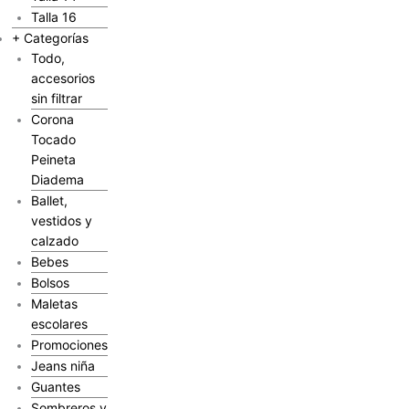
Talla 16
+ Categorías
Todo,
accesorios
sin filtrar
Corona
Tocado
Peineta
Diadema
Ballet,
vestidos y
calzado
Bebes
Bolsos
Maletas
escolares
Promociones
Jeans niña
Guantes
Sombreros y