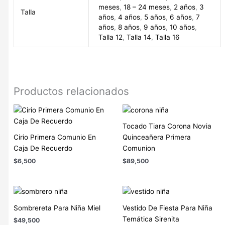
meses
,
18 – 24 meses
,
2 años
,
3
Talla
años
,
4 años
,
5 años
,
6 años
,
7
años
,
8 años
,
9 años
,
10 años
,
Talla 12
,
Talla 14
,
Talla 16
Productos relacionados
Tocado Tiara Corona Novia
Cirio Primera Comunio En
Quinceañera Primera
Caja De Recuerdo
Comunion
$
6,500
$
89,500
Sombrereta Para Niña Miel
Vestido De Fiesta Para Niña
Temática Sirenita
$
49,500