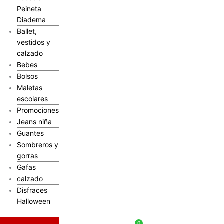
Peineta
Diadema
Ballet,
vestidos y
calzado
Bebes
Bolsos
Maletas
escolares
Promociones
Jeans niña
Guantes
Sombreros y
gorras
Gafas
calzado
Disfraces
Halloween
$
0