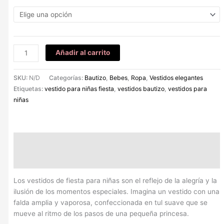
Añadir al carrito
SKU:
N/D
Categorías:
Bautizo
,
Bebes
,
Ropa
,
Vestidos elegantes
Etiquetas:
vestido para niñas fiesta
,
vestidos bautizo
,
vestidos para
niñas
Descripción
Información adicional
Los vestidos de fiesta para niñas son el reflejo de la alegría y la
ilusión de los momentos especiales. Imagina un vestido con una
falda amplia y vaporosa, confeccionada en tul suave que se
mueve al ritmo de los pasos de una pequeña princesa.