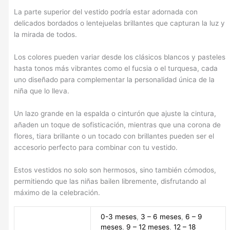
La parte superior del vestido podría estar adornada con
delicados bordados o lentejuelas brillantes que capturan la luz y
la mirada de todos.
Los colores pueden variar desde los clásicos blancos y pasteles
hasta tonos más vibrantes como el fucsia o el turquesa, cada
uno diseñado para complementar la personalidad única de la
niña que lo lleva.
Un lazo grande en la espalda o cinturón que ajuste la cintura,
añaden un toque de sofisticación, mientras que una corona de
flores, tiara brillante o un tocado con brillantes pueden ser el
accesorio perfecto para combinar con tu vestido.
Estos vestidos no solo son hermosos, sino también cómodos,
permitiendo que las niñas bailen libremente, disfrutando al
máximo de la celebración.
0-3 meses
,
3 – 6 meses
,
6 – 9
meses
,
9 – 12 meses
,
12 – 18