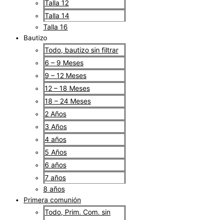
Talla 12
Talla 14
Talla 16
Bautizo
Todo, bautizo sin filtrar
6 – 9 Meses
9 – 12 Meses
12 – 18 Meses
18 – 24 Meses
2 Años
3 Años
4 años
5 Años
6 años
7 años
8 años
Primera comunión
Todo, Prim. Com. sin