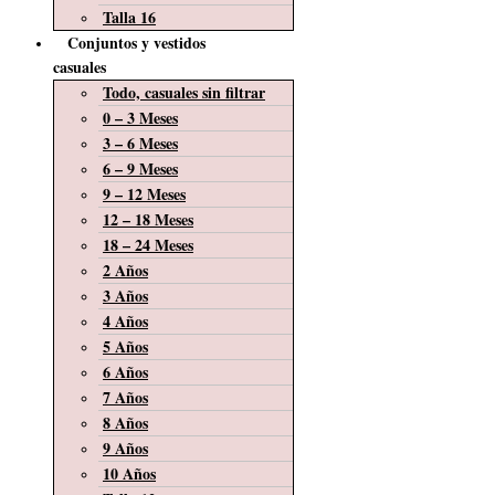
Talla 16
Conjuntos y vestidos
casuales
Todo, casuales sin filtrar
0 – 3 Meses
3 – 6 Meses
6 – 9 Meses
9 – 12 Meses
12 – 18 Meses
18 – 24 Meses
2 Años
3 Años
4 Años
5 Años
6 Años
7 Años
8 Años
9 Años
10 Años