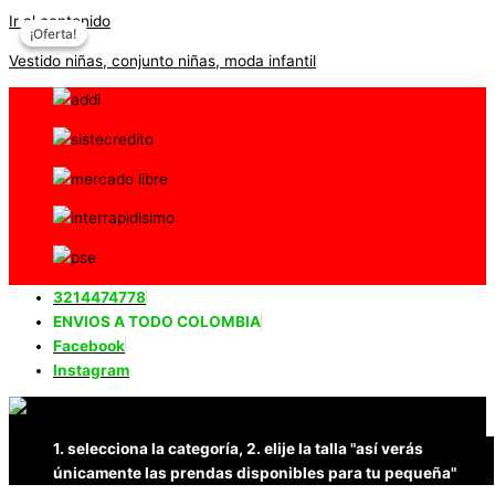
Ir al contenido
¡Oferta!
¡Oferta!
Vestido niñas, conjunto niñas, moda infantil
3214474778
ENVIOS A TODO COLOMBIA
Facebook
Instagram
1. selecciona la categoría, 2. elije la talla "así verás
únicamente las prendas disponibles para tu pequeña"