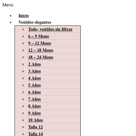
Menú
Inicio
Vestidos elegantes
Todo, vestidos sin filtrar
6 – 9 Meses
9 – 12 Meses
12 – 18 Meses
18 – 24 Meses
2 Años
3 Años
4 Años
5 Años
6 Años
7 Años
8 Años
9 Años
10 Años
Talla 12
Talla 14