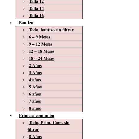
Talla 12
Talla 14
Talla 16
Bautizo
Todo, bautizo sin filtrar
6 – 9 Meses
9 – 12 Meses
12 – 18 Meses
18 – 24 Meses
2 Años
3 Años
4 años
5 Años
6 años
7 años
8 años
Primera comunión
Todo, Prim. Com. sin
filtrar
8 Años