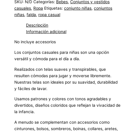
SKU:
N/D
Categorías:
Bebes
,
Conjuntos y vestidos
casuales
,
Ropa
Etiquetas:
conjunto niñas
,
conjuntos
niñas
,
falda
,
ropa casual
Descripción
Información adicional
No incluye accesorios
Los conjuntos casuales para niñas son una opción
versátil y cómoda para el día a día.
Realizados con telas suaves y transpirables, que
resulten cómodas para jugar y moverse libremente.
Nuestras telas son ideales por su suavidad, durabilidad
y fáciles de lavar.
Usamos patrones y colores con tonos agradables y
divertidos, diseños coloridos que reflejan la vivacidad de
la infancia.
A menudo se complementan con accesorios como
cinturones, bolsos, sombreros, boinas, collares, aretes,