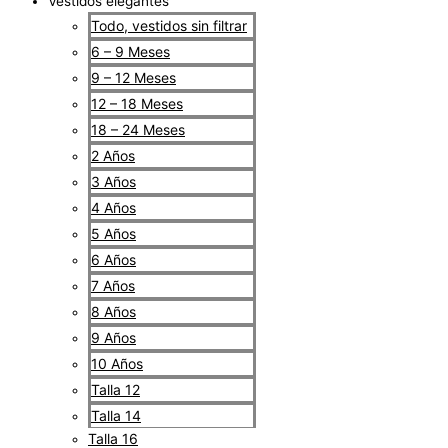
Vestidos elegantes
Todo, vestidos sin filtrar
6 – 9 Meses
9 – 12 Meses
12 – 18 Meses
18 – 24 Meses
2 Años
3 Años
4 Años
5 Años
6 Años
7 Años
8 Años
9 Años
10 Años
Talla 12
Talla 14
Talla 16