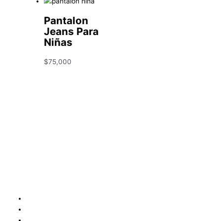
Pantalon
Jeans Para
Niñas
$
75,000
Condiciones y Política de Reembolso
Mapa
Política de Privacidad