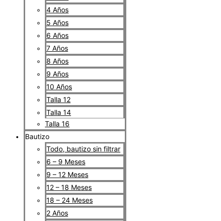
4 Años
5 Años
6 Años
7 Años
8 Años
9 Años
10 Años
Talla 12
Talla 14
Talla 16
Bautizo
Todo, bautizo sin filtrar
6 – 9 Meses
9 – 12 Meses
12 – 18 Meses
18 – 24 Meses
2 Años