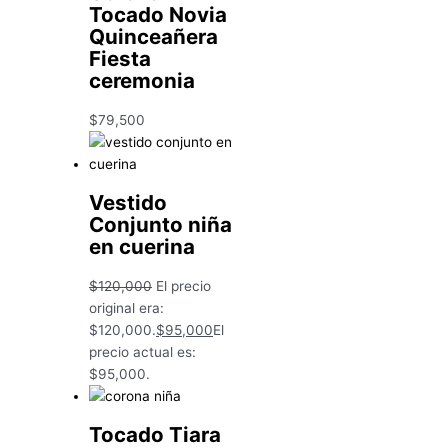
Tocado Novia
Quinceañera
Fiesta
ceremonia
$
79,500
Vestido
Conjunto niña
en cuerina
$
120,000
El precio
original era:
$120,000.
$
95,000
El
precio actual es:
$95,000.
Tocado Tiara