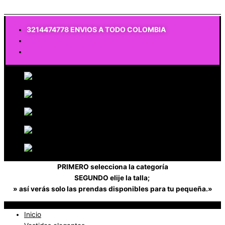
$
0
3214474778 ENVIOS A TODO COLOMBIA
PRIMERO selecciona la categoría
SEGUNDO elije la talla;
» así verás solo las prendas disponibles para tu pequeña.»
Inicio