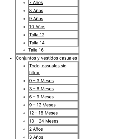
7 Años
8 Años
9 Años
10 Años
Talla 12
Talla 14
Talla 16
Conjuntos y vestidos casuales
Todo, casuales sin
filtrar
0 – 3 Meses
3 – 6 Meses
6 – 9 Meses
9 – 12 Meses
12 – 18 Meses
18 – 24 Meses
2 Años
3 Años