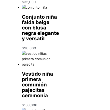
$
35,000
Conjunto niña
falda beige
con blusa
negra elegante
y versatil
$
90,000
Vestido niña
primera
comunión
pajecitas
ceremonia
$
180,000