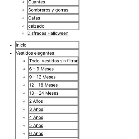
Guantes
Sombreros y gorras
Gafas
calzado
Disfraces Halloween
Inicio
Vestidos elegantes
Todo, vestidos sin filtrar
6 – 9 Meses
9 – 12 Meses
12 – 18 Meses
18 – 24 Meses
2 Años
3 Años
4 Años
5 Años
6 Años