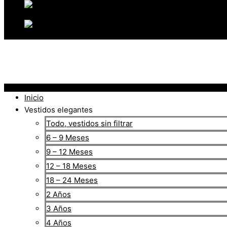
Inicio
Vestidos elegantes
Todo, vestidos sin filtrar
6 – 9 Meses
9 – 12 Meses
12 – 18 Meses
18 – 24 Meses
2 Años
3 Años
4 Años