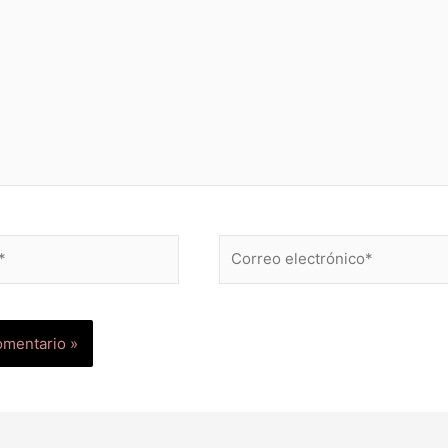
Correo
electrónico*