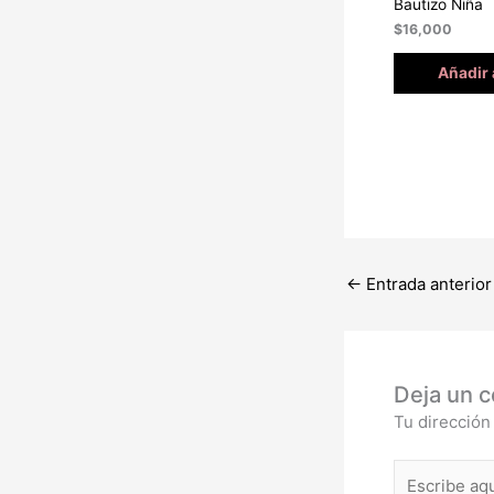
Bautizo Niña
$
16,000
Añadir 
←
Entrada anterior
Deja un 
Tu dirección
Escribe