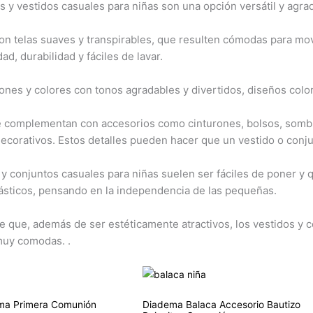
 y vestidos casuales para niñas son una opción versátil y agrada
on telas suaves y transpirables, que resulten cómodas para mov
ad, durabilidad y fáciles de lavar.
nes y colores con tonos agradables y divertidos, diseños colorid
complementan con accesorios como cinturones, bolsos, sombrero
decorativos. Estos detalles pueden hacer que un vestido o conju
 y conjuntos casuales para niñas suelen ser fáciles de poner y 
ásticos, pensando en la independencia de las pequeñas.
e que, además de ser estéticamente atractivos, los vestidos y c
muy comodas. .
ma Primera Comunión
Diadema Balaca Accesorio Bautizo