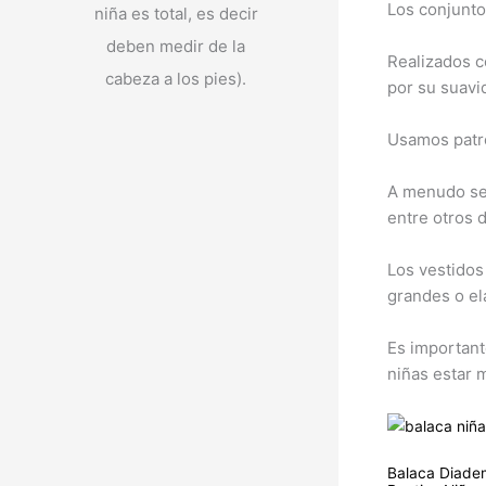
Los conjuntos
niña es total, es decir
deben medir de la
Realizados c
cabeza a los pies).
por su suavid
Usamos patro
A menudo se 
entre otros 
Los vestidos
grandes o el
Es important
niñas estar 
Balaca Diade