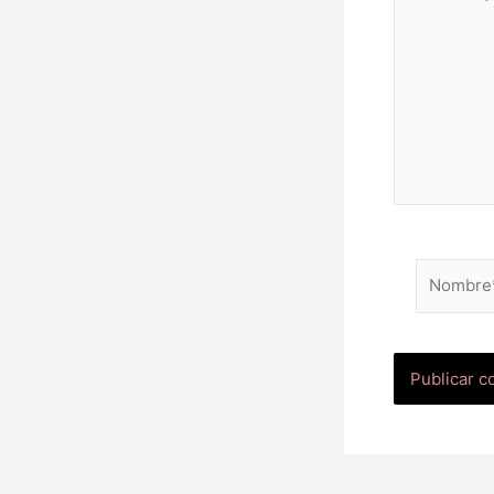
aquí...
Nombre*