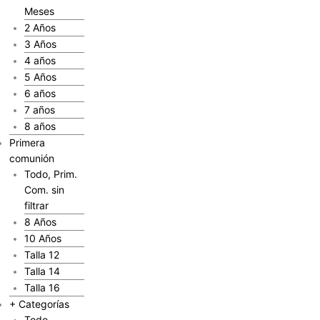
Meses
2 Años
3 Años
4 años
5 Años
6 años
7 años
8 años
Primera
comunión
Todo, Prim.
Com. sin
filtrar
8 Años
10 Años
Talla 12
Talla 14
Talla 16
+ Categorías
Todo,