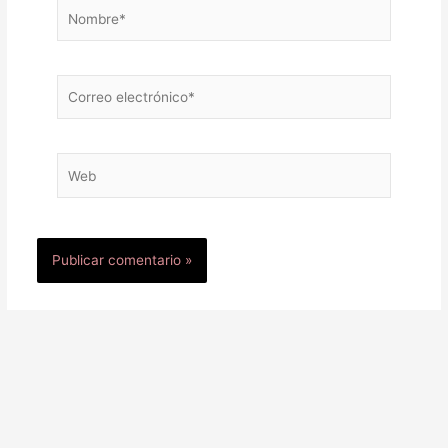
Nombre*
Correo
electrónico*
Web