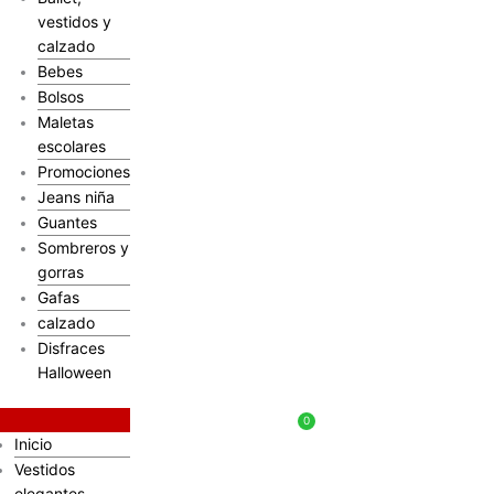
vestidos y
calzado
Bebes
Bolsos
Maletas
escolares
Promociones
Jeans niña
Guantes
Sombreros y
gorras
Gafas
calzado
Disfraces
Halloween
$
0
Inicio
Vestidos
elegantes