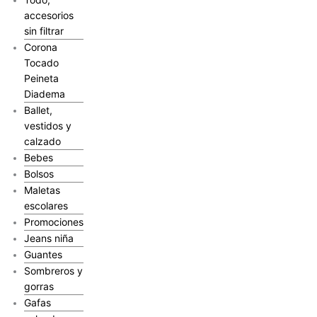
accesorios
sin filtrar
Corona
Tocado
Peineta
Diadema
Ballet,
vestidos y
calzado
Bebes
Bolsos
Maletas
escolares
Promociones
Jeans niña
Guantes
Sombreros y
gorras
Gafas