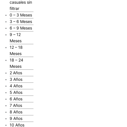
casuales sin
filtrar
0 – 3 Meses
3 – 6 Meses
6 – 9 Meses
9 – 12
Meses
12 – 18
Meses
18 – 24
Meses
2 Años
3 Años
4 Años
5 Años
6 Años
7 Años
8 Años
9 Años
10 Años