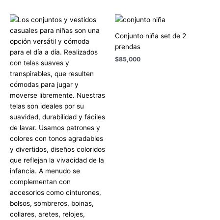
Conjunto niña set de 2
prendas
$
85,000