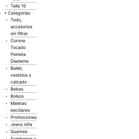
Talla 16
+ Categorías
Todo,
accesorios
sin filtrar
Corona
Tocado
Peineta
Diadema
Ballet,
vestidos y
calzado
Bebes
Bolsos
Maletas
escolares
Promociones
Jeans niña
Guantes
Sombreros y