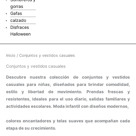
gorras
Gafas
calzado
Disfraces
Halloween
Ordenado
por
los
Inicio
/ Conjuntos y vestidos casuales
últimos
Conjuntos y vestidos casuales
Descubre nuestra colección de conjuntos y vestidos
casuales para niñas, diseñados para brindar comodidad,
estilo y libertad de movimiento. Prendas frescas y
resistentes, ideales para el uso diario, salidas familiares y
actividades escolares. Moda infantil con diseños modernos,
colores encantadores y telas suaves que acompañan cada
etapa de su crecimiento.