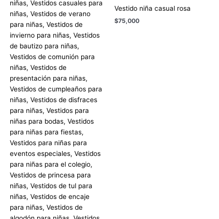
Vestido niña casual rosa
$
75,000