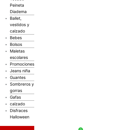
Peineta
Diadema
Ballet,
vestidos y
calzado
Bebes
Bolsos
Maletas
escolares
Promociones
Jeans niña
Guantes
Sombreros y
gorras
Gafas
calzado
Disfraces
Halloween
$
0