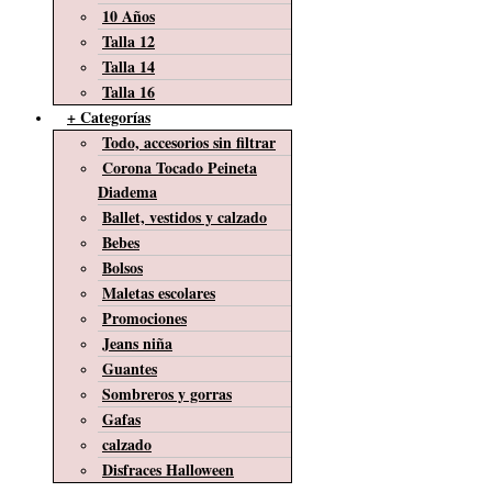
10 Años
Talla 12
Talla 14
Talla 16
+ Categorías
Todo, accesorios sin filtrar
Corona Tocado Peineta
Diadema
Ballet, vestidos y calzado
Bebes
Bolsos
Maletas escolares
Promociones
Jeans niña
Guantes
Sombreros y gorras
Gafas
calzado
Disfraces Halloween