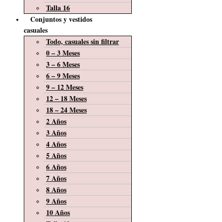
Talla 16
Conjuntos y vestidos
casuales
Todo, casuales sin filtrar
0 – 3 Meses
3 – 6 Meses
6 – 9 Meses
9 – 12 Meses
12 – 18 Meses
18 – 24 Meses
2 Años
3 Años
4 Años
5 Años
6 Años
7 Años
8 Años
9 Años
10 Años