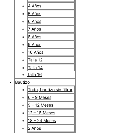
4 Años
5 Años
6 Años
7 Años
8 Años
9 Años
10 Años
Talla 12
Talla 14
Talla 16
Bautizo
Todo, bautizo sin filtrar
6 – 9 Meses
9 – 12 Meses
12 – 18 Meses
18 – 24 Meses
2 Años