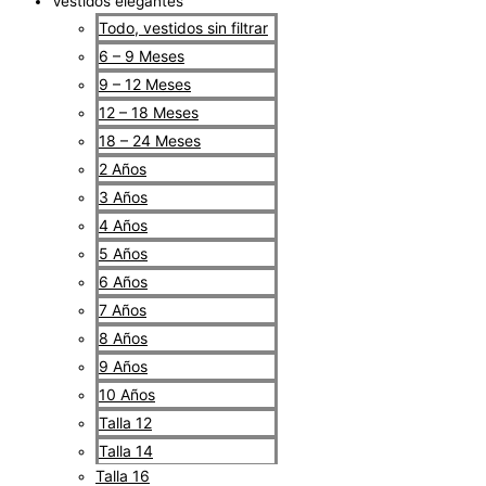
Vestidos elegantes
Todo, vestidos sin filtrar
6 – 9 Meses
9 – 12 Meses
12 – 18 Meses
18 – 24 Meses
2 Años
3 Años
4 Años
5 Años
6 Años
7 Años
8 Años
9 Años
10 Años
Talla 12
Talla 14
Talla 16