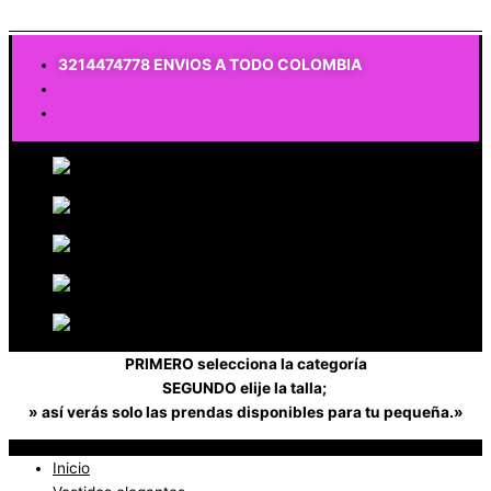
$
0
3214474778 ENVIOS A TODO COLOMBIA
PRIMERO selecciona la categoría
SEGUNDO elije la talla;
» así verás solo las prendas disponibles para tu pequeña.»
Inicio