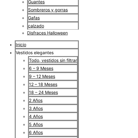
Guantes
Sombreros y gorras
Gafas
calzado
Disfraces Halloween
Inicio
Vestidos elegantes
Todo, vestidos sin filtrar
6 – 9 Meses
9 – 12 Meses
12 – 18 Meses
18 – 24 Meses
2 Años
3 Años
4 Años
5 Años
6 Años