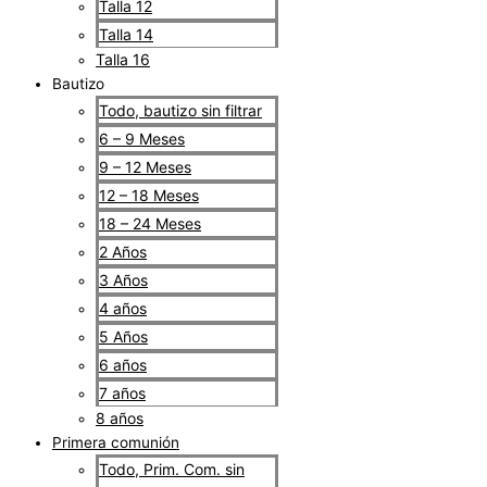
Talla 12
Talla 14
Talla 16
Bautizo
Todo, bautizo sin filtrar
6 – 9 Meses
9 – 12 Meses
12 – 18 Meses
18 – 24 Meses
2 Años
3 Años
4 años
5 Años
6 años
7 años
8 años
Primera comunión
Todo, Prim. Com. sin