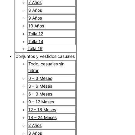
7 Años
8 Años
9 Años
10 Años
Talla 12
Talla 14
Talla 16
Conjuntos y vestidos casuales
Todo, casuales sin
filtrar
0 – 3 Meses
3 – 6 Meses
6 – 9 Meses
9 – 12 Meses
12 – 18 Meses
18 – 24 Meses
2 Años
3 Años