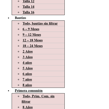
Talla 12
Talla 14
Talla 16
Bautizo
Todo, bautizo sin filtrar
6 – 9 Meses
9 – 12 Meses
12 – 18 Meses
18 – 24 Meses
2 Años
3 Años
4 años
5 Años
6 años
7 años
8 años
Primera comunión
Todo, Prim. Com. sin
filtrar
8 Años