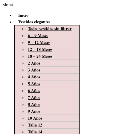
Menú
Inicio
Vestidos elegantes
Todo, vestidos sin filtrar
6 – 9 Meses
9 – 12 Meses
12 – 18 Meses
18 – 24 Meses
2 Años
3 Años
4 Años
5 Años
6 Años
7 Años
8 Años
9 Años
10 Años
Talla 12
Talla 14