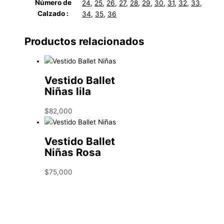
Número de
24
,
25
,
26
,
27
,
28
,
29
,
30
,
31
,
32
,
33
,
Calzado :
34
,
35
,
36
Productos relacionados
Vestido Ballet
Niñas lila
$
82,000
Vestido Ballet
Niñas Rosa
$
75,000