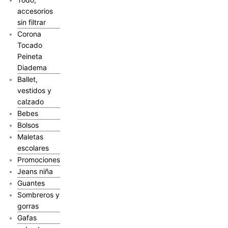
accesorios
sin filtrar
Corona
Tocado
Peineta
Diadema
Ballet,
vestidos y
calzado
Bebes
Bolsos
Maletas
escolares
Promociones
Jeans niña
Guantes
Sombreros y
gorras
Gafas