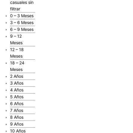
casuales sin
filtrar
0 – 3 Meses
3 – 6 Meses
6 – 9 Meses
9 – 12
Meses
12 – 18
Meses
18 – 24
Meses
2 Años
3 Años
4 Años
5 Años
6 Años
7 Años
8 Años
9 Años
10 Años