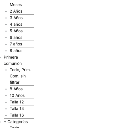
Meses
2 Años
3 Años
4 años
5 Años
6 años
7 años
8 años
Primera
comunión
Todo, Prim.
Com. sin
filtrar
8 Años
10 Años
Talla 12
Talla 14
Talla 16
+ Categorías
Todo,