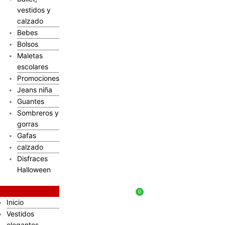
vestidos y
calzado
Bebes
Bolsos
Maletas
escolares
Promociones
Jeans niña
Guantes
Sombreros y
gorras
Gafas
calzado
Disfraces
Halloween
$
0
Inicio
Vestidos
elegantes