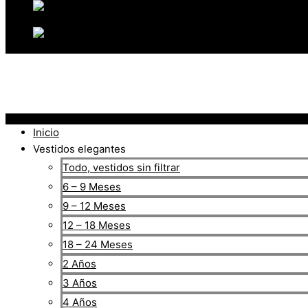
Inicio
Vestidos elegantes
Todo, vestidos sin filtrar
6 – 9 Meses
9 – 12 Meses
12 – 18 Meses
18 – 24 Meses
2 Años
3 Años
4 Años